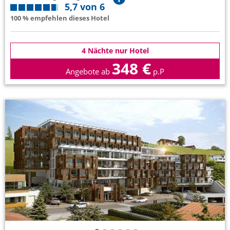
5,7 von 6
100 % empfehlen dieses Hotel
4 Nächte nur Hotel
348 €
Angebote ab
p.P