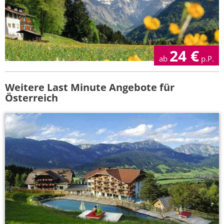
24
€
ab
p.P.
Weitere Last Minute Angebote für
Österreich