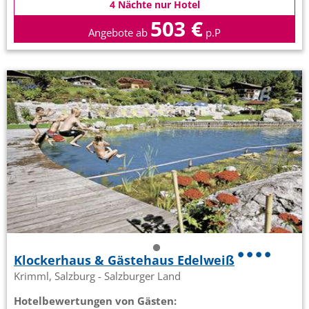
4 Nächte nur Hotel
503 €
Angebote ab
p.P
Klockerhaus & Gästehaus Edelweiß
Krimml, Salzburg - Salzburger Land
Hotelbewertungen von Gästen: