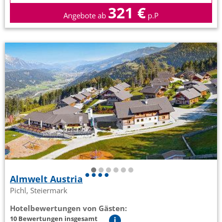
321 €
Angebote ab
p.P
Almwelt Austria
Pichl, Steiermark
Hotelbewertungen von Gästen:
10 Bewertungen insgesamt