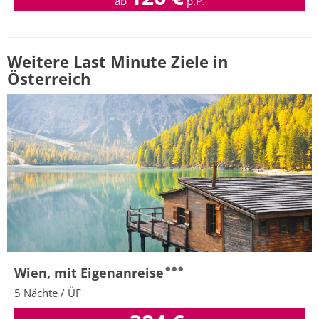
ab
p.P.
Weitere Last Minute Ziele in
Österreich
Wien, mit Eigenanreise
5 Nächte / ÜF