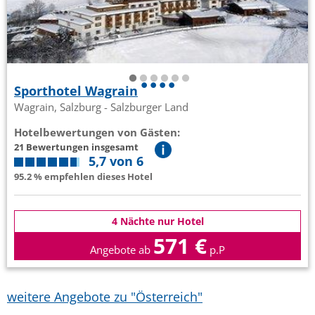
Sporthotel Wagrain
Wagrain, Salzburg - Salzburger Land
Hotelbewertungen von Gästen:
21 Bewertungen insgesamt
5,7 von 6
95.2 % empfehlen dieses Hotel
4 Nächte nur Hotel
571 €
Angebote ab
p.P
weitere Angebote zu "Österreich"