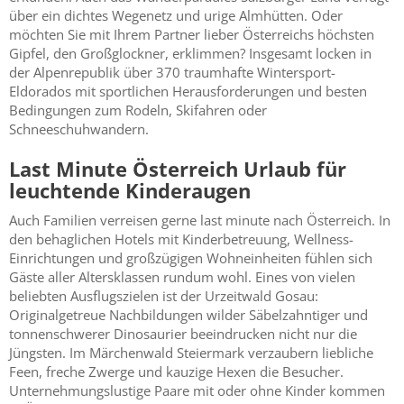
über ein dichtes Wegenetz und urige Almhütten. Oder
möchten Sie mit Ihrem Partner lieber Österreichs höchsten
Gipfel, den Großglockner, erklimmen? Insgesamt locken in
der Alpenrepublik über 370 traumhafte Wintersport-
Eldorados mit sportlichen Herausforderungen und besten
Bedingungen zum Rodeln, Skifahren oder
Schneeschuhwandern.
Last Minute Österreich Urlaub für
leuchtende Kinderaugen
Auch Familien verreisen gerne last minute nach Österreich. In
den behaglichen Hotels mit Kinderbetreuung, Wellness-
Einrichtungen und großzügigen Wohneinheiten fühlen sich
Gäste aller Altersklassen rundum wohl. Eines von vielen
beliebten Ausflugszielen ist der Urzeitwald Gosau:
Originalgetreue Nachbildungen wilder Säbelzahntiger und
tonnenschwerer Dinosaurier beeindrucken nicht nur die
Jüngsten. Im Märchenwald Steiermark verzaubern liebliche
Feen, freche Zwerge und kauzige Hexen die Besucher.
Unternehmungslustige Paare mit oder ohne Kinder kommen