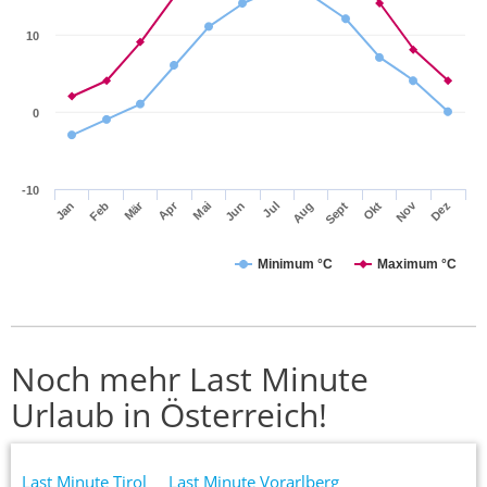
10
0
-10
Apr
Mär
Nov
Jan
Jul
Okt
Jun
Sept
Dez
Feb
Mai
Aug
Minimum °C
Maximum °C
Noch mehr Last Minute
Urlaub in Österreich!
Last Minute Tirol
Last Minute Vorarlberg