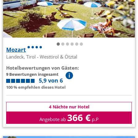
Mozart
Landeck, Tirol - Westtirol & Ötztal
Hotelbewertungen von Gästen:
9 Bewertungen insgesamt
5,9 von 6
100 % empfehlen dieses Hotel
4 Nächte nur Hotel
366 €
Angebote ab
p.P