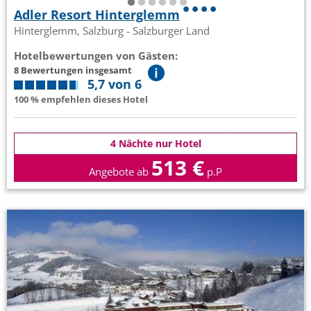
Adler Resort Hinterglemm
Hinterglemm, Salzburg - Salzburger Land
Hotelbewertungen von Gästen:
8 Bewertungen insgesamt
5,7 von 6
100 % empfehlen dieses Hotel
4 Nächte nur Hotel
513 €
Angebote ab
p.P