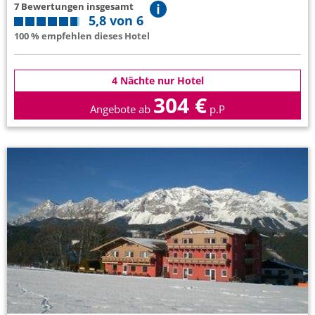
7 Bewertungen insgesamt
5,8 von 6
100 % empfehlen dieses Hotel
4 Nächte nur Hotel
304 €
Angebote ab
p.P