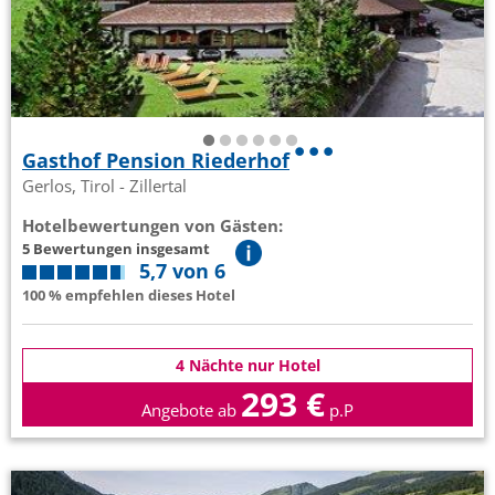
Gasthof Pension Riederhof
Gerlos, Tirol - Zillertal
Hotelbewertungen von Gästen:
5 Bewertungen insgesamt
5,7 von 6
100 % empfehlen dieses Hotel
4 Nächte nur Hotel
293 €
Angebote ab
p.P