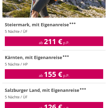
Steiermark, mit Eigenanreise
5 Nächte / ÜF
211
€
ab
p.P.
Kärnten, mit Eigenanreise
5 Nächte / HP
155
€
ab
p.P.
Salzburger Land, mit Eigenanreise
5 Nächte / ÜF
126
€