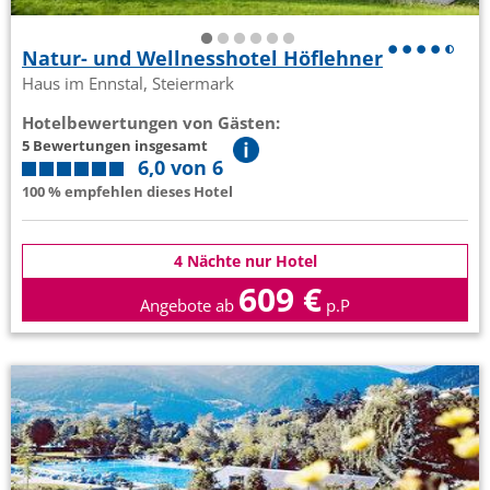
Natur- und Wellnesshotel Höflehner
Haus im Ennstal, Steiermark
Hotelbewertungen von Gästen:
5 Bewertungen insgesamt
6,0 von 6
100 % empfehlen dieses Hotel
4 Nächte nur Hotel
609 €
Angebote ab
p.P