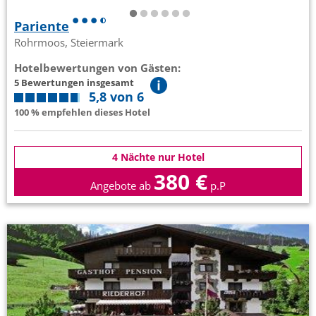
Pariente
Rohrmoos, Steiermark
Hotelbewertungen von Gästen:
5 Bewertungen insgesamt
5,8 von 6
100 % empfehlen dieses Hotel
4 Nächte nur Hotel
380 €
Angebote ab
p.P