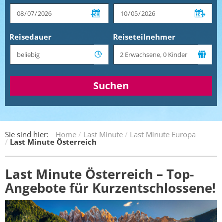
Reisedauer
Reiseteilnehmer
Suchen
Sie sind hier:
Home
Last Minute
Last Minute Europa
Last Minute Österreich
Last Minute Österreich – Top-
Angebote für Kurzentschlossene!