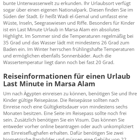
bunte Unterwasserwelt zu erkunden. Ihr Urlaubsort verfügt
sogar über einen eigenen Nationalpark. Diesen finden Sie im
Süden der Stadt. Er heißt Wadi el-Gemal und umfasst eine
Wüste, Inseln, Seegraswiesen und Riffe. Besonders für Kinder
ist ein Last Minute Urlaub in Marsa Alam ein absolutes
Highlight. Im Sommer sind die Temperaturen regelmäßig bei
35 Grad und das Wasser lädt mit mindestens 26 Grad zum
Baden ein. Im Winter herrschen frühlingshafte Temperaturen
und ermöglichen ebenfalls Sonnenbäder. Auch die
Wassertemperatur liegt dann noch bei fast 20 Grad.
Reiseinformationen für einen Urlaub
Last Minute in Marsa Alam
Um nach Ägypten einreisen zu können, benötigen Sie und Ihre
Kinder gültige Reisepässe. Die Reisepässe sollten nach
Einreise noch eine Gültigkeitsdauer von mindestens sechs
Monaten besitzen. Eine Seite im Reisepass sollte noch frei
sein. Zusätzlich benötigen Sie ein Visum. Das können Sie
entweder vorher online beantragen oder auch unkompliziert
am Einreiseflughafen erhalten. Dafür benötigen Sie zwei
biometrische Passbilder und müssen eine Gebühr von 22