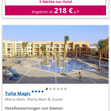
5 Nächte nur Hotel
218 €
Angebote ab
p.P
Tulip Magic
Marsa Alam, Marsa Alam & Quseir
Hotelbewertungen von Gästen: