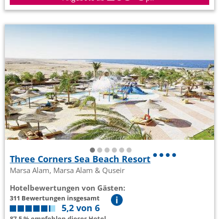
Three Corners Sea Beach Resort
Marsa Alam, Marsa Alam & Quseir
Hotelbewertungen von Gästen:
311 Bewertungen insgesamt
5,2 von 6
87.5 % empfehlen dieses Hotel