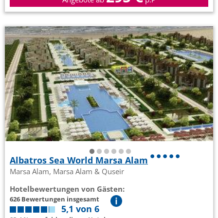
Albatros Sea World Marsa Alam
Marsa Alam, Marsa Alam & Quseir
Hotelbewertungen von Gästen:
626 Bewertungen insgesamt
5,1 von 6