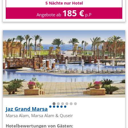
5 Nächte nur Hotel
185 €
Angebote ab
p.P
Jaz Grand Marsa
Marsa Alam, Marsa Alam & Quseir
Hotelbewertungen von Gästen: