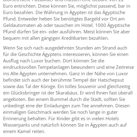
Euro entrichten. Diese können Sie, möglichst passend, bar in
Euro bezahlen. Die Währung in Ägypten ist das Ägyptische
Pfund. Entweder heben Sie benötigtes Bargeld vor Ort am
Geldautomaten ab oder tauschen im Hotel. 1000 Ägyptische
Pfund dürfen Sie ein- oder ausführen. Meist können Sie aber
bequem mit allen gängigen Kreditkarten bezahlen.
Wenn Sie sich nach ausgedehnten Stunden am Strand auch
für die Geschichte Ägyptens interessieren, können Sie einen
Ausflug nach Luxor buchen. Dort können Sie die
eindrucksvollen Tempelanlagen bewundern und eine Zeitreise
ins Alte Ägypten unternehmen. Ganz in der Nähe von Luxor
befindet sich auch der berühmte Tempel der Hatschepsut
sowie das Tal der Könige. Ein tolles Souvenir und gleichzeitig
ein Glücksbringer ist der Skarabäus. Er wird Ihnen fast überall
angeboten. Bei einem Bummel durch die Stadt, sollten Sie
unbedingt eine der Einladungen zum Tee annehmen. Diesen
einmaligen Geschmack werden Sie noch lange in guter
Erinnerung behalten. Für Kinder gibt es in vielen Hotels
Wasserparks und natürlich können Sie in Ägypten auch auf
einem Kamel reiten.