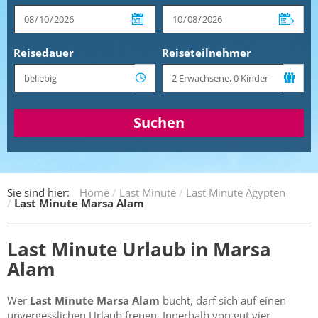
Reisedauer
Reiseteilnehmer
Suchen
Sie sind hier:
Home
Last Minute
Last Minute Ägypten
Last Minute Marsa Alam
Last Minute Urlaub in Marsa
Alam
Wer
Last Minute Marsa Alam
bucht, darf sich auf einen
unvergesslichen Urlaub freuen. Innerhalb von gut vier