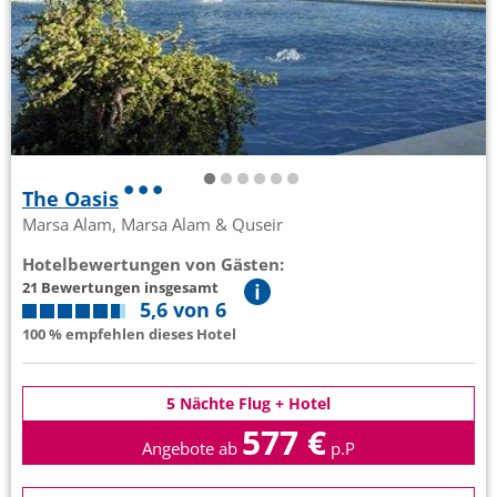
The Oasis
Marsa Alam, Marsa Alam & Quseir
Hotelbewertungen von Gästen:
21 Bewertungen insgesamt
5,6 von 6
100 % empfehlen dieses Hotel
5 Nächte Flug + Hotel
577 €
Angebote ab
p.P