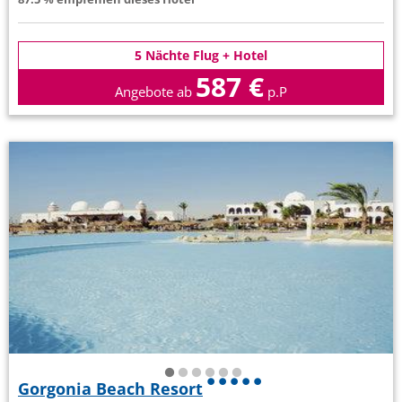
5 Nächte Flug + Hotel
587 €
Angebote ab
p.P
Gorgonia Beach Resort