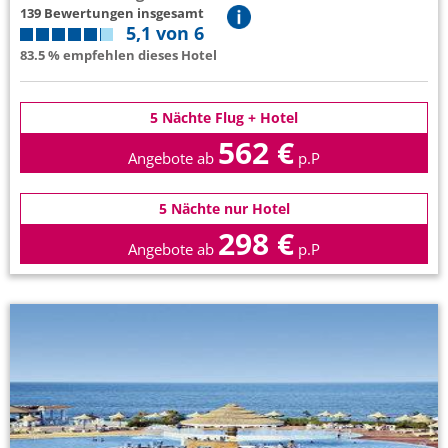
139 Bewertungen insgesamt
5,1 von 6
83.5 % empfehlen dieses Hotel
5 Nächte Flug + Hotel
562 €
Angebote ab
p.P
5 Nächte nur Hotel
298 €
Angebote ab
p.P