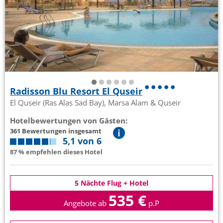
Radisson Blu Resort El Quseir
El Quseir (Ras Alas Sad Bay), Marsa Alam & Quseir
Hotelbewertungen von Gästen:
361 Bewertungen insgesamt
5,1 von 6
87 % empfehlen dieses Hotel
5 Nächte Flug + Hotel
535 €
Angebote ab
p.P