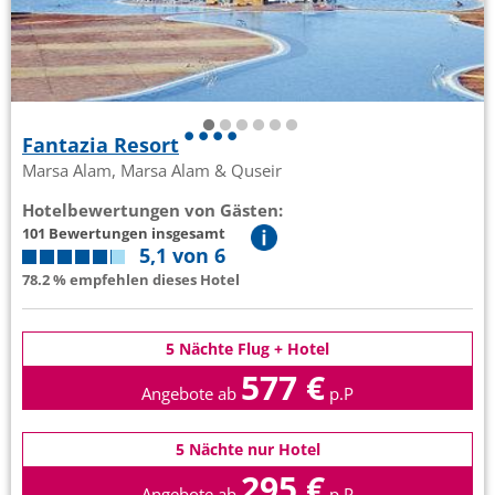
Fantazia Resort
Marsa Alam, Marsa Alam & Quseir
Hotelbewertungen von Gästen:
101 Bewertungen insgesamt
5,1 von 6
78.2 % empfehlen dieses Hotel
5 Nächte Flug + Hotel
577 €
Angebote ab
p.P
5 Nächte nur Hotel
295 €
Angebote ab
p.P