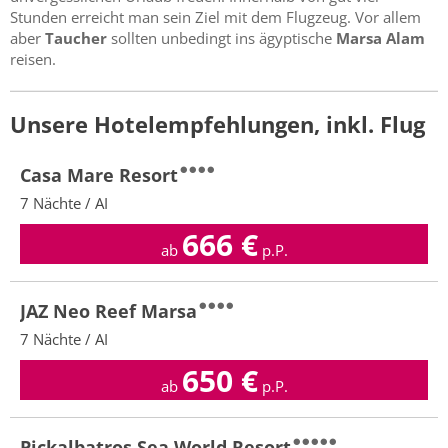
Stunden erreicht man sein Ziel mit dem Flugzeug. Vor allem
aber
Taucher
sollten unbedingt ins ägyptische
Marsa Alam
reisen.
Unsere Hotelempfehlungen, inkl. Flug
Casa Mare Resort
7 Nächte / AI
666
€
ab
p.P.
JAZ Neo Reef Marsa
7 Nächte / AI
650
€
ab
p.P.
Pickalbatros Sea World Resort