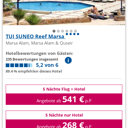
TUI SUNEO Reef Marsa
Marsa Alam, Marsa Alam & Quseir
Hotelbewertungen von Gästen:
235 Bewertungen insgesamt
5,2 von 6
89.4 % empfehlen dieses Hotel
5 Nächte Flug + Hotel
541 €
Angebote ab
p.P
5 Nächte nur Hotel
268 €
Angebote ab
p.P