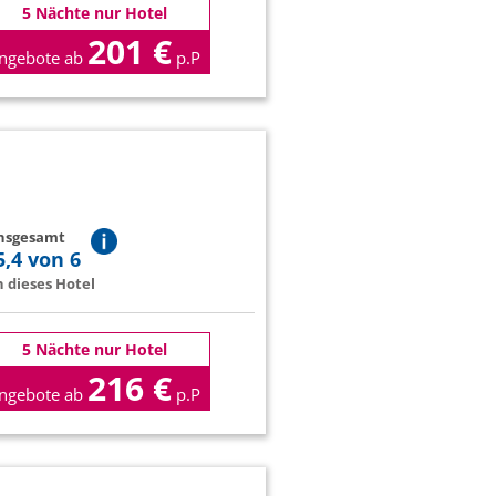
5 Nächte nur Hotel
201 €
ngebote ab
p.P
insgesamt
5,4 von 6
 dieses Hotel
5 Nächte nur Hotel
216 €
ngebote ab
p.P