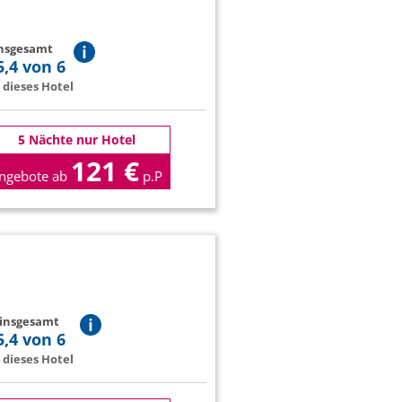
insgesamt
5,4 von 6
dieses Hotel
5 Nächte nur Hotel
121 €
ngebote ab
p.P
 insgesamt
5,4 von 6
dieses Hotel