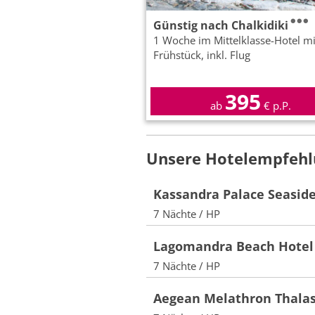
Günstig nach Chalkidiki
1 Woche im Mittelklasse-Hotel mi
Frühstück, inkl. Flug
395
ab
€ p.P.
Unsere Hotelempfehlu
Kassandra Palace Seaside
7 Nächte / HP
Lagomandra Beach Hotel
7 Nächte / HP