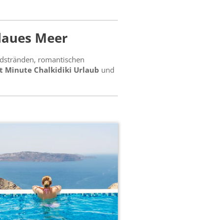
blaues Meer
andstränden, romantischen
t Minute Chalkidiki Urlaub
und