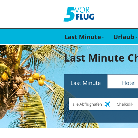
Last Minute
Urlaub
Last Minute Ch
Last Minute
Hotel
Abflughafen
Reiseziel