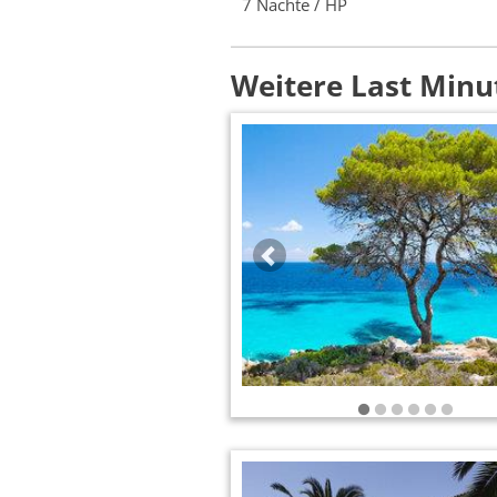
7 Nächte / HP
Weitere Last Minu