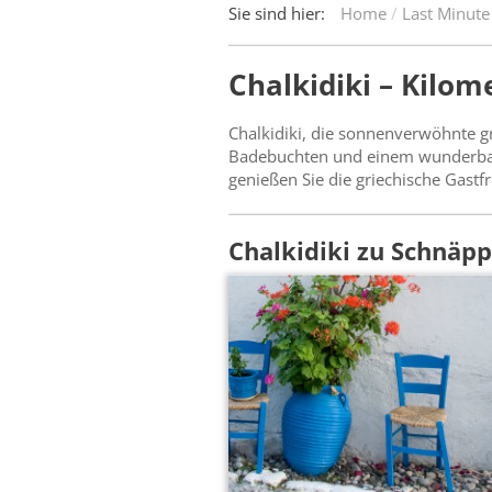
Sie sind hier:
Home
Last Minute
Chalkidiki – Kilo
Chalkidiki, die sonnenverwöhnte g
Badebuchten und einem wunderbaren 
genießen Sie die griechische Gastf
Chalkidiki zu Schnäp