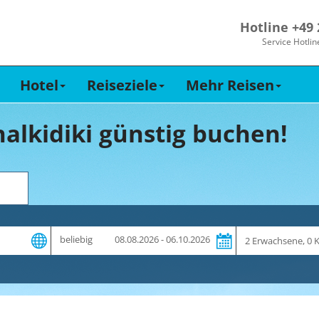
Hotline +49
Service Hotlin
Hotel
Reiseziele
Mehr Reisen
alkidiki günstig buchen!
Zeitraum
Reiseteilnehme
beliebig
08.08.2026 - 06.10.2026
und
Dauer