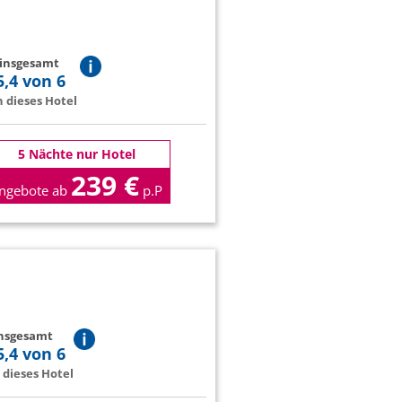
 insgesamt
5,4 von 6
 dieses Hotel
5 Nächte nur Hotel
239 €
ngebote ab
p.P
insgesamt
5,4 von 6
dieses Hotel