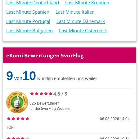
Last Minute Deutschland
Last Minute Kroatien
Last Minute Spanien
Last Minute Italien
Last Minute Portugal
Last Minute Dänemark
Last Minute Bulgarien
Last Minute Österreich
eKomi Bewertungen 5vorFlug
9
10
von
Kunden empfehlen uns weiter
4.8
/
5
825
Bewertungen
für die
5vorFlug
Website
06.08.2026 14:04
TOP!