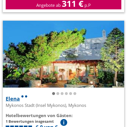
311 €
Angebote ab
p.P
Elena
Mykonos Stadt (Insel Mykonos), Mykonos
Hotelbewertungen von Gästen:
1 Bewertungen insgesamt