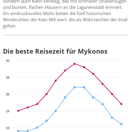
sondern auch Klein-Venedig, das mit schmalen Straßenzügen
und bunten, flachen Häusern an die Lagunenstadt erinnert.
Ein eindrucksvolles Motiv bieten die fünf historischen
Windmühlen der Kato Mili wert, die als Wahrzeichen der Insel
gelten.
Die beste Reisezeit für Mykonos
30
25
20
15
10