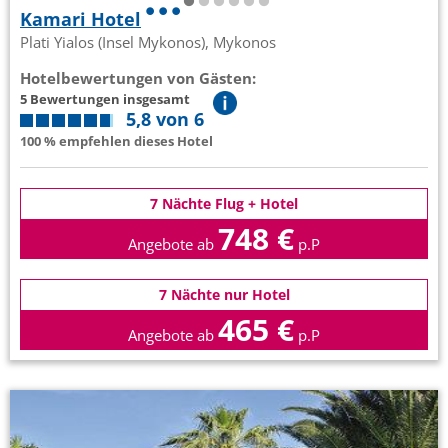
Kamari Hotel
Plati Yialos (Insel Mykonos), Mykonos
Hotelbewertungen von Gästen:
5 Bewertungen insgesamt
5,8 von 6
100 % empfehlen dieses Hotel
7 Nächte Flug + Hotel
748 €
Angebote ab
p.P
7 Nächte nur Hotel
465 €
Angebote ab
p.P