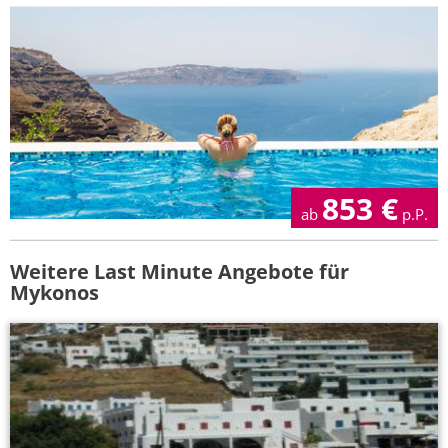
853
€
ab
p.P.
Weitere Last Minute Angebote für
Mykonos