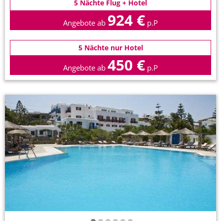
5 Nächte Flug + Hotel
924 €
Angebote ab
p.P
5 Nächte nur Hotel
450 €
Angebote ab
p.P