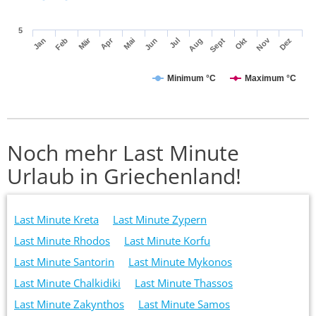
5
Mär
Apr
Nov
Jan
Feb
Mai
Jun
Jul
Aug
Sept
Okt
Dez
Minimum °C
Maximum °C
Noch mehr Last Minute
Urlaub in Griechenland!
Last Minute Kreta
Last Minute Zypern
Last Minute Rhodos
Last Minute Korfu
Last Minute Santorin
Last Minute Mykonos
Last Minute Chalkidiki
Last Minute Thassos
Last Minute Zakynthos
Last Minute Samos