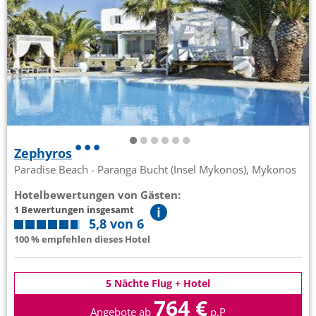
Zephyros
Paradise Beach - Paranga Bucht (Insel Mykonos), Mykonos
Hotelbewertungen von Gästen:
1 Bewertungen insgesamt
5,8 von 6
100 % empfehlen dieses Hotel
5 Nächte Flug + Hotel
764 €
Angebote ab
p.P