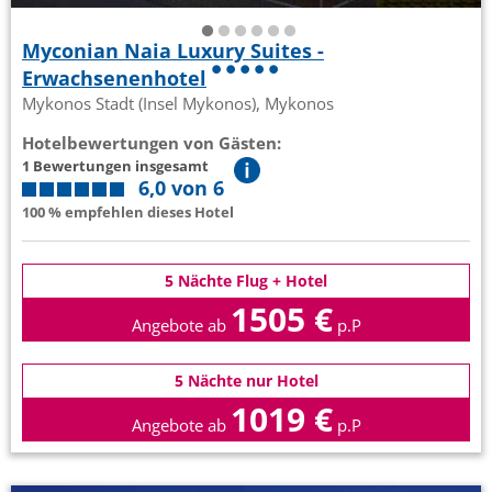
Myconian Naia Luxury Suites -
Erwachsenenhotel
Mykonos Stadt (Insel Mykonos), Mykonos
Hotelbewertungen von Gästen:
1 Bewertungen insgesamt
6,0 von 6
100 % empfehlen dieses Hotel
5 Nächte Flug + Hotel
1505 €
Angebote ab
p.P
5 Nächte nur Hotel
1019 €
Angebote ab
p.P