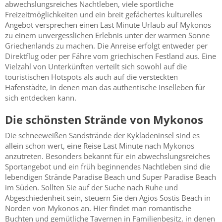
abwechslungsreiches Nachtleben, viele sportliche
Freizeitmöglichkeiten und ein breit gefächertes kulturelles
Angebot versprechen einen Last Minute Urlaub auf Mykonos
zu einem unvergesslichen Erlebnis unter der warmen Sonne
Griechenlands zu machen. Die Anreise erfolgt entweder per
Direktflug oder per Fähre vom griechischen Festland aus. Eine
Vielzahl von Unterkünften verteilt sich sowohl auf die
touristischen Hotspots als auch auf die versteckten
Hafenstädte, in denen man das authentische Inselleben für
sich entdecken kann.
Die schönsten Strände von Mykonos
Die schneeweißen Sandstrände der Kykladeninsel sind es
allein schon wert, eine Reise Last Minute nach Mykonos
anzutreten. Besonders bekannt für ein abwechslungsreiches
Sportangebot und ein früh beginnendes Nachtleben sind die
lebendigen Strände Paradise Beach und Super Paradise Beach
im Süden. Sollten Sie auf der Suche nach Ruhe und
Abgeschiedenheit sein, steuern Sie den Agios Sostis Beach in
Norden von Mykonos an. Hier findet man romantische
Buchten und gemütliche Tavernen in Familienbesitz, in denen