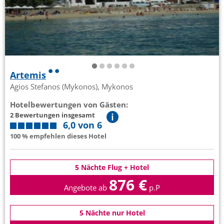
Artemis
Agios Stefanos (Mykonos), Mykonos
Hotelbewertungen von Gästen:
2 Bewertungen insgesamt
6,0 von 6
100 % empfehlen dieses Hotel
5 Nächte Flug + Hotel
876 €
Angebote ab
p.P
5 Nächte nur Hotel