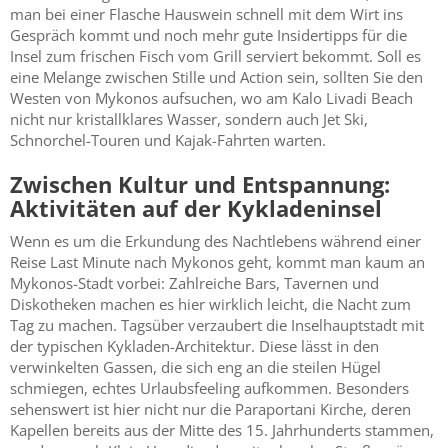
man bei einer Flasche Hauswein schnell mit dem Wirt ins
Gespräch kommt und noch mehr gute Insidertipps für die
Insel zum frischen Fisch vom Grill serviert bekommt. Soll es
eine Melange zwischen Stille und Action sein, sollten Sie den
Westen von Mykonos aufsuchen, wo am Kalo Livadi Beach
nicht nur kristallklares Wasser, sondern auch Jet Ski,
Schnorchel-Touren und Kajak-Fahrten warten.
Zwischen Kultur und Entspannung:
Aktivitäten auf der Kykladeninsel
Wenn es um die Erkundung des Nachtlebens während einer
Reise Last Minute nach Mykonos geht, kommt man kaum an
Mykonos-Stadt vorbei: Zahlreiche Bars, Tavernen und
Diskotheken machen es hier wirklich leicht, die Nacht zum
Tag zu machen. Tagsüber verzaubert die Inselhauptstadt mit
der typischen Kykladen-Architektur. Diese lässt in den
verwinkelten Gassen, die sich eng an die steilen Hügel
schmiegen, echtes Urlaubsfeeling aufkommen. Besonders
sehenswert ist hier nicht nur die Paraportani Kirche, deren
Kapellen bereits aus der Mitte des 15. Jahrhunderts stammen,