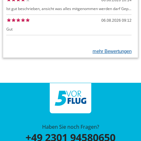
06.08.2026 10:14
Ist gut beschrieben, ansicht was alles mitgenommen werden darf Gepäck dürfte auch kostenloses Handgepäck umfassen, ansonsten sehr easy zu machen
06.08.2026 09:12
Gut
mehr Bewertungen
Haben Sie noch Fragen?
+49 2301 94580650