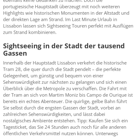
portugiesische Hauptstadt überzeugt mit noch weiteren
Highlights wie historischen Monumenten in der Altstadt und
der direkten Lage am Strand. Im Last Minute Urlaub in
Lissabon lassen sich Sightseeing Touren perfekt mit Ausflügen
zum Strand kombinieren.
Sightseeing in der Stadt der tausend
Gassen
Innerhalb der Hauptstadt Lissabon verkehrt die historische
Tram 28, die quer durch die Stadt pendelt – die perfekte
Gelegenheit, um günstig und bequem von einer
Sehenswürdigkeit zur nächsten zu gelangen und sich einen
Überblick über die Metropole zu verschaffen. Die Fahrt mit
der Tram an sich von Martim Moniz bis Campo de Ourique ist
bereits ein echtes Abenteuer. Die quirlige, gelbe Bahn führt
Sie selbst durch die engsten Gassen der Stadt, vorbei an
zahlreichen Sehenswürdigkeiten, und lässt dabei
nostalgisches Ambiente entstehen. Tipp: Kaufen Sie sich ein
Tagesticket, das Sie 24 Stunden auch noch für alle anderen
öffentlichen Verkehrsmittel nutzen können. Unterwegs