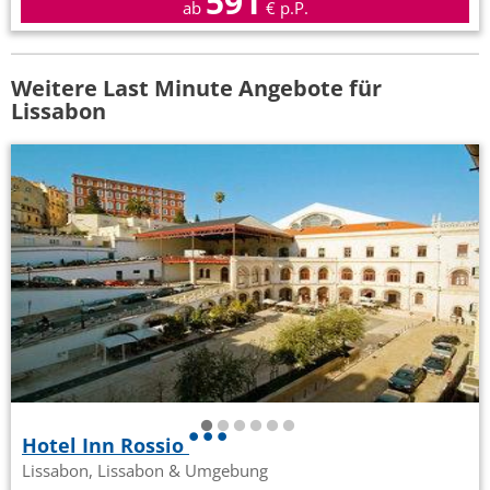
591
ab
€ p.P.
Weitere Last Minute Angebote für
Lissabon
Hotel Inn Rossio
Lissabon, Lissabon & Umgebung