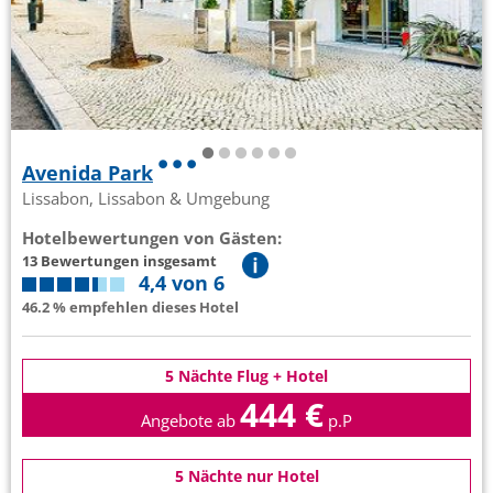
Avenida Park
Lissabon, Lissabon & Umgebung
Hotelbewertungen von Gästen:
13 Bewertungen insgesamt
4,4 von 6
46.2 % empfehlen dieses Hotel
5 Nächte Flug + Hotel
444 €
Angebote ab
p.P
5 Nächte nur Hotel