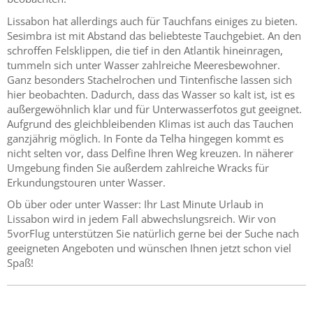
Lissabon hat allerdings auch für Tauchfans einiges zu bieten.
Sesimbra ist mit Abstand das beliebteste Tauchgebiet. An den
schroffen Felsklippen, die tief in den Atlantik hineinragen,
tummeln sich unter Wasser zahlreiche Meeresbewohner.
Ganz besonders Stachelrochen und Tintenfische lassen sich
hier beobachten. Dadurch, dass das Wasser so kalt ist, ist es
außergewöhnlich klar und für Unterwasserfotos gut geeignet.
Aufgrund des gleichbleibenden Klimas ist auch das Tauchen
ganzjährig möglich. In Fonte da Telha hingegen kommt es
nicht selten vor, dass Delfine Ihren Weg kreuzen. In näherer
Umgebung finden Sie außerdem zahlreiche Wracks für
Erkundungstouren unter Wasser.
Ob über oder unter Wasser: Ihr Last Minute Urlaub in
Lissabon wird in jedem Fall abwechslungsreich. Wir von
5vorFlug unterstützen Sie natürlich gerne bei der Suche nach
geeigneten Angeboten und wünschen Ihnen jetzt schon viel
Spaß!