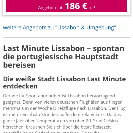
186 €
Angebote ab
p.P
weitere Angebote zu "Lissabon & Umgebung"
Last Minute Lissabon – spontan
die portugiesische Hauptstadt
bereisen
Die weiße Stadt Lissabon Last Minute
entdecken
Gerade für Spontanurlauber ist Lissabon hervorragend
geeignet. Denn von vielen deutschen Flughäfen aus fliegen
mehrmals in der Woche Direktflüge nach Lissabon. Der Flug
ist mit dreieinhalb Stunden außerdem relativ kurz. Da das
ganze Jahr über Temperaturen von über 20 Grad Celsius
herrschen, brauchen Sie sich über die beste Reisezeit
ebenfalls keine Gedanken zu machen. Doch die