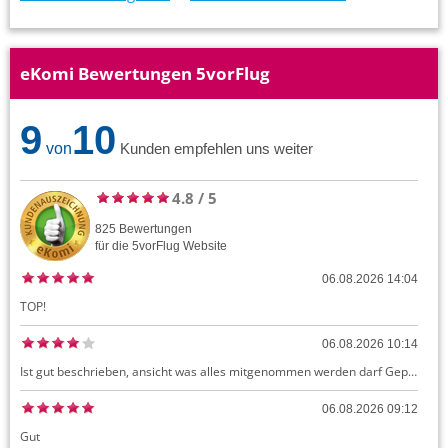
eKomi Bewertungen 5vorFlug
9
10
von
Kunden empfehlen uns weiter
4.8
/
5
825
Bewertungen
für die
5vorFlug
Website
06.08.2026 14:04
TOP!
06.08.2026 10:14
Ist gut beschrieben, ansicht was alles mitgenommen werden darf Gepäck dürfte auch kostenloses Handgepäck umfassen, ansonsten sehr easy zu machen
06.08.2026 09:12
Gut