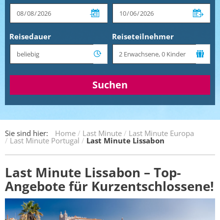
Reisedauer
Reiseteilnehmer
Suchen
Sie sind hier:
Home
Last Minute
Last Minute Europa
Last Minute Portugal
Last Minute Lissabon
Last Minute Lissabon – Top-
Angebote für Kurzentschlossene!