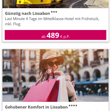
Günstig nach Lissabon
Last Minute 4 Tage im Mittelklasse-Hotel mit Frühstück,
inkl. Flug
489
ab
€ p.P.
Gehobener Komfort in Lissabon