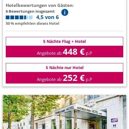
Hotelbewertungen von Gästen:
6 Bewertungen insgesamt
4,5 von 6
50 % empfehlen dieses Hotel
5 Nächte Flug + Hotel
448 €
Angebote ab
p.P
5 Nächte nur Hotel
252 €
Angebote ab
p.P