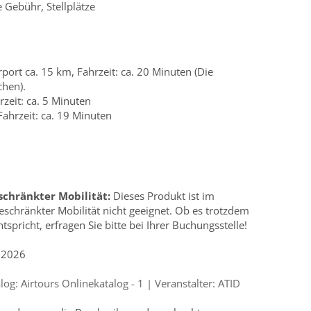
 Gebühr, Stellplätze
rport ca. 15 km, Fahrzeit: ca. 20 Minuten (Die
chen).
rzeit: ca. 5 Minuten
ahrzeit: ca. 19 Minuten
schränkter Mobilität:
Dieses Produkt ist im
schränkter Mobilität nicht geeignet. Ob es trotzdem
tspricht, erfragen Sie bitte bei Ihrer Buchungsstelle!
.2026
g: Airtours Onlinekatalog - 1 | Veranstalter: ATID