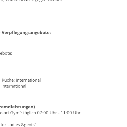
e Verpflegungsangebote:
ebote:
: Küche: international
 international
Fremdleistungen)
e-art Gym“: täglich 07:00 Uhr - 11:00 Uhr
for Ladies &gents“