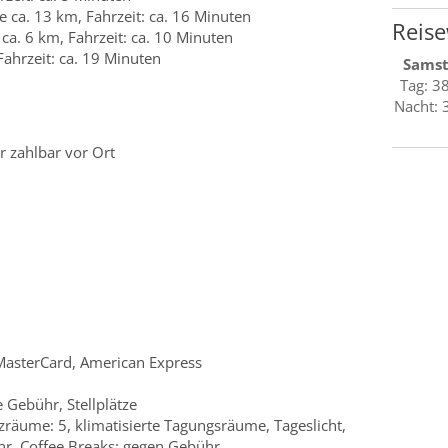
ca. 13 km, Fahrzeit: ca. 16 Minuten
Reise
ca. 6 km, Fahrzeit: ca. 10 Minuten
ahrzeit: ca. 19 Minuten
Sams
Tag: 3
Nacht: 
 zahlbar vor Ort
 MasterCard, American Express
 Gebühr, Stellplätze
räume: 5, klimatisierte Tagungsräume, Tageslicht,
r, Coffee Breaks: gegen Gebühr