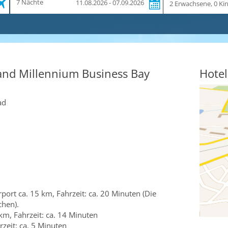
7 Nächte
11.08.2026 - 07.09.2026
und
Dauer
and Millennium Business Bay
Hotel
ad
rport ca. 15 km, Fahrzeit: ca. 20 Minuten (Die
chen).
km, Fahrzeit: ca. 14 Minuten
rzeit: ca. 5 Minuten