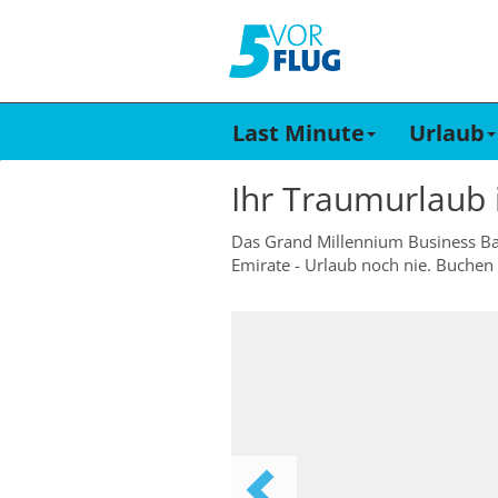
Last Minute
Urlaub
Ihr Traumurlaub
Das Grand Millennium Business Bay 
Emirate - Urlaub noch nie. Buchen