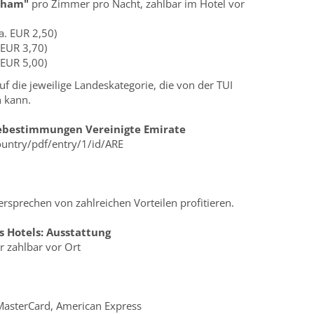
rham"
pro Zimmer pro Nacht, zahlbar im Hotel vor
a. EUR 2,50)
 EUR 3,70)
 EUR 5,00)
f die jeweilige Landeskategorie, die von der TUI
n kann.
sebestimmungen Vereinigte Emirate
ountry/pdf/entry/1/id/ARE
rsprechen von zahlreichen Vorteilen profitieren.
s Hotels:
Ausstattung
 zahlbar vor Ort
 MasterCard, American Express