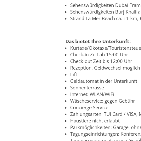
Sehenswürdigkeiten Dubai Frame 
Sehenswürdigkeiten Burj Khalifa 
Strand La Mer Beach ca. 11 km, F
Das bietet Ihre Unterkunft:
Kurtaxe/Ökotaxe/Touristensteuer
Check-in Zeit ab 15:00 Uhr
Check-out Zeit bis 12:00 Uhr
Rezeption, Geldwechsel möglich
Lift
Geldautomat in der Unterkunft
Sonnenterrasse
Internet: WLAN/WiFi
Wäscheservice: gegen Gebühr
Concierge Service
Zahlungsarten: TUI Card / VISA,
Haustiere nicht erlaubt
Parkmöglichkeiten: Garage: ohne
Tagungseinrichtungen: Konferenz
Tagungsequipment: gegen Gebüh