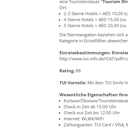
eine Touristensteuer "
Tourism Di
Ort:
2-3 Sterne Hotels = AED 10,00 (c
4 Sterne Hotels = AED 15,00 (ca.
5 Sterne Hotels = AED 20,00 (ca.
Die Sterneangaben beziehen sich au
Kategorie in Einzelfällen abweiche
Einreisebestimmungen:
Einrei
http://www.tui-info.de/ICAT/pdf/c
Rating:
88
TUI Vorteile:
Mit dem TUI Smile Ve
Wesentliche Eigenschaften Ihre
Kurtaxe/Ökotaxe/Touristensteuer
Check-in Zeit ab 15:00 Uhr
Check-out Zeit bis 12:00 Uhr
Internet: WLAN/WiFi
Zahlungsarten: TUI Card / VISA,