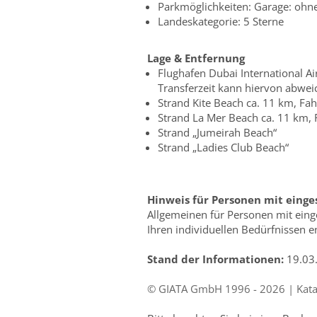
Parkmöglichkeiten: Garage: ohne
Landeskategorie: 5 Sterne
Lage & Entfernung
Flughafen Dubai International Ai
Transferzeit kann hiervon abwei
Strand Kite Beach ca. 11 km, Fah
Strand La Mer Beach ca. 11 km, F
Strand „Jumeirah Beach“
Strand „Ladies Club Beach“
Hinweis für Personen mit einge
Allgemeinen für Personen mit einge
Ihren individuellen Bedürfnissen en
Stand der Informationen:
19.03
© GIATA GmbH 1996 - 2026 | Katalo