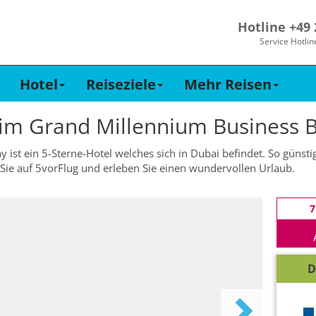
Hotline +49
Service Hotlin
Hotel
Reiseziele
Mehr Reisen
 im
Grand Millennium Business 
ist ein 5-Sterne-Hotel welches sich in Dubai befindet. So günstig
 Sie auf 5vorFlug und erleben Sie einen wundervollen Urlaub.
7
D