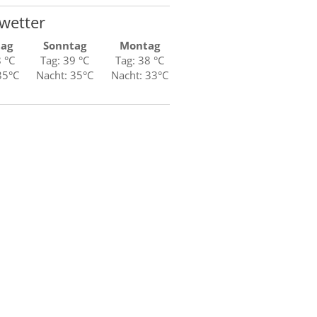
wetter
tag
Sonntag
Montag
8 °C
Tag: 39 °C
Tag: 38 °C
35°C
Nacht: 35°C
Nacht: 33°C