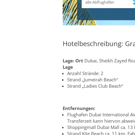
Hotelbeschreibung: Gr
Lage:
Ort
Dubai, Sheikh Zayed Ro
Lage
Anzahl Strände: 2
Strand „Jumeirah Beach“
Strand „Ladies Club Beach“
Entfernungen:
Flughafen Dubai International Ai
Transferzeit kann hiervon abwei
Shoppingmall Dubai Mall ca. 13 
Strand Kite Beach ca. 11 km, Fah