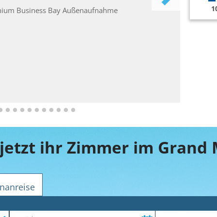
1
nanreise
Zeitraum
Reiseteilnehmer