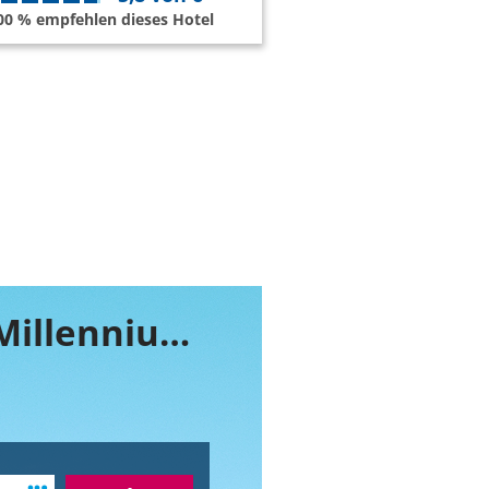
00 % empfehlen dieses Hotel
Buchen Sie jetzt ihr Zimmer im Grand Millennium Business Bay