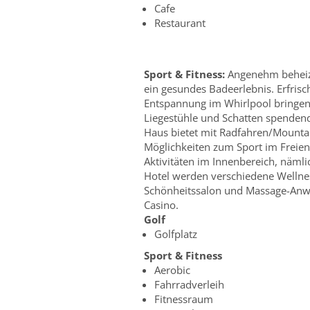
Cafe
Restaurant
Sport & Fitness:
Angenehm beheizt
ein gesundes Badeerlebnis. Erfris
Entspannung im Whirlpool bringen
Liegestühle und Schatten spendend
Haus bietet mit Radfahren/Mountain
Möglichkeiten zum Sport im Freien
Aktivitäten im Innenbereich, nämli
Hotel werden verschiedene Wellne
Schönheitssalon und Massage-Anwe
Casino.
Golf
Golfplatz
Sport & Fitness
Aerobic
Fahrradverleih
Fitnessraum