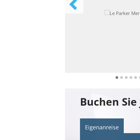
Eigenanreise