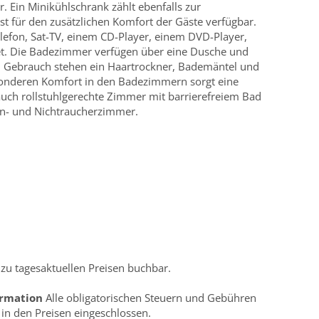
r. Ein Minikühlschrank zählt ebenfalls zur
ist für den zusätzlichen Komfort der Gäste verfügbar.
lefon, Sat-TV, einem CD-Player, einem DVD-Player,
t. Die Badezimmer verfügen über eine Dusche und
n Gebrauch stehen ein Haartrockner, Bademäntel und
esonderen Komfort in den Badezimmern sorgt eine
uch rollstuhlgerechte Zimmer mit barrierefreiem Bad
ien- und Nichtraucherzimmer.
 tagesaktuellen Preisen buchbar.
ormation
Alle obligatorischen Steuern und Gebühren
h in den Preisen eingeschlossen.