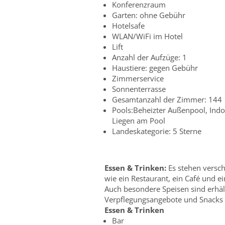
Konferenzraum
Garten: ohne Gebühr
Hotelsafe
WLAN/WiFi im Hotel
Lift
Anzahl der Aufzüge: 1
Haustiere: gegen Gebühr
Zimmerservice
Sonnenterrasse
Gesamtanzahl der Zimmer: 144
Pools:Beheizter Außenpool, Ind
Liegen am Pool
Landeskategorie: 5 Sterne
Essen & Trinken:
Es stehen versc
wie ein Restaurant, ein Café und ei
Auch besondere Speisen sind erhältl
Verpflegungsangebote und Snacks e
Essen & Trinken
Bar