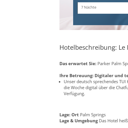
Zeitraum
7 Nächte
und
Dauer
Hotelbeschreibung: Le 
Das erwartet Sie:
Parker Palm Sp
Ihre Betreuung:
Digitaler und t
Unser deutsch sprechendes TUI 
die Woche digital über die Chat
Verfügung.
Lage:
Ort
Palm Springs
Lage & Umgebung
Das Hotel heiß