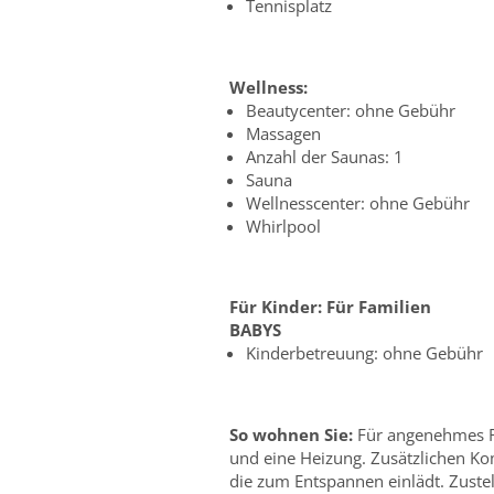
Tennisplatz
Wellness:
Beautycenter: ohne Gebühr
Massagen
Anzahl der Saunas: 1
Sauna
Wellnesscenter: ohne Gebühr
Whirlpool
Für Kinder:
Für Familien
BABYS
Kinderbetreuung: ohne Gebühr
So wohnen Sie:
Für angenehmes R
und eine Heizung. Zusätzlichen Ko
die zum Entspannen einlädt. Zust