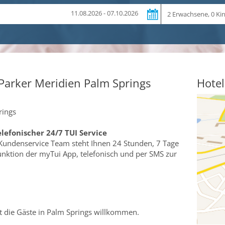
Reiseteilnehmer
11.08.2026 - 07.10.2026
Parker Meridien Palm Springs
Hotel
rings
elefonischer 24/7 TUI Service
Kundenservice Team steht Ihnen 24 Stunden, 7 Tage
funktion der myTui App, telefonisch und per SMS zur
t die Gäste in Palm Springs willkommen.