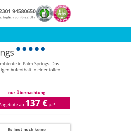
 2301 94580650
e: täglich von 8-22 Uhr
ings
Ambiente in Palm Springs. Das
gen Aufenthalt in einer tollen
nur Übernachtung
137 €
Angebote ab
p.P
Es liegt noch keine