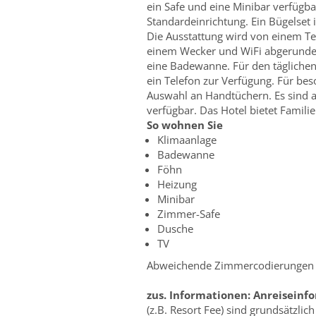
ein Safe und eine Minibar verfügba
Standardeinrichtung. Ein Bügelset 
Die Ausstattung wird von einem Te
einem Wecker und WiFi abgerunde
eine Badewanne. Für den tägliche
ein Telefon zur Verfügung. Für b
Auswahl an Handtüchern. Es sind a
verfügbar. Das Hotel bietet Famil
So wohnen Sie
Klimaanlage
Badewanne
Föhn
Heizung
Minibar
Zimmer-Safe
Dusche
TV
Abweichende Zimmercodierungen zu
zus. Informationen:
Anreiseinf
(z.B. Resort Fee) sind grundsätzlic