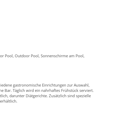
oor Pool, Outdoor Pool, Sonnenschirme am Pool,
hiedene gastronomische Einrichtungen zur Auswahl,
ne Bar. Täglich wird ein nahrhaftes Frühstück serviert.
ich, darunter Diätgerichte. Zusätzlich sind spezielle
rhältlich.