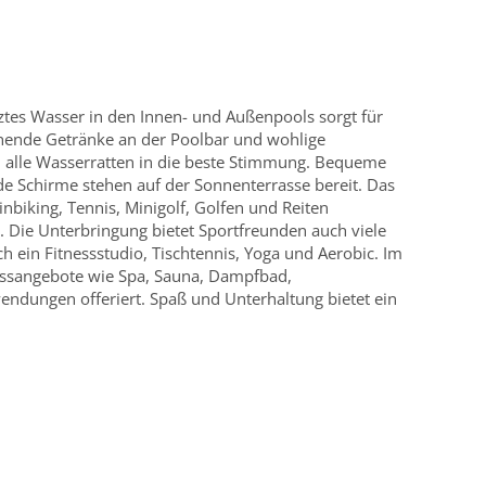
es Wasser in den Innen- und Außenpools sorgt für
chende Getränke an der Poolbar und wohlige
 alle Wasserratten in die beste Stimmung. Bequeme
e Schirme stehen auf der Sonnenterrasse bereit. Das
biking, Tennis, Minigolf, Golfen und Reiten
. Die Unterbringung bietet Sportfreunden auch viele
ch ein Fitnessstudio, Tischtennis, Yoga und Aerobic. Im
ssangebote wie Spa, Sauna, Dampfbad,
ndungen offeriert. Spaß und Unterhaltung bietet ein