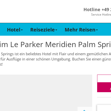
Hotline +49
Service Hotlin
Hotel
Reiseziele
Mehr Reisen
 im
Le Parker Meridien Palm Spr
Springs ist ein beliebtes Hotel mit Flair und einem gemütlichen 
 für Ausflüge in einer schönen Umgebung. Buchen Sie einen günsti
t!