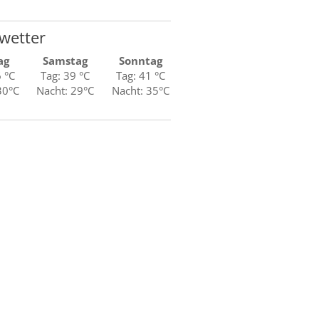
wetter
ag
Samstag
Sonntag
6 °C
Tag: 39 °C
Tag: 41 °C
30°C
Nacht: 29°C
Nacht: 35°C