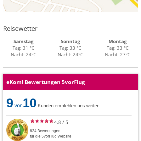
Reisewetter
Samstag
Sonntag
Montag
Tag: 31 °C
Tag: 33 °C
Tag: 33 °C
Nacht: 24°C
Nacht: 24°C
Nacht: 27°C
eKomi Bewertungen 5vorFlug
9
10
von
Kunden empfehlen uns weiter
4.8
/
5
824
Bewertungen
für die
5vorFlug
Website