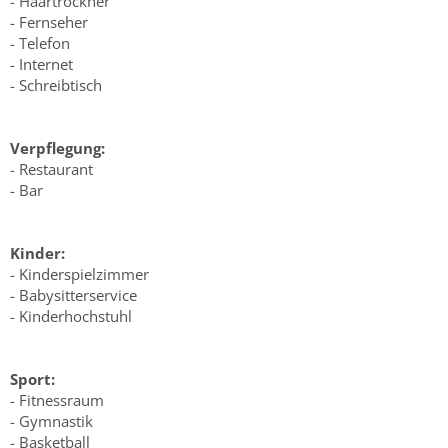
- Haartrockner
- Fernseher
- Telefon
- Internet
- Schreibtisch
Verpflegung:
- Restaurant
- Bar
Kinder:
- Kinderspielzimmer
- Babysitterservice
- Kinderhochstuhl
Sport:
- Fitnessraum
- Gymnastik
- Basketball