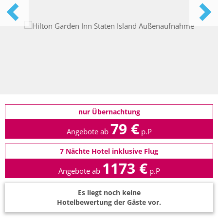
nur Übernachtung
79 €
Angebote ab
p.P
7 Nächte Hotel inklusive Flug
1173 €
Angebote ab
p.P
Es liegt noch keine
Hotelbewertung der Gäste vor.