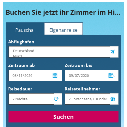
Buchen Sie jetzt ihr Zimmer im Hilton Garden Inn Staten Island
Pauschal
Eigenanreise
Abflughafen
Zeitraum ab
Zeitraum bis
Reisedauer
Reiseteilnehmer
Suchen