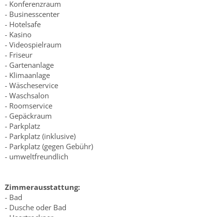
- Konferenzraum
- Businesscenter
- Hotelsafe
- Kasino
- Videospielraum
- Friseur
- Gartenanlage
- Klimaanlage
- Wäscheservice
- Waschsalon
- Roomservice
- Gepäckraum
- Parkplatz
- Parkplatz (inklusive)
- Parkplatz (gegen Gebühr)
- umweltfreundlich
Zimmerausstattung:
- Bad
- Dusche oder Bad