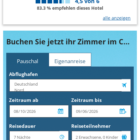
4,5
von
6
83.3 % empfehlen dieses Hotel
alle anzeigen
Buchen Sie jetzt ihr Zimmer im Collins Hotel
Pauschal
Eigenanreise
Abflughafen
Zeitraum ab
Zeitraum bis
Reisedauer
Reiseteilnehmer