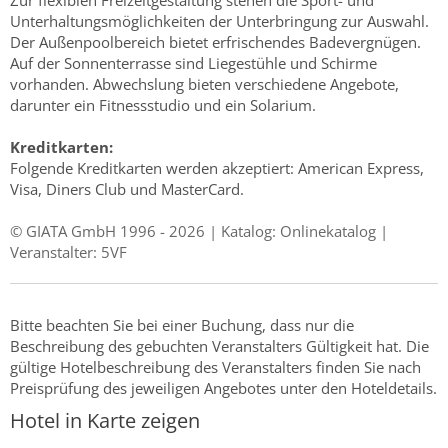
Zur flexiblen Freizeitgestaltung stehen die Sport- und
Unterhaltungsmöglichkeiten der Unterbringung zur Auswahl.
Der Außenpoolbereich bietet erfrischendes Badevergnügen.
Auf der Sonnenterrasse sind Liegestühle und Schirme
vorhanden. Abwechslung bieten verschiedene Angebote,
darunter ein Fitnessstudio und ein Solarium.
Kreditkarten:
Folgende Kreditkarten werden akzeptiert: American Express,
Visa, Diners Club und MasterCard.
© GIATA GmbH 1996 - 2026 | Katalog: Onlinekatalog |
Veranstalter: 5VF
Bitte beachten Sie bei einer Buchung, dass nur die
Beschreibung des gebuchten Veranstalters Gültigkeit hat. Die
gültige Hotelbeschreibung des Veranstalters finden Sie nach
Preisprüfung des jeweiligen Angebotes unter den Hoteldetails.
Hotel in Karte zeigen