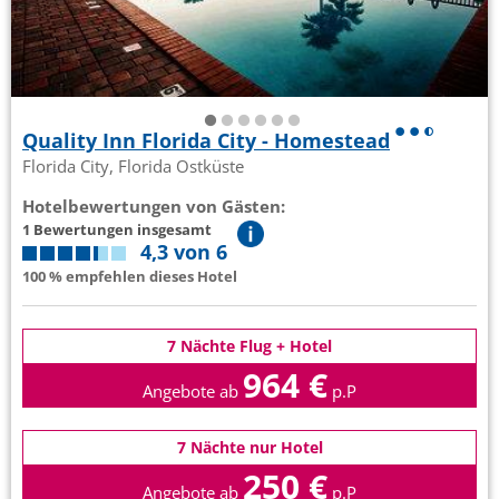
Quality Inn Florida City - Homestead
Florida City, Florida Ostküste
Hotelbewertungen von Gästen:
1 Bewertungen insgesamt
4,3 von 6
100 % empfehlen dieses Hotel
7 Nächte Flug + Hotel
964 €
Angebote ab
p.P
7 Nächte nur Hotel
250 €
Angebote ab
p.P