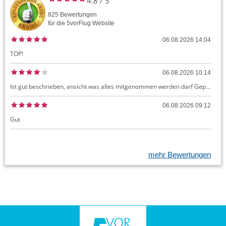
4.8
/
5
825
Bewertungen
für die
5vorFlug
Website
06.08.2026 14:04
TOP!
06.08.2026 10:14
Ist gut beschrieben, ansicht was alles mitgenommen werden darf Gepäck dürfte auch kostenloses Handgepäck umfassen, ansonsten sehr easy zu machen
06.08.2026 09:12
Gut
mehr Bewertungen