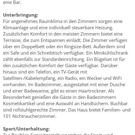
eine Bar.
Unterbringung:
Für angenehmes Raumklima in den Zimmern sorgen eine
Klimaanlage und eine individuell steuerbare Heizung.
Zusätzlichen Komfort in den meisten Zimmern bietet eine
Terrasse, die zum Entspannen einlädt. Die Zimmer verfügen
über ein Doppelbett oder ein Kingsize-Bett. Außerdem sind
ein Safe und ein Schreibtisch verfügbar. Ein Minikühlschrank
zählt ebenfalls zur Standardeinrichtung. Ein Bügelset ist für
den zusätzlichen Komfort der Gäste verfügbar. Darüber
hinaus sind ein Telefon, ein TV-Gerät mit
Satelliten-/Kabelempfang, ein Radio, ein Wecker und WiFi
vorhanden. Im Badezimmer, ausgestattet mit einer Dusche
und einer Badewanne, gibt es einen Haartrockner. Als
Besonderheit genießen die Gäste in den Badezimmern
Kosmetikartikel und eine Auswahl an Handtüchern. Buchbar
sind rollstuhlgerechte Zimmer. Das Haus bietet Familien- und
101 Nichtraucherzimmer.
Sport/Unterhaltung: