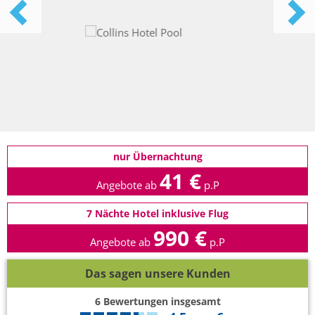
nur Übernachtung
41 €
Angebote ab
p.P
7 Nächte Hotel inklusive Flug
990 €
Angebote ab
p.P
Das sagen unsere Kunden
6
Bewertungen insgesamt