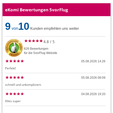
eKomi Bewertungen 5vorFlug
9
10
von
Kunden empfehlen uns weiter
4.8
/
5
826
Bewertungen
für die
5vorFlug
Website
05.08.2026 14:26
Perfekt!
05.08.2026 08:09
schnell und unkompliziert.
04.08.2026 19:20
Alles super