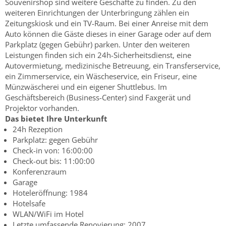
Souvenirshop sind weitere Geschäfte zu finden. Zu den
weiteren Einrichtungen der Unterbringung zählen ein
Zeitungskiosk und ein TV-Raum. Bei einer Anreise mit dem
Auto können die Gäste dieses in einer Garage oder auf dem
Parkplatz (gegen Gebühr) parken. Unter den weiteren
Leistungen finden sich ein 24h-Sicherheitsdienst, eine
Autovermietung, medizinische Betreuung, ein Transferservice,
ein Zimmerservice, ein Wäscheservice, ein Friseur, eine
Münzwäscherei und ein eigener Shuttlebus. Im
Geschäftsbereich (Business-Center) sind Faxgerät und
Projektor vorhanden.
Das bietet Ihre Unterkunft
24h Rezeption
Parkplatz: gegen Gebühr
Check-in von: 16:00:00
Check-out bis: 11:00:00
Konferenzraum
Garage
Hoteleröffnung: 1984
Hotelsafe
WLAN/WiFi im Hotel
Letzte umfassende Renovierung: 2007