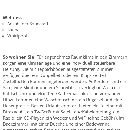
Wellness:
Anzahl der Saunas: 1
Sauna
Whirlpool
So wohnen Sie:
Für angenehmes Raumklima in den Zimmern
sorgen eine Klimaanlage und eine individuell steuerbare
Heizung. Die mit Teppichböden ausgestatteten Zimmer
verfügen über ein Doppelbett oder ein Kingsize-Bett.
Zustellbetten können angefordert werden. Außerdem sind ein
Safe, eine Minibar und ein Schreibtisch verfügbar. Auch ein
Kühlschrank und eine Tee-/Kaffeemaschine sind vorhanden.
Hinzu kommen eine Waschmaschine, ein Bügelset und eine
Hosenpresse. Besten Urlaubskomfort bieten ein Telefon mit
Direktwahl, ein TV-Gerät mit Satelliten-/Kabelempfang, ein
Radio, ein CD-Player, ein Wecker und WiFi (ohne Gebühr). Im
Badezimmer, mit einer Dusche und einer Badewanne