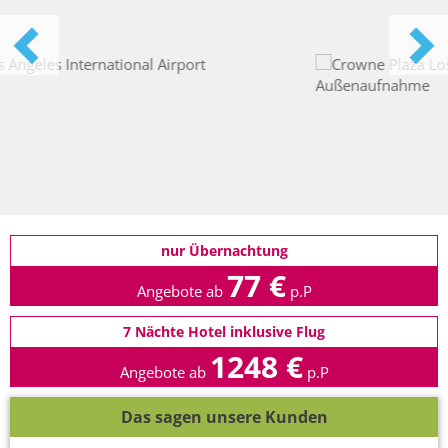
nur Übernachtung
77 €
Angebote ab
p.P
7 Nächte Hotel inklusive Flug
1248 €
Angebote ab
p.P
Das sagen unsere Kunden