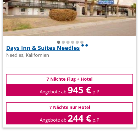
Days Inn & Suites Needles
Needles, Kalifornien
7 Nächte Flug + Hotel
945 €
Angebote ab
p.P
7 Nächte nur Hotel
244 €
Angebote ab
p.P