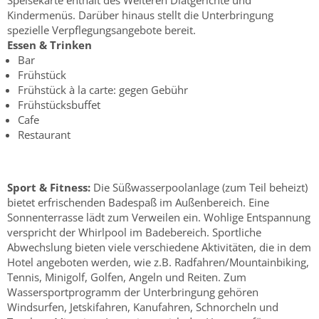
Speisekarte enthält des Weiteren Diätgerichte und
Kindermenüs. Darüber hinaus stellt die Unterbringung
spezielle Verpflegungsangebote bereit.
Essen & Trinken
Bar
Frühstück
Frühstück à la carte: gegen Gebühr
Frühstücksbuffet
Cafe
Restaurant
Sport & Fitness:
Die Süßwasserpoolanlage (zum Teil beheizt)
bietet erfrischenden Badespaß im Außenbereich. Eine
Sonnenterrasse lädt zum Verweilen ein. Wohlige Entspannung
verspricht der Whirlpool im Badebereich. Sportliche
Abwechslung bieten viele verschiedene Aktivitäten, die in dem
Hotel angeboten werden, wie z.B. Radfahren/Mountainbiking,
Tennis, Minigolf, Golfen, Angeln und Reiten. Zum
Wassersportprogramm der Unterbringung gehören
Windsurfen, Jetskifahren, Kanufahren, Schnorcheln und