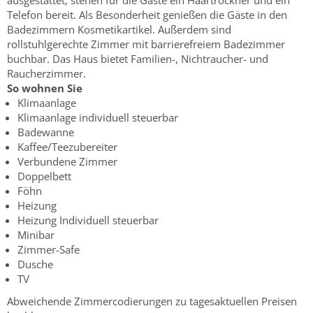
ausgestattet, stehen für die Gäste ein Haartrockner und ein
Telefon bereit. Als Besonderheit genießen die Gäste in den
Badezimmern Kosmetikartikel. Außerdem sind
rollstuhlgerechte Zimmer mit barrierefreiem Badezimmer
buchbar. Das Haus bietet Familien-, Nichtraucher- und
Raucherzimmer.
So wohnen Sie
Klimaanlage
Klimaanlage individuell steuerbar
Badewanne
Kaffee/Teezubereiter
Verbundene Zimmer
Doppelbett
Föhn
Heizung
Heizung Individuell steuerbar
Minibar
Zimmer-Safe
Dusche
TV
Abweichende Zimmercodierungen zu tagesaktuellen Preisen