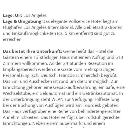
Lage:
Ort
Los Angeles
Lage & Umgebung
Das elegante Vollservice-Hotel liegt am
Flughafen Los Angeles International. Alle Gebietsattraktionen
und Einkaufsmöglichkeiten (ca. 5 km entfernt) sind gut zu
erreichen.
Das bietet Ihre Unterkunft:
Gerne heißt das Hotel die
Gäste in einem 13-stöckigen Haus mit einem Aufzug und 613
Zimmern willkommen. An der 24-Stunden-Rezeption im
Empfangsbereich werden die Gäste vom mehrsprachigen
Personal (Englisch, Deutsch, Französisch) herzlich begrüßt.
Das Ein- und Auschecken ist rund um die Uhr möglich. Zur
Einrichtung gehören eine Gepäckaufbewahrung, ein Safe, eine
Wechselstube, ein Geldautomat und ein Getränkeautomat. In
der Unterbringung steht WLAN zur Verfügung. Hilfestellung
bei der Buchung von Ausflügen wird am Tourdesk geboten.
Das Haus verfügt über eine Reihe von behindertengerechten
Annehmlichkeiten. Das Hotel verfügt über rollstuhlgerechte
Einrichtungen. Neben einem Supermarkt und einem