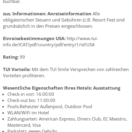
buchbar.
zus. Informationen:
Anreiseinformation
Alle
obligatorischen Steuern und Gebühren (z.B. Resort Fee) sind
grundsätzlich in den Preisen eingeschlossen.
Einreisebestimmungen USA:
http://www.tui-
info.de/ICAT/pdf/country/pdf/entry/1/id/USA
Rating:
99
TUI Vorteile:
Mit dem TUI Smile Versprechen von zahlreichen
Vorteilen profitieren.
Wesentliche Eigenschaften Ihres Hotels:
Ausstattung
Check-in von: 16:00:00
Check-out bis: 11:00:00
Pools:Beheizter Außenpool, Outdoor Pool
WLAN/WiFi im Hotel
Zahlungsarten: American Express, Diners Club, EC Maestro,
Mastercard, Visa
Parkplatz: gegen Gebühr