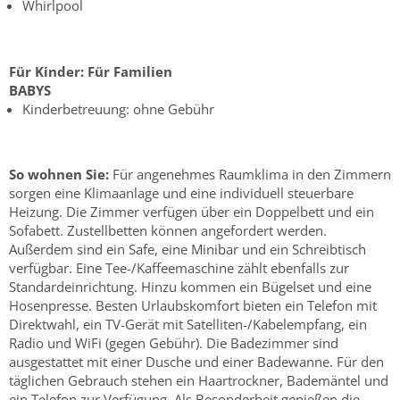
Whirlpool
Für Kinder:
Für Familien
BABYS
Kinderbetreuung: ohne Gebühr
So wohnen Sie:
Für angenehmes Raumklima in den Zimmern
sorgen eine Klimaanlage und eine individuell steuerbare
Heizung. Die Zimmer verfügen über ein Doppelbett und ein
Sofabett. Zustellbetten können angefordert werden.
Außerdem sind ein Safe, eine Minibar und ein Schreibtisch
verfügbar. Eine Tee-/Kaffeemaschine zählt ebenfalls zur
Standardeinrichtung. Hinzu kommen ein Bügelset und eine
Hosenpresse. Besten Urlaubskomfort bieten ein Telefon mit
Direktwahl, ein TV-Gerät mit Satelliten-/Kabelempfang, ein
Radio und WiFi (gegen Gebühr). Die Badezimmer sind
ausgestattet mit einer Dusche und einer Badewanne. Für den
täglichen Gebrauch stehen ein Haartrockner, Bademäntel und
ein Telefon zur Verfügung. Als Besonderheit genießen die