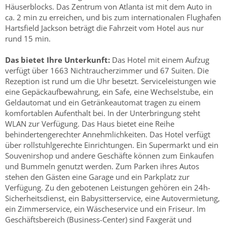
Häuserblocks. Das Zentrum von Atlanta ist mit dem Auto in
ca. 2 min zu erreichen, und bis zum internationalen Flughafen
Hartsfield Jackson beträgt die Fahrzeit vom Hotel aus nur
rund 15 min.
Das bietet Ihre Unterkunft:
Das Hotel mit einem Aufzug
verfügt über 1663 Nichtraucherzimmer und 67 Suiten. Die
Rezeption ist rund um die Uhr besetzt. Serviceleistungen wie
eine Gepäckaufbewahrung, ein Safe, eine Wechselstube, ein
Geldautomat und ein Getränkeautomat tragen zu einem
komfortablen Aufenthalt bei. In der Unterbringung steht
WLAN zur Verfügung. Das Haus bietet eine Reihe
behindertengerechter Annehmlichkeiten. Das Hotel verfügt
über rollstuhlgerechte Einrichtungen. Ein Supermarkt und ein
Souvenirshop und andere Geschäfte können zum Einkaufen
und Bummeln genutzt werden. Zum Parken ihres Autos
stehen den Gästen eine Garage und ein Parkplatz zur
Verfügung. Zu den gebotenen Leistungen gehören ein 24h-
Sicherheitsdienst, ein Babysitterservice, eine Autovermietung,
ein Zimmerservice, ein Wäscheservice und ein Friseur. Im
Geschäftsbereich (Business-Center) sind Faxgerät und