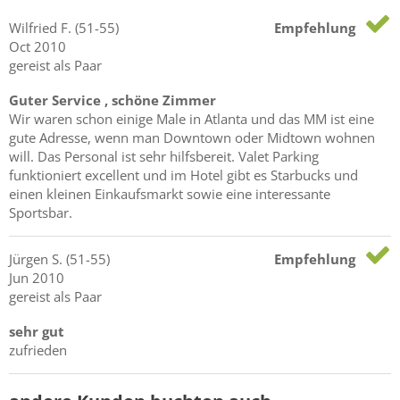
Wilfried
F.
(51-55)
Empfehlung
Oct 2010
gereist als Paar
Guter Service , schöne Zimmer
Wir waren schon einige Male in Atlanta und das MM ist eine
gute Adresse, wenn man Downtown oder Midtown wohnen
will. Das Personal ist sehr hilfsbereit. Valet Parking
funktioniert excellent und im Hotel gibt es Starbucks und
einen kleinen Einkaufsmarkt sowie eine interessante
Sportsbar.
Jürgen
S.
(51-55)
Empfehlung
Jun 2010
gereist als Paar
sehr gut
zufrieden