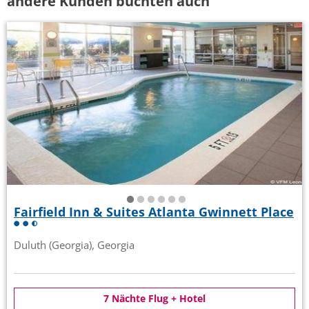
andere Kunden buchten auch
Fairfield Inn & Suites Atlanta Gwinnett Place
Duluth (Georgia), Georgia
7 Nächte Flug + Hotel