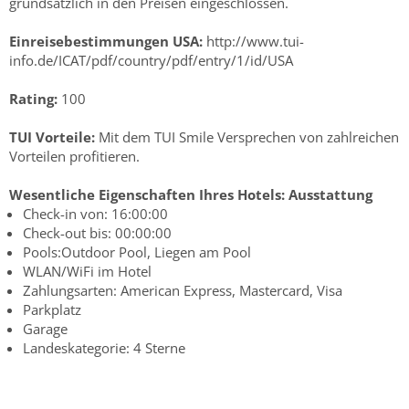
grundsätzlich in den Preisen eingeschlossen.
Einreisebestimmungen USA:
http://www.tui-
info.de/ICAT/pdf/country/pdf/entry/1/id/USA
Rating:
100
TUI Vorteile:
Mit dem TUI Smile Versprechen von zahlreichen
Vorteilen profitieren.
Wesentliche Eigenschaften Ihres Hotels:
Ausstattung
Check-in von: 16:00:00
Check-out bis: 00:00:00
Pools:Outdoor Pool, Liegen am Pool
WLAN/WiFi im Hotel
Zahlungsarten: American Express, Mastercard, Visa
Parkplatz
Garage
Landeskategorie: 4 Sterne