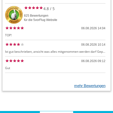
4.8
/
5
825
Bewertungen
für die
5vorFlug
Website
06.08.2026 14:04
TOP!
06.08.2026 10:14
Ist gut beschrieben, ansicht was alles mitgenommen werden darf Gepäck dürfte auch kostenloses Handgepäck umfassen, ansonsten sehr easy zu machen
06.08.2026 09:12
Gut
mehr Bewertungen