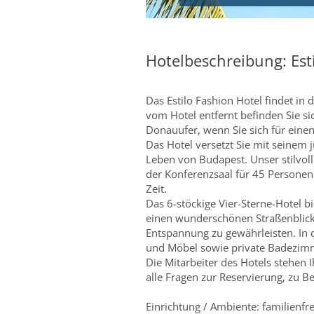
Hotelbeschreibung: Est
Das Estilo Fashion Hotel findet in 
vom Hotel entfernt befinden Sie si
Donauufer, wenn Sie sich für einen
Das Hotel versetzt Sie mit seinem
Leben von Budapest. Unser stilvo
der Konferenzsaal für 45 Personen
Zeit.
Das 6-stöckige Vier-Sterne-Hotel b
einen wunderschönen Straßenblick 
Entspannung zu gewährleisten. In
und Möbel sowie private Badezim
Die Mitarbeiter des Hotels stehen I
alle Fragen zur Reservierung, zu 
Einrichtung / Ambiente: familienfr