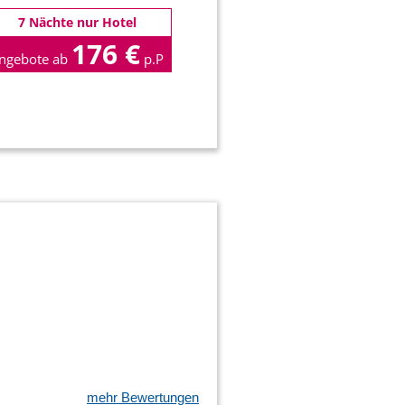
7 Nächte nur Hotel
176 €
ngebote ab
p.P
mehr Bewertungen