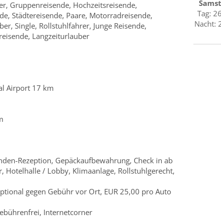
Sams
ber, Gruppenreisende, Hochzeitsreisende,
Tag: 2
de, Städtereisende, Paare, Motorradreisende,
Nacht: 
er, Single, Rollstuhlfahrer, Junge Reisende,
reisende, Langzeiturlauber
al Airport 17 km
m
nden-Rezeption, Gepäckaufbewahrung, Check in ab
, Hotelhalle / Lobby, Klimaanlage, Rollstuhlgerecht,
optional gegen Gebühr vor Ort, EUR 25,00 pro Auto
ebührenfrei, Internetcorner