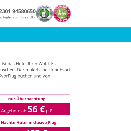
 2301 94580650
e: täglich von 8-22 Uhr
ist das Hotel Ihrer Wahl. Es
ünschen. Der malerische Urlaubsort
 5vorFlug buchen und von
nur Übernachtung
56 €
Angebote ab
p.P
 Nächte Hotel inklusive Flug