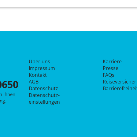
Über uns
Karriere
Impressum
Presse
Kontakt
FAQs
0650
AGB
Reiseversiche
Datenschutz
Barrierefreihe
en Ihnen
Datenschutz­
ng.
einstellungen