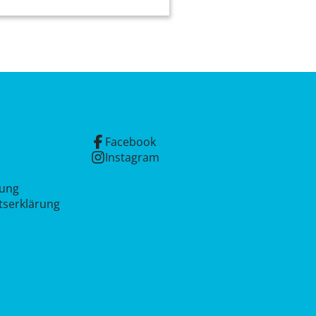
Facebook
Instagram
rung
itserklärung