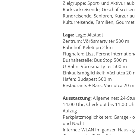
Zielgruppe: Sport- und Aktivurlau
Rucksackreisende, Geschäftsreisen
Rundreisende, Senioren, Kurzurlaub
Kulturreisende, Familien, Gourmet
Lage:
Lage: Altstadt
Zentrum: Vörösmarty tér 500 m
Bahnhof: Keleti pu 2 km
Flughafen: Liszt Ferenc Internation
Bushaltestelle: Bus Stop 500 m
U-Bahn: Vörösmarty tér 500 m
Einkaufsmöglichkeit: Váci utca 20 
Hafen: Budapest 500 m
Restaurants + Bars: Váci utca 20 m
Ausstattung:
Allgemeines: 24-Stu
14:00 Uhr, Check out bis 11:00 Uhr
Aufzug
Parkplatzmöglichkeiten: Garage - 
und Nacht
Internet: WLAN im ganzen Haus - g