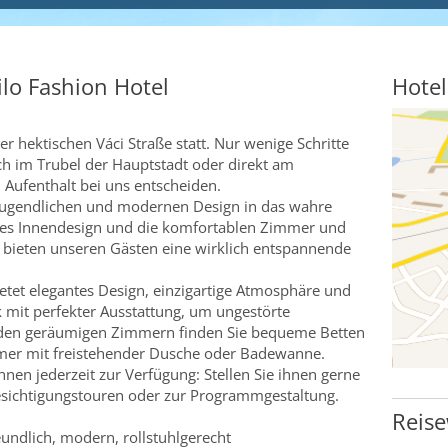
ilo Fashion Hotel
Hotel
der hektischen Váci Straße statt. Nur wenige Schritte
ch im Trubel der Hauptstadt oder direkt am
 Aufenthalt bei uns entscheiden.
 jugendlichen und modernen Design in das wahre
lles Innendesign und die komfortablen Zimmer und
 bieten unseren Gästen eine wirklich entspannende
ietet elegantes Design, einzigartige Atmosphäre und
mit perfekter Ausstattung, um ungestörte
 den geräumigen Zimmern finden Sie bequeme Betten
mer mit freistehender Dusche oder Badewanne.
hnen jederzeit zur Verfügung: Stellen Sie ihnen gerne
Besichtigungstouren oder zur Programmgestaltung.
Reise
eundlich, modern, rollstuhlgerecht