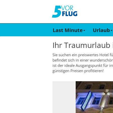
Last Minute
Urlaub
Ihr Traumurlaub
Sie suchen ein preiswertes Hotel fü
befindet sich in einer wunderschö
ist der ideale Ausgangspunkt für 
günstigen Preisen profitieren!