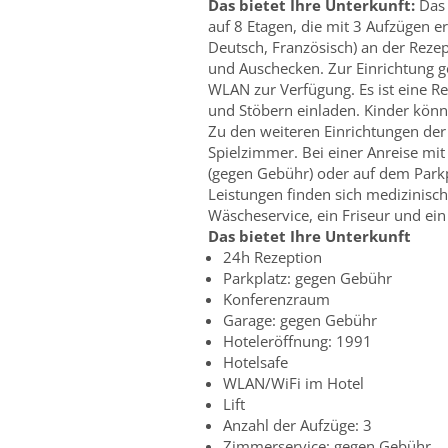
Das bietet Ihre Unterkunft:
Das 
auf 8 Etagen, die mit 3 Aufzügen e
Deutsch, Französisch) an der Rezep
und Auschecken. Zur Einrichtung g
WLAN zur Verfügung. Es ist eine R
und Stöbern einladen. Kinder kön
Zu den weiteren Einrichtungen de
Spielzimmer. Bei einer Anreise mi
(gegen Gebühr) oder auf dem Parkp
Leistungen finden sich medizinisch
Wäscheservice, ein Friseur und ein
Das bietet Ihre Unterkunft
24h Rezeption
Parkplatz: gegen Gebühr
Konferenzraum
Garage: gegen Gebühr
Hoteleröffnung: 1991
Hotelsafe
WLAN/WiFi im Hotel
Lift
Anzahl der Aufzüge: 3
Zimmerservice: gegen Gebühr