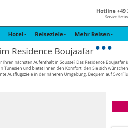
Hotline +49
Service Hotlin
Hotel
Reiseziele
Mehr Reisen
 im
Residence Boujaafar
ür Ihren nächsten Aufenthalt in Sousse? Das Residence Boujaafar is
in Tunesien und bietet Ihnen den Komfort, den Sie sich wünschen.
sante Ausflugsziele in der näheren Umgebung. Bequem auf 5vorFl