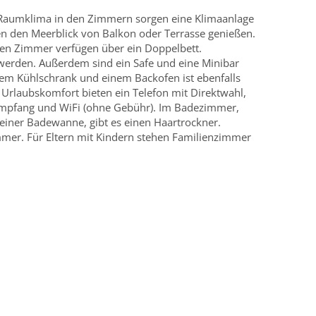
aumklima in den Zimmern sorgen eine Klimaanlage
n den Meerblick von Balkon oder Terrasse genießen.
ten Zimmer verfügen über ein Doppelbett.
werden. Außerdem sind ein Safe und eine Minibar
nem Kühlschrank und einem Backofen ist ebenfalls
rlaubskomfort bieten ein Telefon mit Direktwahl,
lempfang und WiFi (ohne Gebühr). Im Badezimmer,
 einer Badewanne, gibt es einen Haartrockner.
mmer. Für Eltern mit Kindern stehen Familienzimmer