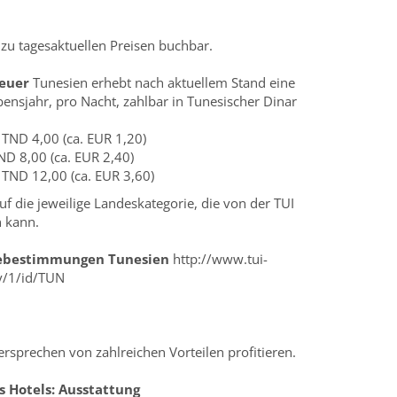
 tagesaktuellen Preisen buchbar.
teuer
Tunesien erhebt nach aktuellem Stand eine
ensjahr, pro Nacht, zahlbar in Tunesischer Dinar
 TND 4,00 (ca. EUR 1,20)
ND 8,00 (ca. EUR 2,40)
 TND 12,00 (ca. EUR 3,60)
f die jeweilige Landeskategorie, die von der TUI
n kann.
sebestimmungen Tunesien
http://www.tui-
ry/1/id/TUN
rsprechen von zahlreichen Vorteilen profitieren.
s Hotels:
Ausstattung