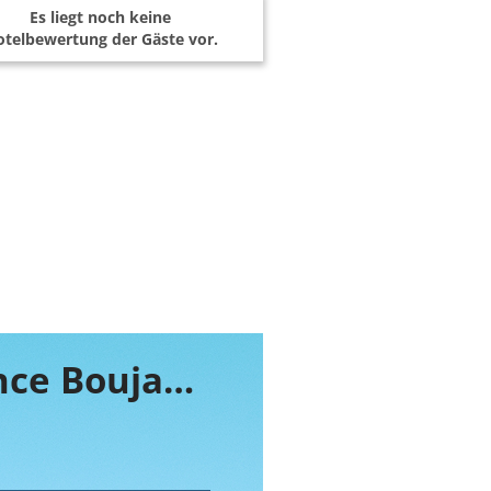
Es liegt noch keine
telbewertung der Gäste vor.
Buchen Sie jetzt ihr Zimmer im Residence Boujaafar