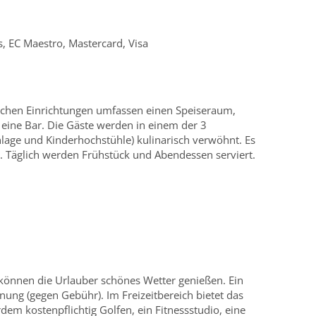
, EC Maestro, Mastercard, Visa
chen Einrichtungen umfassen einen Speiseraum,
 eine Bar. Die Gäste werden in einem der 3
nlage und Kinderhochstühle) kulinarisch verwöhnt. Es
 Täglich werden Frühstück und Abendessen serviert.
können die Urlauber schönes Wetter genießen. Ein
ung (gegen Gebühr). Im Freizeitbereich bietet das
em kostenpflichtig Golfen, ein Fitnessstudio, eine