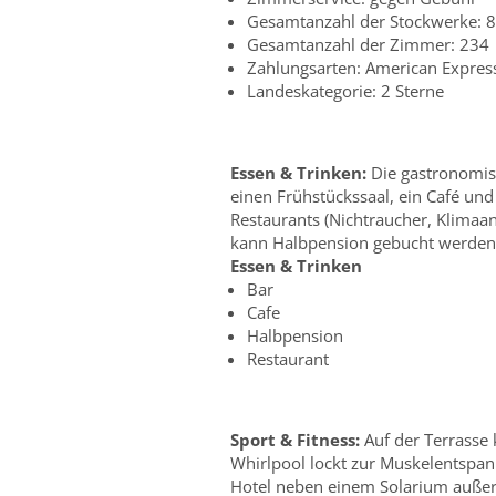
Gesamtanzahl der Stockwerke: 8
Gesamtanzahl der Zimmer: 234
Zahlungsarten: American Express
Landeskategorie: 2 Sterne
Essen & Trinken:
Die gastronomis
einen Frühstückssaal, ein Café und
Restaurants (Nichtraucher, Klimaa
kann Halbpension gebucht werden.
Essen & Trinken
Bar
Cafe
Halbpension
Restaurant
Sport & Fitness:
Auf der Terrasse 
Whirlpool lockt zur Muskelentspann
Hotel neben einem Solarium außerd