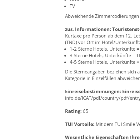
TV
Abweichende Zimmercodierungen zu
zus. Informationen:
Touristens
Kurtaxe pro Person ab dem 12. Leb
(TND) vor Ort im Hotel/Unterkunft:
1-2 Sterne Hotels, Unterkünfte =
3 Sterne Hotels, Unterkünfte = T
4-5 Sterne Hotels, Unterkünfte =
Die Sterneangaben beziehen sich au
Kategorie in Einzelfällen abweiche
Einreisebestimmungen:
Einrei
info.de/ICAT/pdf/country/pdf/ent
Rating:
65
TUI Vorteile:
Mit dem TUI Smile Ve
Wesentliche Eigenschaften Ihre