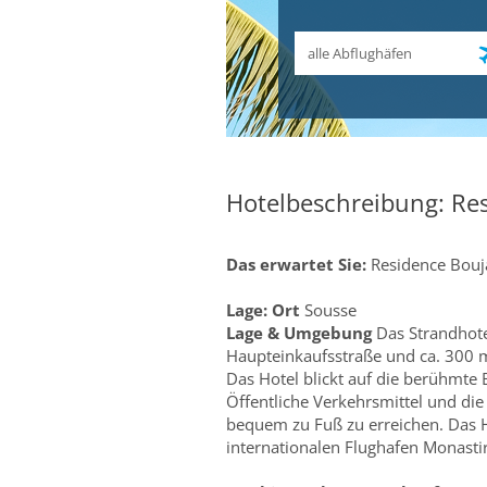
Abflughafen
Hotelbeschreibung: Re
Das erwartet Sie:
Residence Bouj
Lage:
Ort
Sousse
Lage & Umgebung
Das Strandhotel
Haupteinkaufsstraße und ca. 300 m
Das Hotel blickt auf die berühmte
Öffentliche Verkehrsmittel und die
bequem zu Fuß zu erreichen. Das 
internationalen Flughafen Monasti