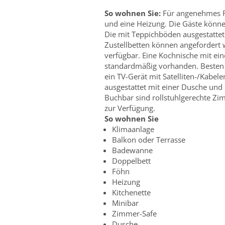
So wohnen Sie:
Für angenehmes R
und eine Heizung. Die Gäste könne
Die mit Teppichböden ausgestatte
Zustellbetten können angefordert 
verfügbar. Eine Kochnische mit ei
standardmäßig vorhanden. Besten U
ein TV-Gerät mit Satelliten-/Kabe
ausgestattet mit einer Dusche und
Buchbar sind rollstuhlgerechte Zi
zur Verfügung.
So wohnen Sie
Klimaanlage
Balkon oder Terrasse
Badewanne
Doppelbett
Föhn
Heizung
Kitchenette
Minibar
Zimmer-Safe
Dusche