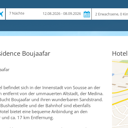
Zeitraum
Reiseteilnehmer
7 Nächte
12.08.2026 - 08.09.2026
und
Dauer
sidence Boujaafar
Hotel
aafar
 befindet sich in der Innenstadt von Sousse an der
 entfernt von der ummauerten Altstadt, der Medina.
 Bucht Boujaafar und ihren wunderbaren Sandstrand.
 Bushaltestelle und der Bahnhof sind ebenfalls
Hotel bietet eine bequeme Anbindung an den
r und ca. 17 km Entfernung.