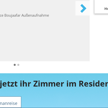
Ho
nanreise