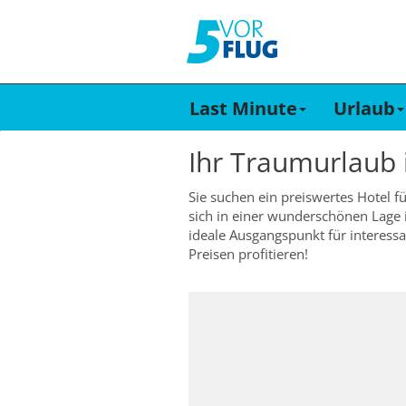
Last Minute
Urlaub
Ihr Traumurlaub
Sie suchen ein preiswertes Hotel f
sich in einer wunderschönen Lage 
ideale Ausgangspunkt für interes
Preisen profitieren!