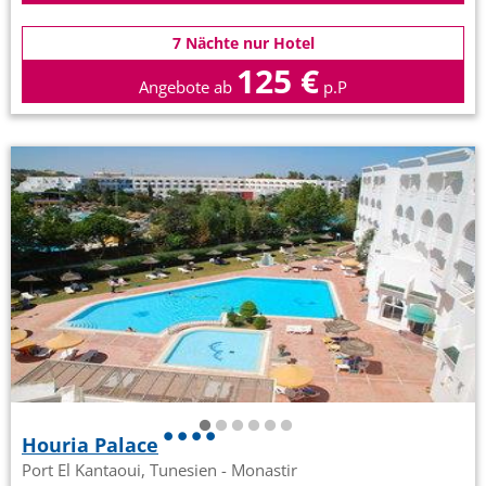
7 Nächte nur Hotel
125 €
Angebote ab
p.P
Houria Palace
Port El Kantaoui, Tunesien - Monastir