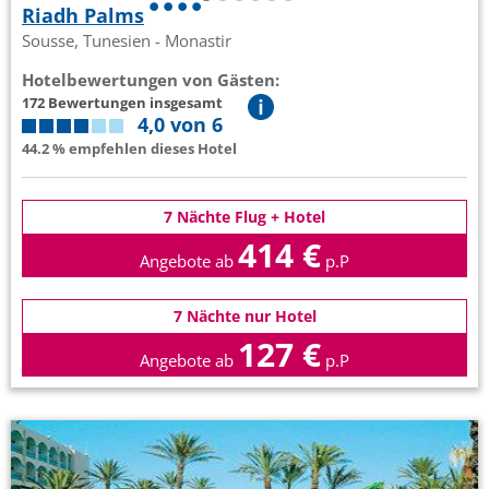
Riadh Palms
Sousse, Tunesien - Monastir
Hotelbewertungen von Gästen:
172 Bewertungen insgesamt
4,0 von 6
44.2 % empfehlen dieses Hotel
7 Nächte Flug + Hotel
414 €
Angebote ab
p.P
7 Nächte nur Hotel
127 €
Angebote ab
p.P