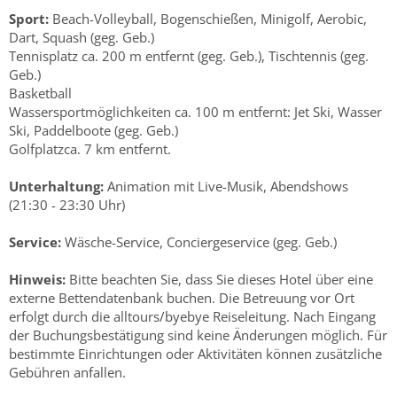
Sport:
Beach-Volleyball, Bogenschießen, Minigolf, Aerobic,
Dart, Squash (geg. Geb.)
Tennisplatz ca. 200 m entfernt (geg. Geb.), Tischtennis (geg.
Geb.)
Basketball
Wassersportmöglichkeiten ca. 100 m entfernt: Jet Ski, Wasser
Ski, Paddelboote (geg. Geb.)
Golfplatzca. 7 km entfernt.
Unterhaltung:
Animation mit Live-Musik, Abendshows
(21:30 - 23:30 Uhr)
Service:
Wäsche-Service, Conciergeservice (geg. Geb.)
Hinweis:
Bitte beachten Sie, dass Sie dieses Hotel über eine
externe Bettendatenbank buchen. Die Betreuung vor Ort
erfolgt durch die alltours/byebye Reiseleitung. Nach Eingang
der Buchungsbestätigung sind keine Änderungen möglich. Für
bestimmte Einrichtungen oder Aktivitäten können zusätzliche
Gebühren anfallen.