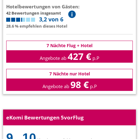
Hotelbewertungen von Gästen:
42 Bewertungen insgesamt
3,2 von 6
28.6 % empfehlen dieses Hotel
7 Nächte Flug + Hotel
427 €
Angebote ab
p.P
7 Nächte nur Hotel
98 €
Angebote ab
p.P
eKomi Bewertungen 5vorFlug
9
10