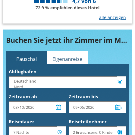
4,7
von
6
72.9 % empfehlen dieses Hotel
alle anzeigen
Buchen Sie jetzt ihr Zimmer im Marhaba Club
Pauschal
Eigenanreise
Abflughafen
Zeitraum ab
Zeitraum bis
Reisedauer
Reiseteilnehmer