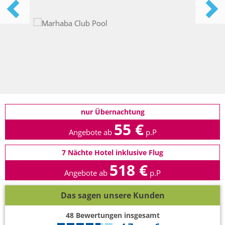
nur Übernachtung
55 €
Angebote ab
p.P
7 Nächte Hotel inklusive Flug
518 €
Angebote ab
p.P
Das sagen unsere Kunden
48
Bewertungen insgesamt