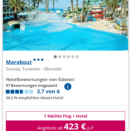
Marabout
Sousse, Tunesien - Monastir
Hotelbewertungen von Gästen:
97 Bewertungen insgesamt
3,7 von 6
39.2 % empfehlen dieses Hotel
7 Nächte Flug + Hotel
423 €
Angebote ab
p.P