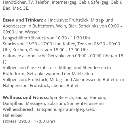
Handtücher. TV, Telefon, Internet (geg. Geb.), Safe (geg. Geb.).
Bad. Max. 3E.
Essen und Trinken:
all inclusive: Frühstück, Mittag- und
Abendessen in Buffetform, Wein, Bier, Softdrinks von 09:00 -
00:00 Uhr, Wasser
Langschläferfrühstück von 10:30 - 11:30 Uhr
Snacks von 15:30 - 17:00 Uhr, Kaffee, Tee von 06:30 - 00:00
Uhr, Kuchen, Gebäck von 15:00 - 17:00 Uhr
nationale alkoholische Getränke von 09:00 - 00:00 Uhr (ab 18
J.)
Vollpension Plus: Frühstück, Mittag- und Abendessen in
Buffetform, Getränke während der Mahlzeiten
Vollpension: Frühstück, Mittag- und Abendessen in Buffetform
Halbpension: Frühstück, abends Buffet
Wellness und Fitness:
Spa-Bereich, Sauna, Hamam,
Dampfbad, Massagen, Solarium, Sonnenterrasse im
Wellnessbereich, Entspannungsraum (geg. Geb.)
Hallenbad
Fitness (09:00 - 17:00 Uhr)