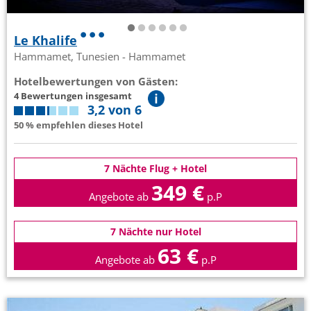
Le Khalife
Hammamet, Tunesien - Hammamet
Hotelbewertungen von Gästen:
4 Bewertungen insgesamt
3,2 von 6
50 % empfehlen dieses Hotel
7 Nächte Flug + Hotel
349 €
Angebote ab
p.P
7 Nächte nur Hotel
63 €
Angebote ab
p.P