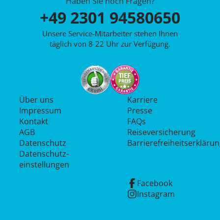
Haben Sie noch Fragen?
+49 2301 94580650
Unsere Service-Mitarbeiter stehen Ihnen
täglich von 8-22 Uhr zur Verfügung.
Über uns
Karriere
Impressum
Presse
Kontakt
FAQs
AGB
Reiseversicherung
Datenschutz
Barrierefreiheitserkläru
Datenschutz­
einstellungen
Facebook
Instagram