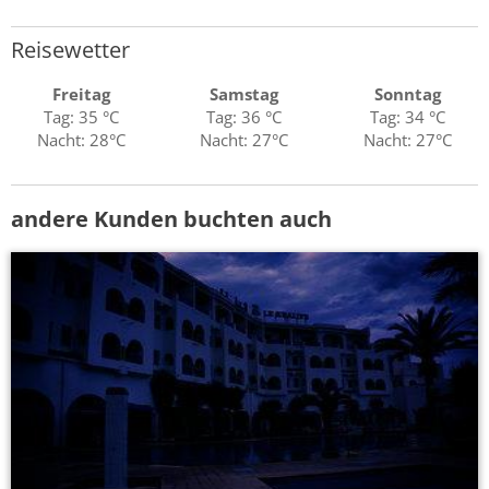
Reisewetter
Freitag
Samstag
Sonntag
Tag: 35 °C
Tag: 36 °C
Tag: 34 °C
Nacht: 28°C
Nacht: 27°C
Nacht: 27°C
andere Kunden buchten auch