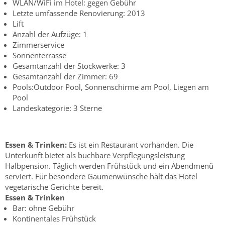
WLAN/WiFi im Hotel: gegen Gebühr
Letzte umfassende Renovierung: 2013
Lift
Anzahl der Aufzüge: 1
Zimmerservice
Sonnenterrasse
Gesamtanzahl der Stockwerke: 3
Gesamtanzahl der Zimmer: 69
Pools:Outdoor Pool, Sonnenschirme am Pool, Liegen am
Pool
Landeskategorie: 3 Sterne
Essen & Trinken:
Es ist ein Restaurant vorhanden. Die
Unterkunft bietet als buchbare Verpflegungsleistung
Halbpension. Täglich werden Frühstück und ein Abendmenü
serviert. Für besondere Gaumenwünsche hält das Hotel
vegetarische Gerichte bereit.
Essen & Trinken
Bar: ohne Gebühr
Kontinentales Frühstück