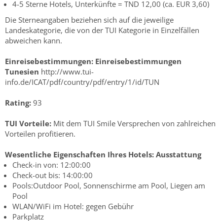
4-5 Sterne Hotels, Unterkünfte = TND 12,00 (ca. EUR 3,60)
Die Sterneangaben beziehen sich auf die jeweilige
Landeskategorie, die von der TUI Kategorie in Einzelfällen
abweichen kann.
Einreisebestimmungen:
Einreisebestimmungen
Tunesien
http://www.tui-
info.de/ICAT/pdf/country/pdf/entry/1/id/TUN
Rating:
93
TUI Vorteile:
Mit dem TUI Smile Versprechen von zahlreichen
Vorteilen profitieren.
Wesentliche Eigenschaften Ihres Hotels:
Ausstattung
Check-in von: 12:00:00
Check-out bis: 14:00:00
Pools:Outdoor Pool, Sonnenschirme am Pool, Liegen am
Pool
WLAN/WiFi im Hotel: gegen Gebühr
Parkplatz