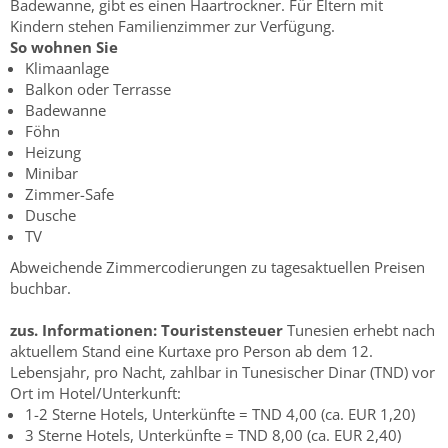
Badewanne, gibt es einen Haartrockner. Für Eltern mit
Kindern stehen Familienzimmer zur Verfügung.
So wohnen Sie
Klimaanlage
Balkon oder Terrasse
Badewanne
Föhn
Heizung
Minibar
Zimmer-Safe
Dusche
TV
Abweichende Zimmercodierungen zu tagesaktuellen Preisen
buchbar.
zus. Informationen:
Touristensteuer
Tunesien erhebt nach
aktuellem Stand eine Kurtaxe pro Person ab dem 12.
Lebensjahr, pro Nacht, zahlbar in Tunesischer Dinar (TND) vor
Ort im Hotel/Unterkunft:
1-2 Sterne Hotels, Unterkünfte = TND 4,00 (ca. EUR 1,20)
3 Sterne Hotels, Unterkünfte = TND 8,00 (ca. EUR 2,40)