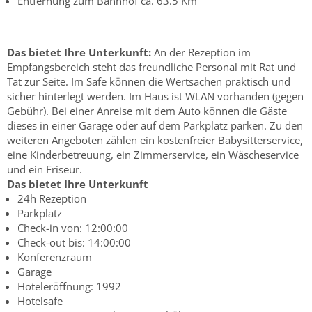
Entfernung zum Bahnhof ca. 63.5 Km
Das bietet Ihre Unterkunft:
An der Rezeption im
Empfangsbereich steht das freundliche Personal mit Rat und
Tat zur Seite. Im Safe können die Wertsachen praktisch und
sicher hinterlegt werden. Im Haus ist WLAN vorhanden (gegen
Gebühr). Bei einer Anreise mit dem Auto können die Gäste
dieses in einer Garage oder auf dem Parkplatz parken. Zu den
weiteren Angeboten zählen ein kostenfreier Babysitterservice,
eine Kinderbetreuung, ein Zimmerservice, ein Wäscheservice
und ein Friseur.
Das bietet Ihre Unterkunft
24h Rezeption
Parkplatz
Check-in von: 12:00:00
Check-out bis: 14:00:00
Konferenzraum
Garage
Hoteleröffnung: 1992
Hotelsafe