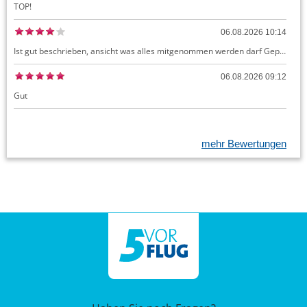
TOP!
06.08.2026 10:14
Ist gut beschrieben, ansicht was alles mitgenommen werden darf Gepäck dürfte auch kostenloses Handgepäck umfassen, ansonsten sehr easy zu machen
06.08.2026 09:12
Gut
mehr Bewertungen