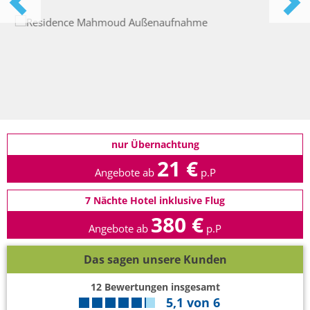
nur Übernachtung
21 €
Angebote ab
p.P
7 Nächte Hotel inklusive Flug
380 €
Angebote ab
p.P
Das sagen unsere Kunden
12
Bewertungen insgesamt
5,1
von
6