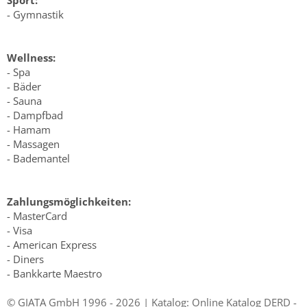
Sport:
- Gymnastik
Wellness:
- Spa
- Bäder
- Sauna
- Dampfbad
- Hamam
- Massagen
- Bademantel
Zahlungsmöglichkeiten:
- MasterCard
- Visa
- American Express
- Diners
- Bankkarte Maestro
© GIATA GmbH 1996 - 2026 | Katalog: Online Katalog DERD -