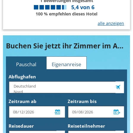
1
Bewertungen insgesamt
5,4
von
6
100 % empfehlen dieses Hotel
alle anzeigen
Buchen Sie jetzt ihr Zimmer im Amiral Palace
Pauschal
Eigenanreise
Abflughafen
Zeitraum ab
Zeitraum bis
Reisedauer
Reiseteilnehmer