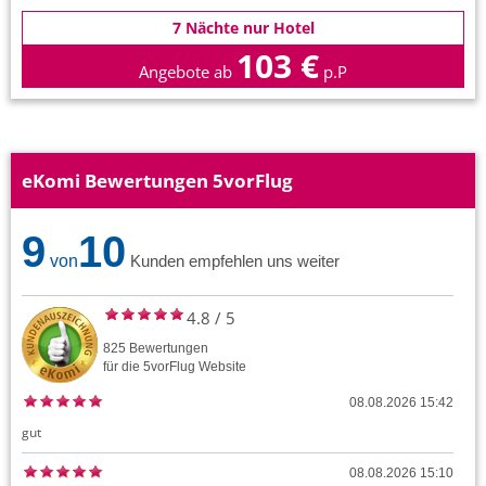
7 Nächte nur Hotel
103 €
Angebote ab
p.P
eKomi Bewertungen 5vorFlug
9
10
von
Kunden empfehlen uns weiter
4.8
/
5
825
Bewertungen
für die
5vorFlug
Website
08.08.2026 15:42
gut
08.08.2026 15:10