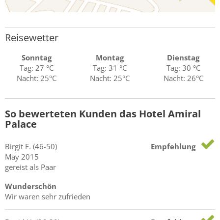
Reisewetter
Sonntag
Montag
Dienstag
Tag: 27 °C
Tag: 31 °C
Tag: 30 °C
Nacht: 25°C
Nacht: 25°C
Nacht: 26°C
So bewerteten Kunden das Hotel Amiral
Palace
Birgit
F.
(46-50)
Empfehlung
May 2015
gereist als Paar
Wunderschön
Wir waren sehr zufrieden