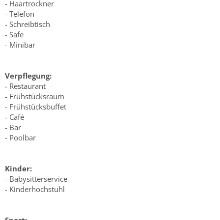
- Haartrockner
- Telefon
- Schreibtisch
- Safe
- Minibar
Verpflegung:
- Restaurant
- Frühstücksraum
- Frühstücksbuffet
- Café
- Bar
- Poolbar
Kinder:
- Babysitterservice
- Kinderhochstuhl