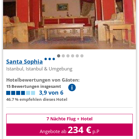
Santa Sophia
Istanbul, Istanbul & Umgebung
Hotelbewertungen von Gästen:
15 Bewertungen insgesamt
3,9 von 6
46.7 % empfehlen dieses Hotel
7 Nächte Flug + Hotel
234 €
Angebote ab
p.P