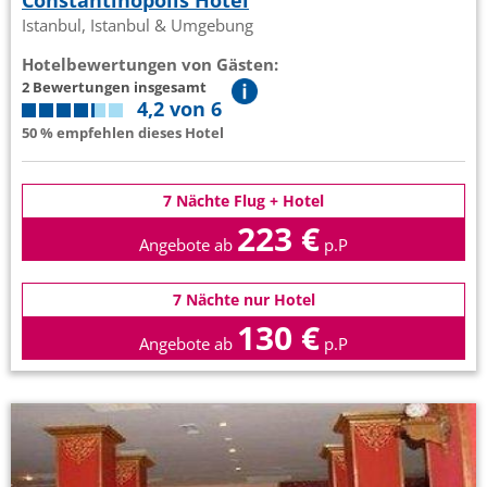
Istanbul, Istanbul & Umgebung
Hotelbewertungen von Gästen:
2 Bewertungen insgesamt
4,2 von 6
50 % empfehlen dieses Hotel
7 Nächte Flug + Hotel
223 €
Angebote ab
p.P
7 Nächte nur Hotel
130 €
Angebote ab
p.P