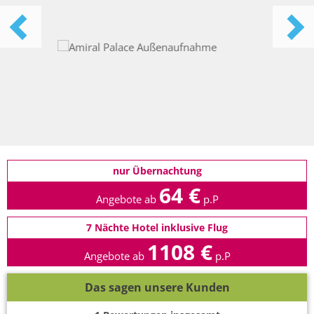
nur Übernachtung
64 €
Angebote ab
p.P
7 Nächte Hotel inklusive Flug
1108 €
Angebote ab
p.P
Das sagen unsere Kunden