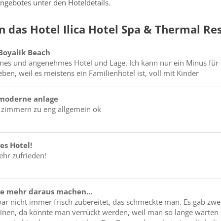
ngebotes unter den Hoteldetails.
 das Hotel Ilica Hotel Spa & Thermal Re
 Boyalik Beach
es und angenehmes Hotel und Lage. Ich kann nur ein Minus für
en, weil es meistens ein Familienhotel ist, voll mit Kinder
 moderne anlage
e zimmern zu eng allgemein ok
es Hotel!
ehr zufrieden!
e mehr daraus machen...
ar nicht immer frisch zubereitet, das schmeckte man. Es gab zwe
nen, da könnte man verrückt werden, weil man so lange warten