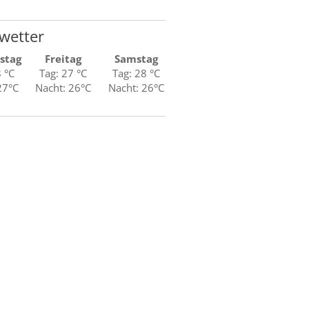
wetter
stag
Freitag
Samstag
8 °C
Tag: 27 °C
Tag: 28 °C
27°C
Nacht: 26°C
Nacht: 26°C