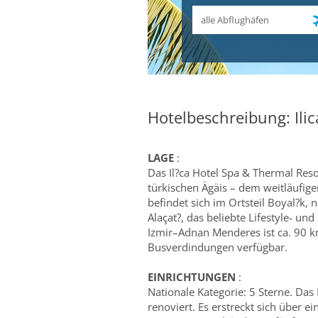
Abflughafen
Hotelbeschreibung: Ili
LAGE
:
Das Il?ca Hotel Spa & Thermal Reso
türkischen Ägäis – dem weitläufige
befindet sich im Ortsteil Boyal?k
Alaçat?, das beliebte Lifestyle- un
Izmir–Adnan Menderes ist ca. 90 km
Busverdindungen verfügbar.
EINRICHTUNGEN
:
Nationale Kategorie: 5 Sterne. Da
renoviert. Es erstreckt sich über 