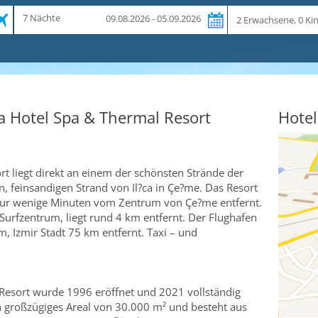
Zeitraum
Reiseteilnehmer
7 Nächte
09.08.2026 - 05.09.2026
und
Dauer
ca Hotel Spa & Thermal Resort
Hotel
rt liegt direkt an einem der schönsten Strände der
n, feinsandigen Strand von Il?ca in Çe?me. Das Resort
, nur wenige Minuten vom Zentrum von Çe?me entfernt.
d Surfzentrum, liegt rund 4 km entfernt. Der Flughafen
, Izmir Stadt 75 km entfernt. Taxi – und
s Resort wurde 1996 eröffnet und 2021 vollständig
ein großzügiges Areal von 30.000 m² und besteht aus