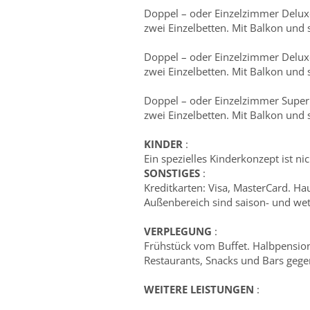
Doppel – oder Einzelzimmer Deluxe
zwei Einzelbetten. Mit Balkon und 
Doppel – oder Einzelzimmer Deluxe
zwei Einzelbetten. Mit Balkon und 
Doppel – oder Einzelzimmer Superi
zwei Einzelbetten. Mit Balkon und 
KINDER
:
Ein spezielles Kinderkonzept ist ni
SONSTIGES
:
Kreditkarten: Visa, MasterCard. Hau
Außenbereich sind saison- und we
VERPLEGUNG
:
Frühstück vom Buffet. Halbpensio
Restaurants, Snacks und Bars geg
WEITERE LEISTUNGEN
: