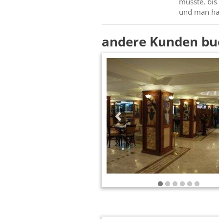
musste, bis 
und man hat
andere Kunden bu