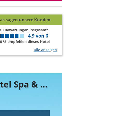
as sagen unsere Kunden
10
Bewertungen insgesamt
4,9
von
6
0 % empfehlen dieses Hotel
alle anzeigen
Buchen Sie jetzt ihr Zimmer im Ilica Hotel Spa & Thermal Resort