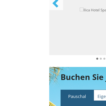
Pauschal
Eige