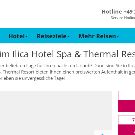
Hotline +49
Service Hotlin
Hotel
Reiseziele
Mehr Reisen
 im
Ilica Hotel Spa & Thermal Re
er beliebten Lage für Ihren nächsten Urlaub? Dann sind Sie in Ili
 & Thermal Resort bieten Ihnen einen preiswerten Aufenthalt in g
erleben sie unvergessliche Tage!
7