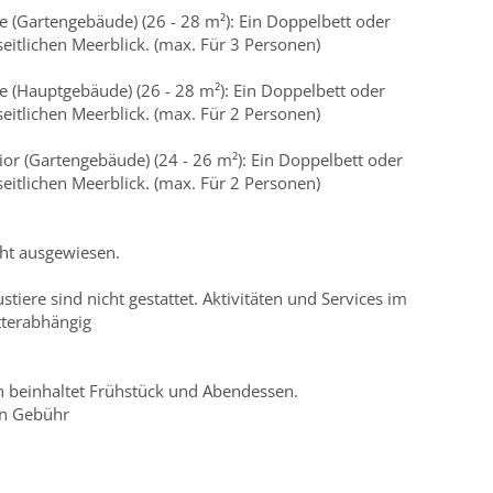
 (Gartengebäude) (26 - 28 m²): Ein Doppelbett oder
seitlichen Meerblick. (max. Für 3 Personen)
 (Hauptgebäude) (26 - 28 m²): Ein Doppelbett oder
seitlichen Meerblick. (max. Für 2 Personen)
or (Gartengebäude) (24 - 26 m²): Ein Doppelbett oder
seitlichen Meerblick. (max. Für 2 Personen)
cht ausgewiesen.
stiere sind nicht gestattet. Aktivitäten und Services im
tterabhängig
n beinhaltet Frühstück und Abendessen.
en Gebühr