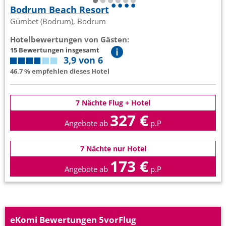
Bodrum Beach Resort
Gümbet (Bodrum), Bodrum
Hotelbewertungen von Gästen:
15 Bewertungen insgesamt
3,9 von 6
46.7 % empfehlen dieses Hotel
7 Nächte Flug + Hotel
327 €
Angebote ab
p.P
7 Nächte nur Hotel
173 €
Angebote ab
p.P
eKomi Bewertungen 5vorFlug