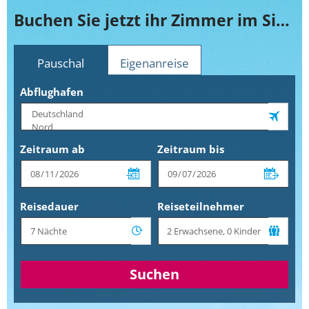
Buchen Sie jetzt ihr Zimmer im Siesta Beach Apartments & Studios
Pauschal
Eigenanreise
Abflughafen
Zeitraum ab
Zeitraum bis
Reisedauer
Reiseteilnehmer
Suchen