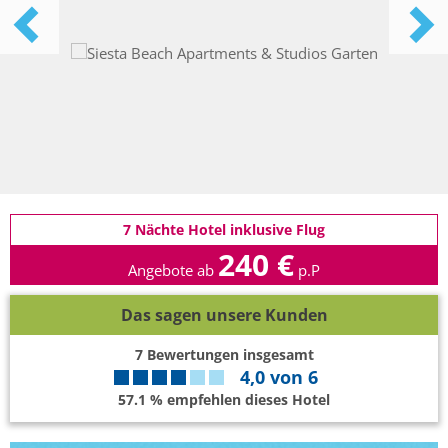
7 Nächte Hotel inklusive Flug
240 €
Angebote ab
p.P
Das sagen unsere Kunden
7
Bewertungen insgesamt
4,0
von
6
57.1 % empfehlen dieses Hotel