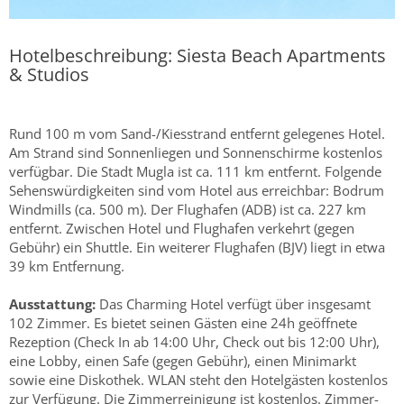
Hotelbeschreibung: Siesta Beach Apartments
& Studios
Rund 100 m vom Sand-/Kiesstrand entfernt gelegenes Hotel.
Am Strand sind Sonnenliegen und Sonnenschirme kostenlos
verfügbar. Die Stadt Mugla ist ca. 111 km entfernt. Folgende
Sehenswürdigkeiten sind vom Hotel aus erreichbar: Bodrum
Windmills (ca. 500 m). Der Flughafen (ADB) ist ca. 227 km
entfernt. Zwischen Hotel und Flughafen verkehrt (gegen
Gebühr) ein Shuttle. Ein weiterer Flughafen (BJV) liegt in etwa
39 km Entfernung.
Ausstattung:
Das Charming Hotel verfügt über insgesamt
102 Zimmer. Es bietet seinen Gästen eine 24h geöffnete
Rezeption (Check In ab 14:00 Uhr, Check out bis 12:00 Uhr),
eine Lobby, einen Safe (gegen Gebühr), einen Minimarkt
sowie eine Diskothek. WLAN steht den Hotelgästen kostenlos
zur Verfügung. Die Zimmerreinigung ist kostenlos. Zimmer-