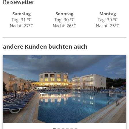
Reisewetter
Samstag
Sonntag
Montag
Tag: 31 °C
Tag: 30 °C
Tag: 30 °C
Nacht: 27°C
Nacht: 26°C
Nacht: 25°C
andere Kunden buchten auch