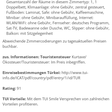
Gesamtanzahl der Räume in diesem Zimmertyp: 1, 1
Doppelbett, Klimaanlage: ohne Gebühr, zentral gesteuert,
Fußboden: Laminat, Safe: ohne Gebühr, Kaffeemaschine,
Minibar: ohne Gebühr, Minibarauffüllung, Internet:
WLAN/WiFi: ohne Gebühr, Fernseher: deutsches Programm,
Sat-TV, Badewanne oder Dusche, WC, Slipper: ohne Gebühr,
Balkon: mit Sitzgelegenheit
Abweichende Zimmercodierungen zu tagesaktuellen Preisen
buchbar.
zus. Informationen:
Touristensteuer
Kurtaxe/
Ökosteuer/Touristensteuer: Im Preis inbegriffen.
Einreisebestimmungen Türkei:
http://www.tui-
info.de/ICAT/pdf/country/pdf/entry/1/id/TUR
Rating:
91
TUI Vorteile:
Mit dem TUI Smile Versprechen von zahlreichen
Vorteilen profitieren.