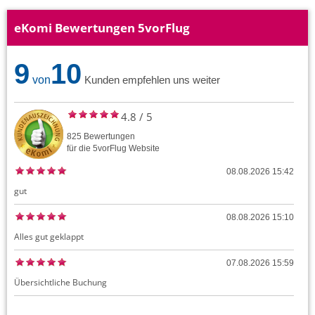
eKomi Bewertungen 5vorFlug
9
10
von
Kunden empfehlen uns weiter
4.8
/
5
825
Bewertungen
für die
5vorFlug
Website
08.08.2026 15:42
gut
08.08.2026 15:10
Alles gut geklappt
07.08.2026 15:59
Übersichtliche Buchung