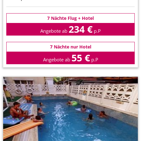
7 Nächte Flug + Hotel
234 €
Angebote ab
p.P
7 Nächte nur Hotel
55 €
Angebote ab
p.P