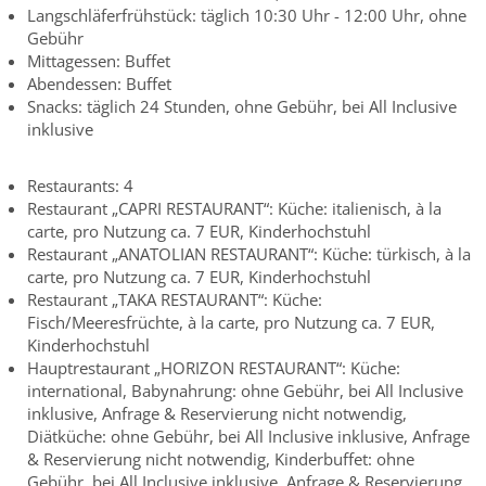
Langschläferfrühstück: täglich 10:30 Uhr - 12:00 Uhr, ohne
Gebühr
Mittagessen: Buffet
Abendessen: Buffet
Snacks: täglich 24 Stunden, ohne Gebühr, bei All Inclusive
inklusive
Restaurants: 4
Restaurant „CAPRI RESTAURANT“: Küche: italienisch, à la
carte, pro Nutzung ca. 7 EUR, Kinderhochstuhl
Restaurant „ANATOLIAN RESTAURANT“: Küche: türkisch, à la
carte, pro Nutzung ca. 7 EUR, Kinderhochstuhl
Restaurant „TAKA RESTAURANT“: Küche:
Fisch/Meeresfrüchte, à la carte, pro Nutzung ca. 7 EUR,
Kinderhochstuhl
Hauptrestaurant „HORIZON RESTAURANT“: Küche:
international, Babynahrung: ohne Gebühr, bei All Inclusive
inklusive, Anfrage & Reservierung nicht notwendig,
Diätküche: ohne Gebühr, bei All Inclusive inklusive, Anfrage
& Reservierung nicht notwendig, Kinderbuffet: ohne
Gebühr, bei All Inclusive inklusive, Anfrage & Reservierung