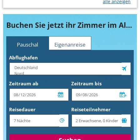
alle anzeigen
Buchen Sie jetzt ihr Zimmer im Alva Donna Beach Resort
Pauschal
Eigenanreise
Abflughafen
Zeitraum ab
Zeitraum bis
Reisedauer
Reiseteilnehmer