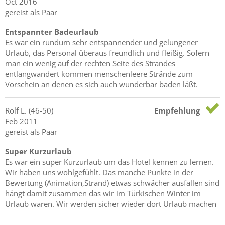
Oct 2016
gereist als Paar
Entspannter Badeurlaub
Es war ein rundum sehr entspannender und gelungener
Urlaub, das Personal überaus freundlich und fleißig. Sofern
man ein wenig auf der rechten Seite des Strandes
entlangwandert kommen menschenleere Strände zum
Vorschein an denen es sich auch wunderbar baden läßt.
Rolf
L.
(46-50)
Empfehlung
Feb 2011
gereist als Paar
Super Kurzurlaub
Es war ein super Kurzurlaub um das Hotel kennen zu lernen.
Wir haben uns wohlgefühlt. Das manche Punkte in der
Bewertung (Animation,Strand) etwas schwächer ausfallen sind
hängt damit zusammen das wir im Türkischen Winter im
Urlaub waren. Wir werden sicher wieder dort Urlaub machen