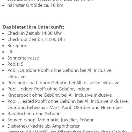
nächster Ort Side ca. 10 km
Das bietet Ihre Unterkunft:
Check-in Zeit ab 14:00 Uhr
Check-out Zeit bis 12:00 Uhr
Rezeption
Lift
Sonnenterrasse
Pools: 5
Pool „Outdoor Pool“: ohne Gebühr, bei All Inclusive
inklusive
Poollandschaft: ohne Gebühr, bei All Inclusive inklusive
Pool „Indoor Pool“: ohne Gebühr, Indoor
Kinderpool: ohne Gebühr, bei All Inclusive inklusive
Pool „Heated Pool“: ohne Gebühr, bei All Inclusive inklusive,
Outdoor, beheizbar: März, April, Oktober und November
Badetücher: ohne Gebühr
Souvenirshop, Minimarkt, Juwelier, Friseur
Diskothek/Nachtclub, Amphitheater
Internet: WLAN/WiFi, im öffentlichen Bereich: ohne Gebühr,