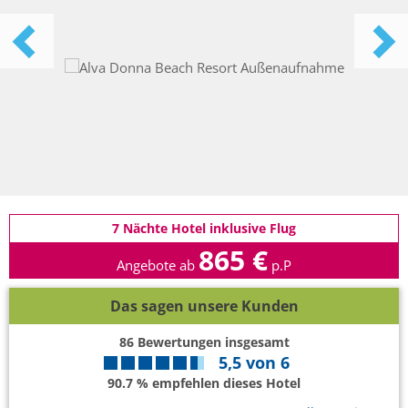
7 Nächte Hotel inklusive Flug
865 €
Angebote ab
p.P
Das sagen unsere Kunden
86
Bewertungen insgesamt
5,5
von
6
90.7 % empfehlen dieses Hotel