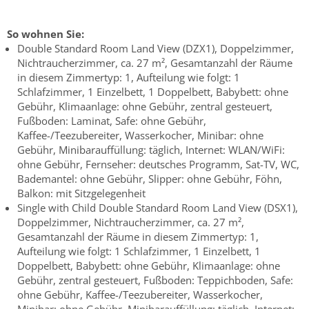
So wohnen Sie:
Double Standard Room Land View (DZX1), Doppelzimmer,
Nichtraucherzimmer, ca. 27 m², Gesamtanzahl der Räume
in diesem Zimmertyp: 1, Aufteilung wie folgt: 1
Schlafzimmer, 1 Einzelbett, 1 Doppelbett, Babybett: ohne
Gebühr, Klimaanlage: ohne Gebühr, zentral gesteuert,
Fußboden: Laminat, Safe: ohne Gebühr,
Kaffee-/Teezubereiter, Wasserkocher, Minibar: ohne
Gebühr, Minibarauffüllung: täglich, Internet: WLAN/WiFi:
ohne Gebühr, Fernseher: deutsches Programm, Sat-TV, WC,
Bademantel: ohne Gebühr, Slipper: ohne Gebühr, Föhn,
Balkon: mit Sitzgelegenheit
Single with Child Double Standard Room Land View (DSX1),
Doppelzimmer, Nichtraucherzimmer, ca. 27 m²,
Gesamtanzahl der Räume in diesem Zimmertyp: 1,
Aufteilung wie folgt: 1 Schlafzimmer, 1 Einzelbett, 1
Doppelbett, Babybett: ohne Gebühr, Klimaanlage: ohne
Gebühr, zentral gesteuert, Fußboden: Teppichboden, Safe:
ohne Gebühr, Kaffee-/Teezubereiter, Wasserkocher,
Minibar: ohne Gebühr, Minibarauffüllung: täglich, Internet: