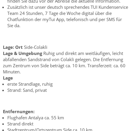
finden Sie dazu vor der Abreise die aktuelle Information.
Zusätzlich ist unser deutsch sprechendes TUI Kundenservice
Team 24 Stunden, 7 Tage die Woche digital über die
Chatfunktion der myTui App, telefonisch und per SMS für
Sie da.
Lage:
Ort
Side-Colakli
Lage & Umgebung
Ruhig und direkt am weitläufigen, leicht
abfallenden Sandstrand von Colakli gelegen. Die Entfernung
zum Zentrum von Side beträgt ca. 10 km. Transferzeit: ca. 60
Minuten.
Lage
erste Strandlage, ruhig
Strand: Sand, privat
Entfernungen:
Flughafen Antalya ca. 55 km
Strand direkt
Stadtzentrum/Ortszentrum Side ca. 10 km