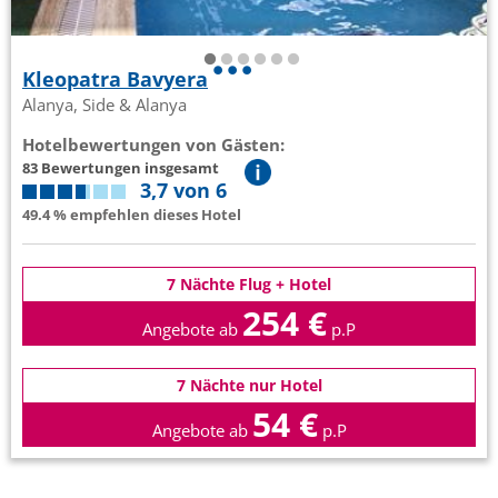
Kleopatra Bavyera
Alanya, Side & Alanya
Hotelbewertungen von Gästen:
83 Bewertungen insgesamt
3,7 von 6
49.4 % empfehlen dieses Hotel
7 Nächte Flug + Hotel
254 €
Angebote ab
p.P
7 Nächte nur Hotel
54 €
Angebote ab
p.P