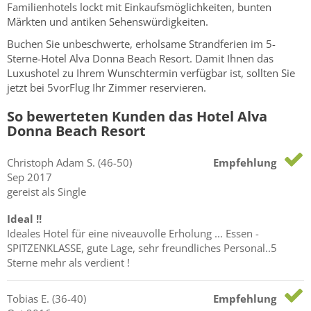
Familienhotels lockt mit Einkaufsmöglichkeiten, bunten
Märkten und antiken Sehenswürdigkeiten.
Buchen Sie unbeschwerte, erholsame Strandferien im 5-
Sterne-Hotel Alva Donna Beach Resort. Damit Ihnen das
Luxushotel zu Ihrem Wunschtermin verfügbar ist, sollten Sie
jetzt bei 5vorFlug Ihr Zimmer reservieren.
So bewerteten Kunden das Hotel Alva
Donna Beach Resort
Christoph Adam
S.
(46-50)
Empfehlung
Sep 2017
gereist als Single
Ideal !!
Ideales Hotel für eine niveauvolle Erholung ... Essen -
SPITZENKLASSE, gute Lage, sehr freundliches Personal..5
Sterne mehr als verdient !
Tobias
E.
(36-40)
Empfehlung