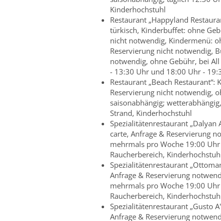
Kinderhochstuhl
Restaurant „Happyland Restaurant
türkisch, Kinderbuffet: ohne Gebü
nicht notwendig, Kindermenü: ohn
Reservierung nicht notwendig, B
notwendig, ohne Gebühr, bei All 
- 13:30 Uhr und 18:00 Uhr - 19:
Restaurant „Beach Restaurant“: Kü
Reservierung nicht notwendig, oh
saisonabhängig; wetterabhängig, 
Strand, Kinderhochstuhl
Spezialitätenrestaurant „Dalyan A
carte, Anfrage & Reservierung n
mehrmals pro Woche 19:00 Uhr - 
Raucherbereich, Kinderhochstuh
Spezialitätenrestaurant „Ottoman 
Anfrage & Reservierung notwend
mehrmals pro Woche 19:00 Uhr - 
Raucherbereich, Kinderhochstuh
Spezialitätenrestaurant „Gusto A'l
Anfrage & Reservierung notwend