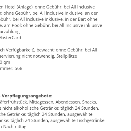
h
 Hotel (Anlage): ohne Gebühr, bei All Inclusive
h: ohne Gebühr, bei All Inclusive inklusive, an der
hr, bei All Inclusive inklusive, in der Bar: ohne
ve, am Pool: ohne Gebühr, bei All Inclusive inklusive
arzahlung
 MasterCard
ch Verfügbarkeit), bewacht: ohne Gebühr, bei All
servierung nicht notwendig, Stellplätze
00 qm
Zimmer: 568
e Verpflegungsangebote:
hläferfrühstück, Mittagessen, Abendessen, Snacks,
 nicht alkoholische Getränke: täglich 24 Stunden,
che Getränke: täglich 24 Stunden, ausgewählte
änke: täglich 24 Stunden, ausgewählte Tischgetränke
am Nachmittag