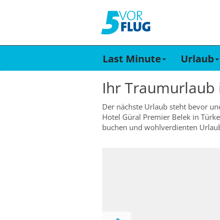
Last Minute
Urlaub
Ihr Traumurlaub
Der nächste Urlaub steht bevor un
Hotel Güral Premier Belek in Türke
buchen und wohlverdienten Urlau