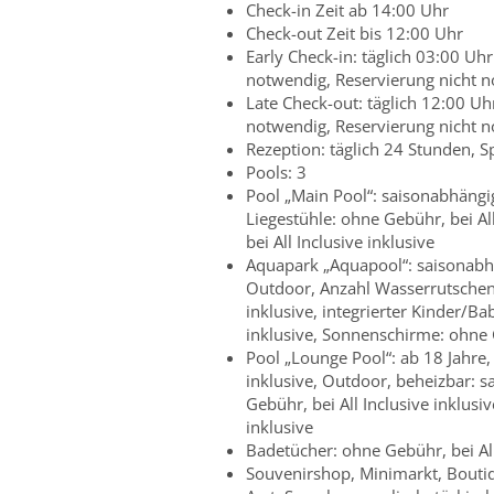
Check-in Zeit ab 14:00 Uhr
Check-out Zeit bis 12:00 Uhr
Early Check-in: täglich 03:00 Uh
notwendig, Reservierung nicht 
Late Check-out: täglich 12:00 U
notwendig, Reservierung nicht 
Rezeption: täglich 24 Stunden, Sp
Pools: 3
Pool „Main Pool“: saisonabhängig
Liegestühle: ohne Gebühr, bei Al
bei All Inclusive inklusive
Aquapark „Aquapool“: saisonabhän
Outdoor, Anzahl Wasserrutschen:
inklusive, integrierter Kinder/Ba
inklusive, Sonnenschirme: ohne G
Pool „Lounge Pool“: ab 18 Jahre,
inklusive, Outdoor, beheizbar: 
Gebühr, bei All Inclusive inklusi
inklusive
Badetücher: ohne Gebühr, bei All
Souvenirshop, Minimarkt, Boutiqu