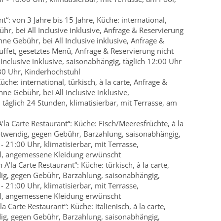
“: von 3 Jahre bis 15 Jahre, Küche: international,
hr, bei All Inclusive inklusive, Anfrage & Reservierung
e Gebühr, bei All Inclusive inklusive, Anfrage &
uffet, gesetztes Menü, Anfrage & Reservierung nicht
Inclusive inklusive, saisonabhängig, täglich 12:00 Uhr
30 Uhr, Kinderhochstuhl
che: international, türkisch, à la carte, Anfrage &
ne Gebühr, bei All Inclusive inklusive,
täglich 24 Stunden, klimatisierbar, mit Terrasse, am
'la Carte Restaurant“: Küche: Fisch/Meeresfrüchte, à la
otwendig, gegen Gebühr, Barzahlung, saisonabhängig,
21:00 Uhr, klimatisierbar, mit Terrasse,
l, angemessene Kleidung erwünscht
A'la Carte Restaurant“: Küche: türkisch, à la carte,
ig, gegen Gebühr, Barzahlung, saisonabhängig,
21:00 Uhr, klimatisierbar, mit Terrasse,
l, angemessene Kleidung erwünscht
a Carte Restaurant“: Küche: italienisch, à la carte,
ig, gegen Gebühr, Barzahlung, saisonabhängig,