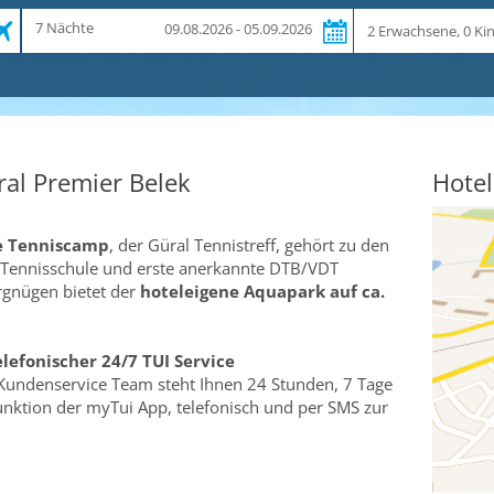
Zeitraum
Reiseteilnehmer
7 Nächte
09.08.2026 - 05.09.2026
und
Dauer
al Premier Belek
Hotel
e Tenniscamp
, der Güral Tennistreff, gehört zu den
 Tennisschule und erste anerkannte DTB/VDT
rgnügen bietet der
hoteleigene Aquapark auf ca.
elefonischer 24/7 TUI Service
Kundenservice Team steht Ihnen 24 Stunden, 7 Tage
funktion der myTui App, telefonisch und per SMS zur