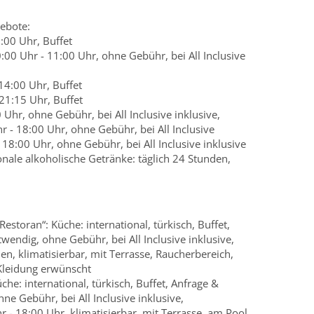
ebote:
0:00 Uhr, Buffet
0:00 Uhr - 11:00 Uhr, ohne Gebühr, bei All Inclusive
 14:00 Uhr, Buffet
21:15 Uhr, Buffet
 Uhr, ohne Gebühr, bei All Inclusive inklusive,
 - 18:00 Uhr, ohne Gebühr, bei All Inclusive
 - 18:00 Uhr, ohne Gebühr, bei All Inclusive inklusive
nale alkoholische Getränke: täglich 24 Stunden,
estoran“: Küche: international, türkisch, Buffet,
wendig, ohne Gebühr, bei All Inclusive inklusive,
en, klimatisierbar, mit Terrasse, Raucherbereich,
Kleidung erwünscht
he: international, türkisch, Buffet, Anfrage &
ne Gebühr, bei All Inclusive inklusive,
r - 18:00 Uhr, klimatisierbar, mit Terrasse, am Pool,