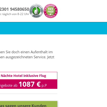
 2301 94580650
e: täglich von 8-22 Uhr
en Sie doch einen Aufenthalt im
en ausgezeichneten Service. Jetzt
 Nächte Hotel inklusive Flug
1087 €
ngebote ab
p.P
as sagen unsere Kunden