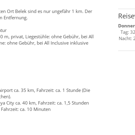
en Ort Belek sind es nur ungefähr 1 km. Der
Reise
km Entfernung.
Donner
atur
Tag: 3
0 m, privat, Liegestühle: ohne Gebühr, bei All
Nacht: 
e: ohne Gebühr, bei All Inclusive inklusive
irport ca. 35 km, Fahrzeit: ca. 1 Stunde (Die
chen).
 City ca. 40 km, Fahrzeit: ca. 1,5 Stunden
 Fahrzeit: ca. 10 Minuten