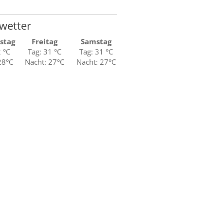
wetter
stag
Freitag
Samstag
2 °C
Tag: 31 °C
Tag: 31 °C
28°C
Nacht: 27°C
Nacht: 27°C