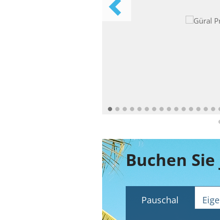
Pauschal
Eige