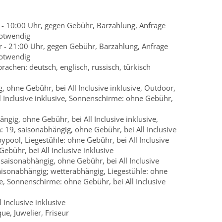
r - 10:00 Uhr, gegen Gebühr, Barzahlung, Anfrage
notwendig
hr - 21:00 Uhr, gegen Gebühr, Barzahlung, Anfrage
notwendig
rachen: deutsch, englisch, russisch, türkisch
, ohne Gebühr, bei All Inclusive inklusive, Outdoor,
l Inclusive inklusive, Sonnenschirme: ohne Gebühr,
gig, ohne Gebühr, bei All Inclusive inklusive,
 19, saisonabhängig, ohne Gebühr, bei All Inclusive
bypool, Liegestühle: ohne Gebühr, bei All Inclusive
ebühr, bei All Inclusive inklusive
 saisonabhängig, ohne Gebühr, bei All Inclusive
saisonabhängig; wetterabhängig, Liegestühle: ohne
ve, Sonnenschirme: ohne Gebühr, bei All Inclusive
 Inclusive inklusive
e, Juwelier, Friseur