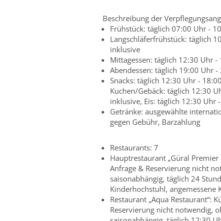
Beschreibung der Verpflegungsang
Frühstück: täglich 07:00 Uhr - 1
Langschläferfrühstück: täglich 1
inklusive
Mittagessen: täglich 12:30 Uhr -
Abendessen: täglich 19:00 Uhr - 
Snacks: täglich 12:30 Uhr - 18:00
Kuchen/Gebäck: täglich 12:30 Uhr
inklusive, Eis: täglich 12:30 Uhr
Getränke: ausgewählte internatio
gegen Gebühr, Barzahlung
Restaurants: 7
Hauptrestaurant „Güral Premier R
Anfrage & Reservierung nicht not
saisonabhängig, täglich 24 Stund
Kinderhochstuhl, angemessene 
Restaurant „Aqua Restaurant“: Küc
Reservierung nicht notwendig, oh
saisonabhängig, täglich 12:30 Uh