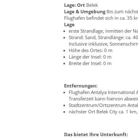
Lage:
Ort
Belek
Lage & Umgebung
Bis zum nächst
Flughafen befindet sich in ca. 35 
Lage
erste Strandlage, inmitten der N
Strand: Sand, Strandlänge: ca. 40
Inclusive inklusive, Sonnenschirm
Höhe des Ortes: 0 m
Länge der Insel: 0 m
Breite der Insel: 0 m
Entfernungen:
Flughafen Antalya International A
Transferzeit kann hiervon abwei
Stadtzentrum/Ortszentrum Antalya
nächster Ort Belek City ca. 1 km,
Das bietet Ihre Unterkunft: