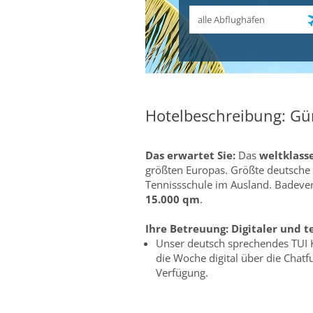
Abflughafen
Hotelbeschreibung: Gür
Das erwartet Sie:
Das
weltklass
größten Europas. Größte deutsche
Tennissschule im Ausland. Badeve
15.000 qm
.
Ihre Betreuung:
Digitaler und t
Unser deutsch sprechendes TUI 
die Woche digital über die Chat
Verfügung.