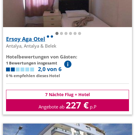
Ersoy Aga Otel
Antalya, Antalya & Belek
Hotelbewertungen von Gästen:
1 Bewertungen insgesamt
2,0 von 6
0 % empfehlen dieses Hotel
7 Nächte Flug + Hotel
227 €
Angebote ab
p.P