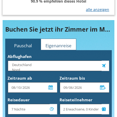
90.9 % empfehlen dieses Hotel
alle anzeigen
Buchen Sie jetzt ihr Zimmer im Marina Residence
Pauschal
Eigenanreise
Abflughafen
Zeitraum ab
Zeitraum bis
Reisedauer
Reiseteilnehmer