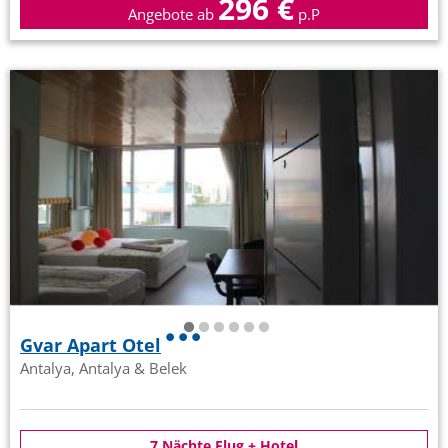
296 €
Angebote ab
p.P
Gvar Apart Otel
Antalya, Antalya & Belek
7 Nächte Flug + Hotel