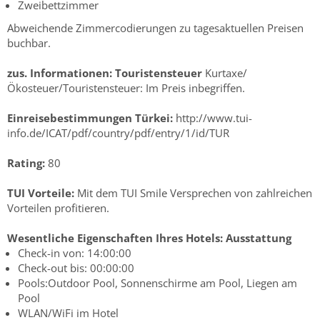
Zweibettzimmer
Abweichende Zimmercodierungen zu tagesaktuellen Preisen
buchbar.
zus. Informationen:
Touristensteuer
Kurtaxe/
Ökosteuer/Touristensteuer: Im Preis inbegriffen.
Einreisebestimmungen Türkei:
http://www.tui-
info.de/ICAT/pdf/country/pdf/entry/1/id/TUR
Rating:
80
TUI Vorteile:
Mit dem TUI Smile Versprechen von zahlreichen
Vorteilen profitieren.
Wesentliche Eigenschaften Ihres Hotels:
Ausstattung
Check-in von: 14:00:00
Check-out bis: 00:00:00
Pools:Outdoor Pool, Sonnenschirme am Pool, Liegen am
Pool
WLAN/WiFi im Hotel