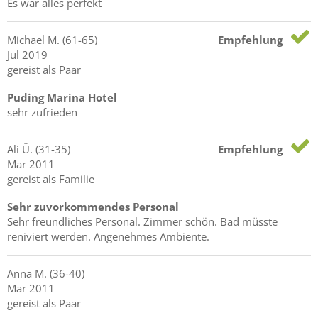
Es war alles perfekt
Michael
M.
(61-65)
Empfehlung
Jul 2019
gereist als Paar
Puding Marina Hotel
sehr zufrieden
Ali
Ü.
(31-35)
Empfehlung
Mar 2011
gereist als Familie
Sehr zuvorkommendes Personal
Sehr freundliches Personal. Zimmer schön. Bad müsste
reniviert werden. Angenehmes Ambiente.
Anna
M.
(36-40)
Mar 2011
gereist als Paar