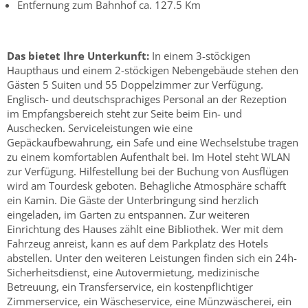
Entfernung zum Bahnhof ca. 127.5 Km
Das bietet Ihre Unterkunft:
In einem 3-stöckigen
Haupthaus und einem 2-stöckigen Nebengebäude stehen den
Gästen 5 Suiten und 55 Doppelzimmer zur Verfügung.
Englisch- und deutschsprachiges Personal an der Rezeption
im Empfangsbereich steht zur Seite beim Ein- und
Auschecken. Serviceleistungen wie eine
Gepäckaufbewahrung, ein Safe und eine Wechselstube tragen
zu einem komfortablen Aufenthalt bei. Im Hotel steht WLAN
zur Verfügung. Hilfestellung bei der Buchung von Ausflügen
wird am Tourdesk geboten. Behagliche Atmosphäre schafft
ein Kamin. Die Gäste der Unterbringung sind herzlich
eingeladen, im Garten zu entspannen. Zur weiteren
Einrichtung des Hauses zählt eine Bibliothek. Wer mit dem
Fahrzeug anreist, kann es auf dem Parkplatz des Hotels
abstellen. Unter den weiteren Leistungen finden sich ein 24h-
Sicherheitsdienst, eine Autovermietung, medizinische
Betreuung, ein Transferservice, ein kostenpflichtiger
Zimmerservice, ein Wäscheservice, eine Münzwäscherei, ein