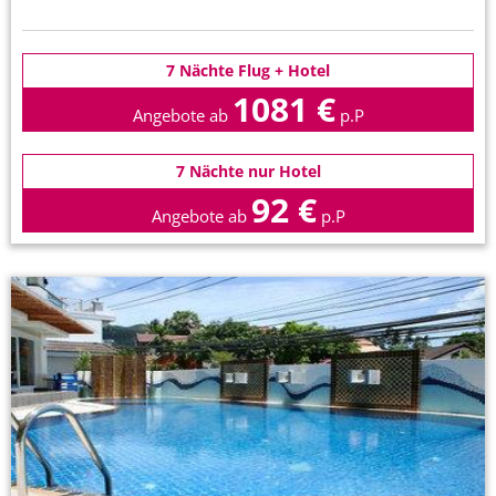
7 Nächte Flug + Hotel
1081 €
Angebote ab
p.P
7 Nächte nur Hotel
92 €
Angebote ab
p.P