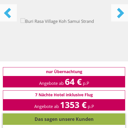
nur Übernachtung
64 €
Angebote ab
p.P
7 Nächte Hotel inklusive Flug
1353 €
Angebote ab
p.P
Das sagen unsere Kunden