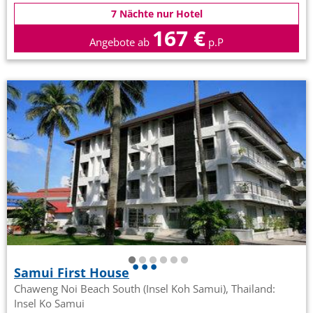
7 Nächte nur Hotel
167 €
Angebote ab
p.P
Samui First House
Chaweng Noi Beach South (Insel Koh Samui), Thailand:
Insel Ko Samui