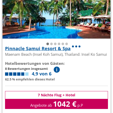
Pinnacle Samui Resort & Spa
Maenam Beach (Insel Koh Samui), Thailand: Insel Ko Samui
Hotelbewertungen von Gästen:
8 Bewertungen insgesamt
4,9 von 6
62.5 % empfehlen dieses Hotel
7 Nächte Flug + Hotel
1042 €
Angebote ab
p.P