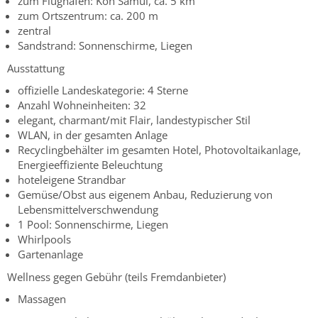
zum Flughafen: Koh Samui, ca. 5 km
zum Ortszentrum: ca. 200 m
zentral
Sandstrand: Sonnenschirme, Liegen
Ausstattung
offizielle Landeskategorie: 4 Sterne
Anzahl Wohneinheiten: 32
elegant, charmant/mit Flair, landestypischer Stil
WLAN, in der gesamten Anlage
Recyclingbehälter im gesamten Hotel, Photovoltaikanlage,
Energieeffiziente Beleuchtung
hoteleigene Strandbar
Gemüse/Obst aus eigenem Anbau, Reduzierung von
Lebensmittelverschwendung
1 Pool: Sonnenschirme, Liegen
Whirlpools
Gartenanlage
Wellness gegen Gebühr (teils Fremdanbieter)
Massagen