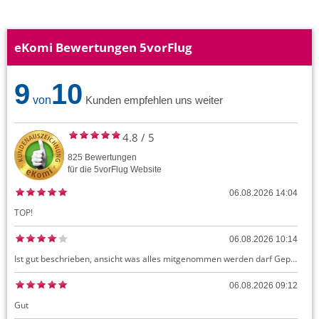
eKomi Bewertungen 5vorFlug
9
10
von
Kunden empfehlen uns weiter
4.8
/
5
825
Bewertungen
für die
5vorFlug
Website
06.08.2026 14:04
TOP!
06.08.2026 10:14
Ist gut beschrieben, ansicht was alles mitgenommen werden darf Gepäck dürfte auch kostenloses Handgepäck umfassen, ansonsten sehr easy zu machen
06.08.2026 09:12
Gut