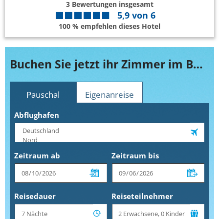
3
Bewertungen insgesamt
5,9
von
6
100 % empfehlen dieses Hotel
Buchen Sie jetzt ihr Zimmer im Buri Rasa Village Koh Samui
Pauschal
Eigenanreise
Abflughafen
Zeitraum ab
Zeitraum bis
Reisedauer
Reiseteilnehmer