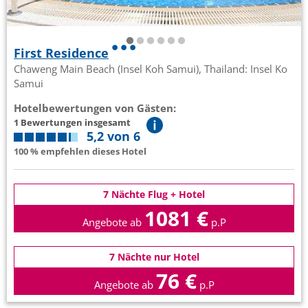
First Residence
Chaweng Main Beach (Insel Koh Samui), Thailand: Insel Ko
Samui
Hotelbewertungen von Gästen:
1 Bewertungen insgesamt
5,2 von 6
100 % empfehlen dieses Hotel
7 Nächte Flug + Hotel
1081 €
Angebote ab
p.P
7 Nächte nur Hotel
76 €
Angebote ab
p.P