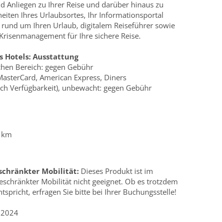
d Anliegen zu Ihrer Reise und darüber hinaus zu
eiten Ihres Urlaubsortes, Ihr Informationsportal
rund um Ihren Urlaub, digitalem Reiseführer sowie
 Krisenmanagement für Ihre sichere Reise.
s Hotels:
Ausstattung
ichen Bereich: gegen Gebühr
 MasterCard, American Express, Diners
ach Verfügbarkeit), unbewacht: gegen Gebühr
4 km
schränkter Mobilität:
Dieses Produkt ist im
schränkter Mobilität nicht geeignet. Ob es trotzdem
tspricht, erfragen Sie bitte bei Ihrer Buchungsstelle!
.2024