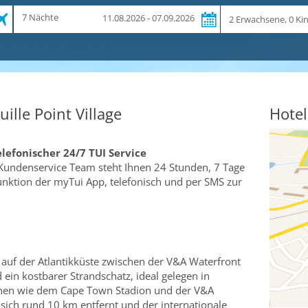
Zeitraum
Reiseteilnehmer
7 Nächte
11.08.2026 - 07.09.2026
und
Dauer
lle Point Village
Hotel
elefonischer 24/7 TUI Service
Kundenservice Team steht Ihnen 24 Stunden, 7 Tage
funktion der myTui App, telefonisch und per SMS zur
 auf der Atlantikküste zwischen der V&A Waterfront
 ein kostbarer Strandschatz, ideal gelegen in
ionen wie dem Cape Town Stadion und der V&A
 sich rund 10 km entfernt und der internationale