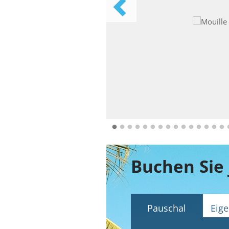
Pauschal
Eige