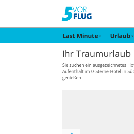
Last Minute
Urlaub
Ihr Traumurlaub
Sie suchen ein ausgezeichnetes Hote
Aufenthalt im 0-Sterne-Hotel in Sü
genießen.