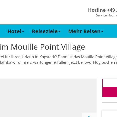
Hotline +49
Service Hotlin
Hotel
Reiseziele
Mehr Reisen
 im
Mouille Point Village
l für Ihren Urlaub in Kapstadt? Dann ist das Mouille Point Village
dafrika wird Ihre Erwartungen erfüllen. Jetzt bei 5vorFlug buche