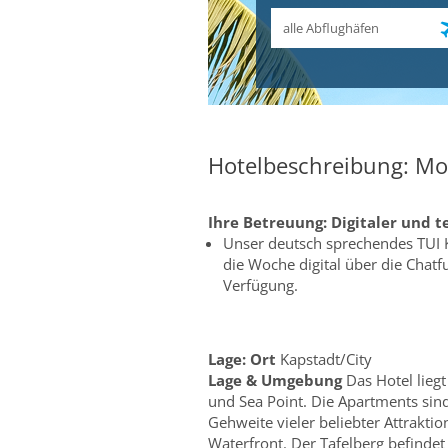
Abflughafen
Hotelbeschreibung: Moui
Ihre Betreuung:
Digitaler und t
Unser deutsch sprechendes TUI 
die Woche digital über die Chat
Verfügung.
Lage:
Ort
Kapstadt/City
Lage & Umgebung
Das Hotel liegt
und Sea Point. Die Apartments sind
Gehweite vieler beliebter Attrakt
Waterfront. Der Tafelberg befindet