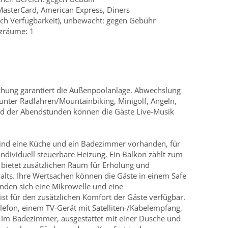
 MasterCard, American Express, Diners
ach Verfügbarkeit), unbewacht: gegen Gebühr
zräume: 1
chung garantiert die Außenpoolanlage. Abwechslung
unter Radfahren/Mountainbiking, Minigolf, Angeln,
 der Abendstunden können die Gäste Live-Musik
ind eine Küche und ein Badezimmer vorhanden, für
individuell steuerbare Heizung. Ein Balkon zählt zum
bietet zusätzlichen Raum für Erholung und
lts. Ihre Wertsachen können die Gäste in einem Safe
inden sich eine Mikrowelle und eine
ist für den zusätzlichen Komfort der Gäste verfügbar.
lefon, einem TV-Gerät mit Satelliten-/Kabelempfang,
 Im Badezimmer, ausgestattet mit einer Dusche und