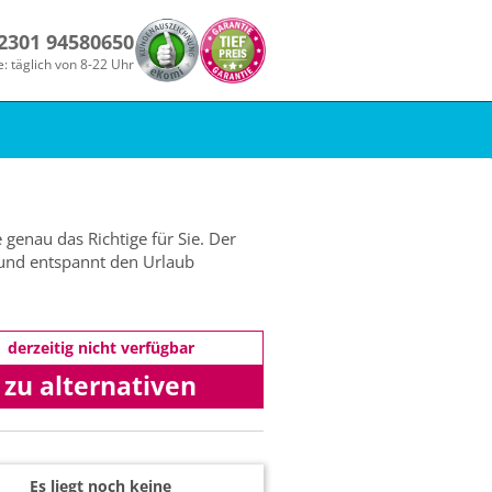
 2301 94580650
e: täglich von 8-22 Uhr
 genau das Richtige für Sie. Der
n und entspannt den Urlaub
derzeitig nicht verfügbar
zu alternativen
Angeboten
Es liegt noch keine