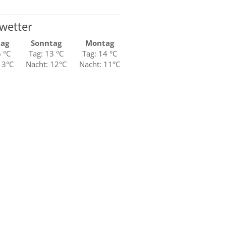
wetter
tag
Sonntag
Montag
6 °C
Tag: 13 °C
Tag: 14 °C
13°C
Nacht: 12°C
Nacht: 11°C