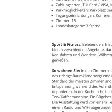
Zahlungsarten: TUI Card / VISA,
Parkmöglichkeiten: Parkplatz (n
Tagungseinrichtungen: Konferen
Zimmer: 15
Landeskategorie: 3 Sterne
Sport & Fitness:
Belebende Erfris
bieten verschiedene Angebote, dar
Kanufahren und Wandern. Während
genießen.
So wohnen Sie:
In den Zimmern s
das richtige Raumklima sorgt eine 
Standard der meisten Zimmer und 
Entspannung während des Aufentha
deponieren. In der Kochnische bef
Tee-/Kaffeemaschine. Ein Bügelset 
Die Ausstattung wird von einem Te
einem Radio und WiFi abgerundet.