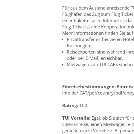
Für aus dem Ausland anreisende TU
Flughäfen das Zug zum Flug Ticket
einer Paketreise im Internet ist da
Flug Ticket ist eine Kooperation m
Mehr Informationen finden Sie auf
Privattransfer ist bei vielen Ho
Buchungen
Reiseexperten sind während Ihre
oder per E-Mail) erreichbar.
Mietwagen von TUI CARS sind in 
Einreisebestimmungen:
Einrei
info.de/ICAT/pdf/country/pdf/entr
Rating:
100
TUI Vorteile:
Egal, ob Sie sich für
Eigenanreise, einen Mietwagen, ei
genießen viele Vorteile z. B. persö