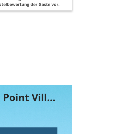
telbewertung der Gäste vor.
Buchen Sie jetzt ihr Zimmer im Mouille Point Village