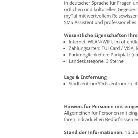
in deutscher Sprache für Fragen un
örtlichen und kulturellen Gegebenh
myTui mit wertvollem Reisewissen 
SMS-Assistent und professionelles
Wesentliche Eigenschaften Ihre
Internet: WLAN/WiFi, im öffentl
Zahlungsarten: TUI Card / VISA,
Parkmöglichkeiten: Parkplatz (n
Landeskategorie: 3 Sterne
Lage & Entfernung
Stadtzentrum/Ortszentrum ca. 
Hinweis für Personen mit einge
Allgemeinen für Personen mit einge
Ihren individuellen Bedürfnissen en
Stand der Informationen:
16.06