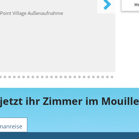
Ho
nanreise