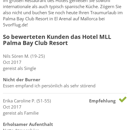
Im großen Restaurant des Hotels genießen Sie sowohl
internationale als auch typisch spanische Küche. Zögern Sie
also nicht und buchen Sie noch heute Ihren Traumurlaub im
Palma Bay Club Resort in El Arenal auf Mallorca bei
5vorFlug.de!
So bewerteten Kunden das Hotel MLL
Palma Bay Club Resort
Nils Sören
M.
(19-25)
Oct 2017
gereist als Single
Nicht der Burner
Essen empfand ich persönlich als sehr störend
Erika Caroline
P.
(51-55)
Empfehlung
Oct 2017
gereist als Familie
Erholsamer Aufenthalt