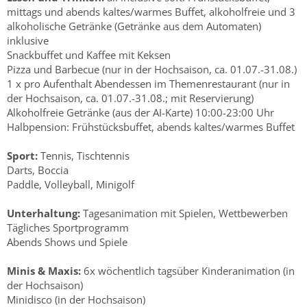
mittags und abends kaltes/warmes Buffet, alkoholfreie und 3
alkoholische Getränke (Getränke aus dem Automaten)
inklusive
Snackbuffet und Kaffee mit Keksen
Pizza und Barbecue (nur in der Hochsaison, ca. 01.07.-31.08.)
1 x pro Aufenthalt Abendessen im Themenrestaurant (nur in
der Hochsaison, ca. 01.07.-31.08.; mit Reservierung)
Alkoholfreie Getränke (aus der AI-Karte) 10:00-23:00 Uhr
Halbpension: Frühstücksbuffet, abends kaltes/warmes Buffet
Sport:
Tennis, Tischtennis
Darts, Boccia
Paddle, Volleyball, Minigolf
Unterhaltung:
Tagesanimation mit Spielen, Wettbewerben
Tägliches Sportprogramm
Abends Shows und Spiele
Minis & Maxis:
6x wöchentlich tagsüber Kinderanimation (in
der Hochsaison)
Minidisco (in der Hochsaison)