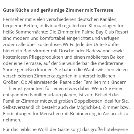
Gute Küche und geräumige Zimmer mit Terrasse
Fernseher mit vielen verschiedenen deutschen Kanälen,
bequeme Betten, individuell regulierbare Klimaanlagen für
heiße Sommernächte: Die Zimmer im Palma Bay Club Resort
sind modern und komfortabel eingerichtet und verfügen
zudem alle über kostenloses Wi-Fi. Jede der Unterkünfte
bietet ein Badezimmer mit Dusche oder Badewanne sowie
kostenlosen Pflegeprodukten und einen möblierten Balkon
oder eine Terrasse, auf der Sie wunderbar die mediterrane
Sonne genießen können. Sie haben die Wahl zwischen vielen
verschiedenen Zimmerkategorien in unterschiedlichen
Größen. Ob Alleinreisende, Paare oder Familien mit Kindern
— hier ist garantiert für jeden etwas dabei! Wenn Sie einen
entspannten Familienurlaub planen, ist zum Beispiel das
Familien-Zimmer mit zwei großen Doppelbetten ideal für Sie.
Selbstverständlich besteht auch die Möglichkeit, Zimmer bzw.
Einrichtungen für Menschen mit Behinderung in Anspruch zu
nehmen.
Für das leibliche Wohl der Gäste sorgt das große hoteleigene