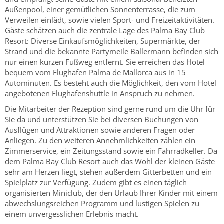
Außenpool, einer gemütlichen Sonnenterrasse, die zum
Verweilen einlädt, sowie vielen Sport- und Freizeitaktivitäten.
Gäste schätzen auch die zentrale Lage des Palma Bay Club
Resort: Diverse Einkaufsmöglichkeiten, Supermärkte, der
Strand und die bekannte Partymeile Ballermann befinden sich
nur einen kurzen Fußweg entfernt. Sie erreichen das Hotel
bequem vom Flughafen Palma de Mallorca aus in 15
Autominuten. Es besteht auch die Möglichkeit, den vom Hotel
angebotenen Flughafenshuttle in Anspruch zu nehmen.
Die Mitarbeiter der Rezeption sind gerne rund um die Uhr für
Sie da und unterstützen Sie bei diversen Buchungen von
Ausflügen und Attraktionen sowie anderen Fragen oder
Anliegen. Zu den weiteren Annehmlichkeiten zählen ein
Zimmerservice, ein Zeitungsstand sowie ein Fahrradkeller. Da
dem Palma Bay Club Resort auch das Wohl der kleinen Gäste
sehr am Herzen liegt, stehen außerdem Gitterbetten und ein
Spielplatz zur Verfügung. Zudem gibt es einen täglich
organisierten Miniclub, der den Urlaub Ihrer Kinder mit einem
abwechslungsreichen Programm und lustigen Spielen zu
einem unvergesslichen Erlebnis macht.