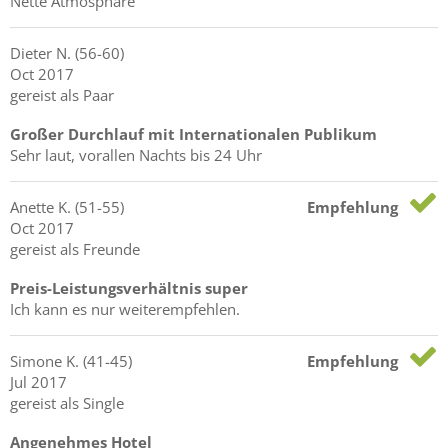
Nette Atmosphäre
Dieter
N.
(56-60)
Oct 2017
gereist als Paar
Großer Durchlauf mit Internationalen Publikum
Sehr laut, vorallen Nachts bis 24 Uhr
Anette
K.
(51-55)
Empfehlung
Oct 2017
gereist als Freunde
Preis-Leistungsverhältnis super
Ich kann es nur weiterempfehlen.
Simone
K.
(41-45)
Empfehlung
Jul 2017
gereist als Single
Angenehmes Hotel