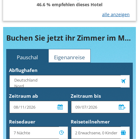
46.6 % empfehlen dieses Hotel
alle anzeigen
Buchen Sie jetzt ihr Zimmer im MLL Palma Bay Club Resort
Pauschal
Eigenanreise
Abflughafen
Zeitraum ab
Zeitraum bis
Reisedauer
Reiseteilnehmer