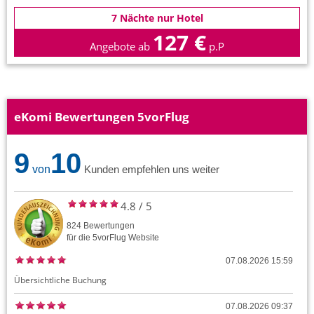
7 Nächte nur Hotel
127 €
Angebote ab
p.P
eKomi Bewertungen 5vorFlug
9
10
von
Kunden empfehlen uns weiter
4.8
/
5
824
Bewertungen
für die
5vorFlug
Website
07.08.2026 15:59
Übersichtliche Buchung
07.08.2026 09:37