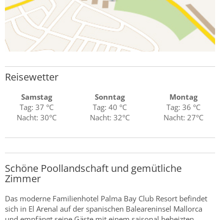
Reisewetter
Samstag
Sonntag
Montag
Tag: 37 °C
Tag: 40 °C
Tag: 36 °C
Nacht: 30°C
Nacht: 32°C
Nacht: 27°C
Schöne Poollandschaft und gemütliche
Zimmer
Das moderne Familienhotel Palma Bay Club Resort befindet
sich in El Arenal auf der spanischen Baleareninsel Mallorca
und empfängt seine Gäste mit einem saisonal beheizten