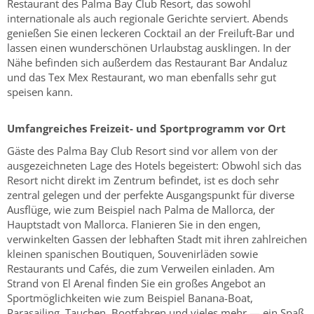
Restaurant des Palma Bay Club Resort, das sowohl
internationale als auch regionale Gerichte serviert. Abends
genießen Sie einen leckeren Cocktail an der Freiluft-Bar und
lassen einen wunderschönen Urlaubstag ausklingen. In der
Nähe befinden sich außerdem das Restaurant Bar Andaluz
und das Tex Mex Restaurant, wo man ebenfalls sehr gut
speisen kann.
Umfangreiches Freizeit- und Sportprogramm vor Ort
Gäste des Palma Bay Club Resort sind vor allem von der
ausgezeichneten Lage des Hotels begeistert: Obwohl sich das
Resort nicht direkt im Zentrum befindet, ist es doch sehr
zentral gelegen und der perfekte Ausgangspunkt für diverse
Ausflüge, wie zum Beispiel nach Palma de Mallorca, der
Hauptstadt von Mallorca. Flanieren Sie in den engen,
verwinkelten Gassen der lebhaften Stadt mit ihren zahlreichen
kleinen spanischen Boutiquen, Souvenirläden sowie
Restaurants und Cafés, die zum Verweilen einladen. Am
Strand von El Arenal finden Sie ein großes Angebot an
Sportmöglichkeiten wie zum Beispiel Banana-Boat,
Parasailing, Tauchen, Bootfahren und vieles mehr — ein Spaß