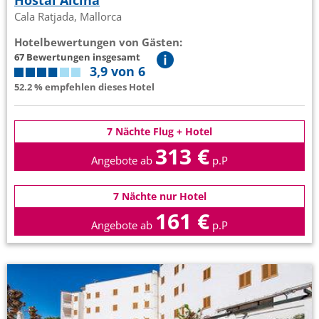
Hostal Alcina
Cala Ratjada, Mallorca
Hotelbewertungen von Gästen:
67 Bewertungen insgesamt
3,9 von 6
52.2 % empfehlen dieses Hotel
7 Nächte Flug + Hotel
313 €
Angebote ab
p.P
7 Nächte nur Hotel
161 €
Angebote ab
p.P