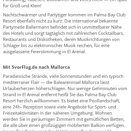
für Groß und Klein!
Nachtschwärmer und Partytiger kommen im Palma Bay Club
Resort ebenfalls nicht zu kurz: Die international bekannte
Partymeile Ballermann befindet sich in unmittelbarer Nähe
des Hotels und sorgt tagtäglich mit zahlreichen Cocktailbars,
Restaurants und Diskotheken, deren Musikrichtungen von
Schlager bis zu elektronischer Musik reichen, für eine
ausgelassene Feierstimmung in El Arenal.
Mit 5vorFlug.de nach Mallorca
Paradiesische Strände, viele Sonnenstunden und ein typisch
mediterraner Flair — die Baleareninsel Mallorca lässt
Urlauberherzen höherschlagen. Nur wenige Gehminuten vom
Strand in El Arenal entfernt heißt Sie das Palma Bay Club
Resort herzlich willkommen. Es bietet eine Poollandschaft,
eine 24h- Rezeption sowie viele Angebote für Sport- und
Freizeitaktivitäten in der näheren Umgebung. Wohnen
werden Sie in geräumigen Zimmern mit gemütlichen Betten,
die alle über einen großzügigen möblierten Balkon verfügen.