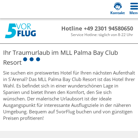
Kontakt
Men
Hotline +49 2301 94580650
Service Hotline: täglich von 8-22 Uhr
Ihr Traumurlaub im
MLL Palma Bay Club
Resort
Sie suchen ein preiswertes Hotel für Ihren nächsten Aufenthalt
in S´Arenal? Das MLL Palma Bay Club Resort ist das Hotel Ihrer
Wahl. Es befindet sich in einer wunderschönen Lage in
Spanien und bietet Ihnen den Komfort, den Sie sich
wünschen. Der malerische Urlaubsort ist der ideale
Ausgangspunkt für interessante Ausflugsziele in der näheren
Umgebung. Bequem auf 5vorFlug buchen und von günstigen
Preisen profitieren!