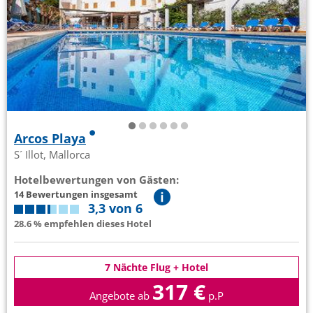
Arcos Playa
S´ Illot, Mallorca
Hotelbewertungen von Gästen:
14 Bewertungen insgesamt
3,3 von 6
28.6 % empfehlen dieses Hotel
7 Nächte Flug + Hotel
317 €
Angebote ab
p.P