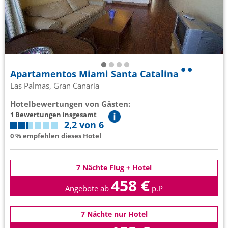
Apartamentos Miami Santa Catalina
Las Palmas, Gran Canaria
Hotelbewertungen von Gästen:
1 Bewertungen insgesamt
2,2 von 6
0 % empfehlen dieses Hotel
7 Nächte Flug + Hotel
458 €
Angebote ab
p.P
7 Nächte nur Hotel