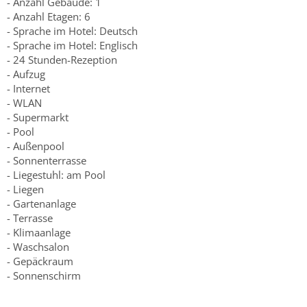
- Anzahl Gebäude: 1
- Anzahl Etagen: 6
- Sprache im Hotel: Deutsch
- Sprache im Hotel: Englisch
- 24 Stunden-Rezeption
- Aufzug
- Internet
- WLAN
- Supermarkt
- Pool
- Außenpool
- Sonnenterrasse
- Liegestuhl: am Pool
- Liegen
- Gartenanlage
- Terrasse
- Klimaanlage
- Waschsalon
- Gepäckraum
- Sonnenschirm