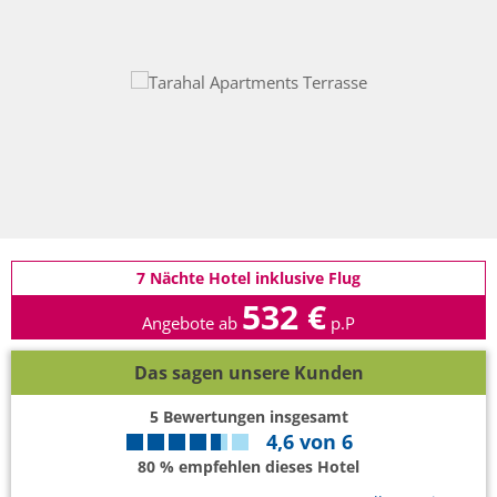
7 Nächte Hotel inklusive Flug
532 €
Angebote ab
p.P
Das sagen unsere Kunden
5
Bewertungen insgesamt
4,6
von
6
80 % empfehlen dieses Hotel