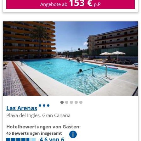
153 €
Angebote ab
p.P
Las Arenas
Playa del Ingles, Gran Canaria
Hotelbewertungen von Gästen:
45 Bewertungen insgesamt
4,6 von 6