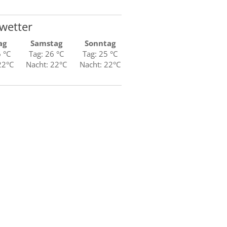
wetter
ag
Samstag
Sonntag
6 °C
Tag: 26 °C
Tag: 25 °C
22°C
Nacht: 22°C
Nacht: 22°C