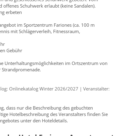
d offenes Schuhwerk erlaubt (keine Sandalen).
ng erbeten
angebot im Sportzentrum Fariones (ca. 100 m
ennis mit Schlägerverleih, Fitnessraum,
ühr
egen Gebühr
e Unterhaltungsmöglichkeiten im Ortszentrum von
r Strandpromenade.
og: Onlinekatalog Winter 2026/2027 | Veranstalter:
ung, dass nur die Beschreibung des gebuchten
ültige Hotelbeschreibung des Veranstalters finden Sie
ngebotes unter den Hoteldetails.