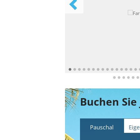
Pauschal
Eige