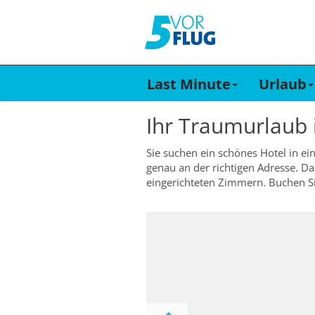
Last Minute
Urlaub
Ihr Traumurlaub
Sie suchen ein schönes Hotel in ei
genau an der richtigen Adresse. D
eingerichteten Zimmern. Buchen Sie