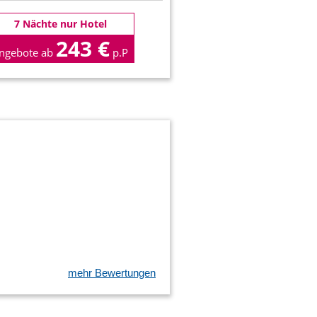
7 Nächte nur Hotel
243 €
ngebote ab
p.P
mehr Bewertungen