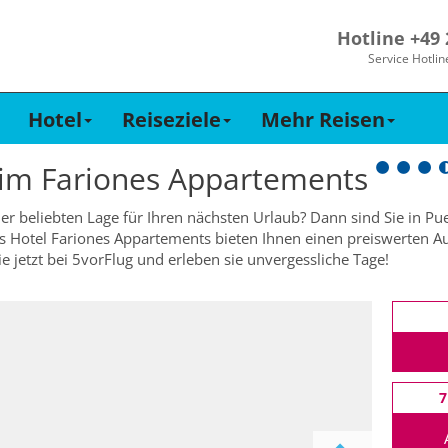
Hotline +49
Service Hotlin
Hotel
Reiseziele
Mehr Reisen
 im
Fariones Appartements
ner beliebten Lage für Ihren nächsten Urlaub? Dann sind Sie in P
as Hotel Fariones Appartements bieten Ihnen einen preiswerten Au
 jetzt bei 5vorFlug und erleben sie unvergessliche Tage!
7