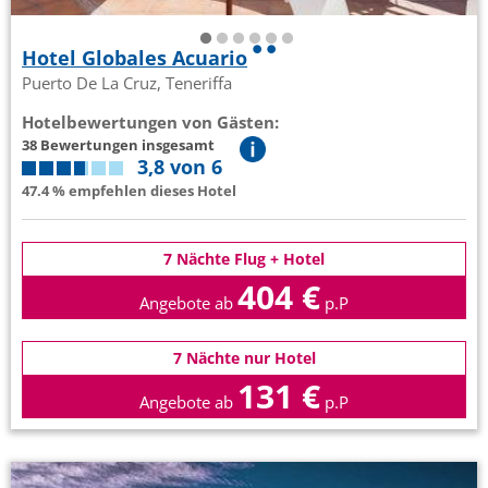
Hotel Globales Acuario
Puerto De La Cruz, Teneriffa
Hotelbewertungen von Gästen:
38 Bewertungen insgesamt
3,8 von 6
47.4 % empfehlen dieses Hotel
7 Nächte Flug + Hotel
404 €
Angebote ab
p.P
7 Nächte nur Hotel
131 €
Angebote ab
p.P