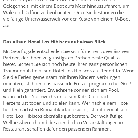
Gelegenheit, mit einem Boot aufs Meer hinauszufahren, um
Wale und Delfine zu beobachten. Oder Sie bestaunen die
vielfältige Unterwasserwelt vor der Küste von einem U-Boot
aus.
Das allsun Hotel Los Hibiscos auf einen Blick
Mit 5vorflug.de entscheiden Sie sich für einen zuverlässigen
Partner, der Ihnen zu günstigsten Preisen beste Qualität
bietet. Sichern Sie sich noch heute Ihren ganz persönlichen
Traumurlaub im allsun Hotel Los Hibiscos auf Teneriffa. Wenn
Sie die Ferien gemeinsam mit Ihren Kindern verbringen
möchten, ist Ihnen das passende Freizeitprogramm für Groß
und Klein garantiert. Erwachsene sonnen sich am Pool,
während der Nachwuchs im allsun Kid's Club nach
Herzenslust toben und spielen kann. Wer nach einem Hotel
für den nächsten Romantikurlaub sucht, ist mit dem allsun
Hotel Los Hibiscos ebenfalls gut beraten. Der weitläufige
Wellnessbereich und die abendlichen Veranstaltungen im
Restaurant schaffen dafür den passenden Rahmen.