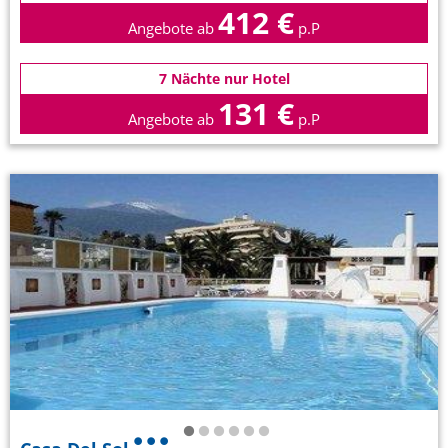
412 €
Angebote ab
p.P
7 Nächte nur Hotel
131 €
Angebote ab
p.P