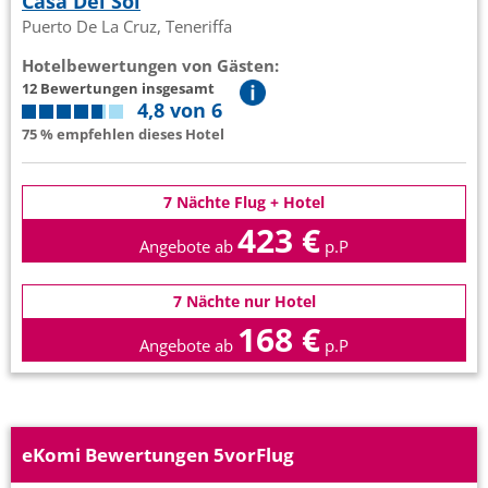
Casa Del Sol
Puerto De La Cruz, Teneriffa
Hotelbewertungen von Gästen:
12 Bewertungen insgesamt
4,8 von 6
75 % empfehlen dieses Hotel
7 Nächte Flug + Hotel
423 €
Angebote ab
p.P
7 Nächte nur Hotel
168 €
Angebote ab
p.P
eKomi Bewertungen 5vorFlug