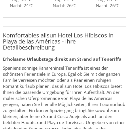
Nacht: 24°C
Nacht: 26°C
Nacht: 26°C
Komfortables allsun Hotel Los Hibiscos in
Playa de las Américas - Ihre
Detailbeschreibung
Erholsame Urlaubstage direkt am Strand auf Teneriffa
Spaniens sonnige Kanareninsel Teneriffa ist eines der
schönsten Ferienziele in Europa. Egal ob Sie mit der ganzen
Familie verreisen möchten oder als Paar einen ruhigen
Romantikurlaub planen, das allsun Hotel Los Hibiscos bietet
Ihnen die passende Umgebung für Ihren Aufenthalt. An der
malerischen Uferpromenade von Playa de las Américas
gelegen, haben Sie hier alle Möglichkeiten, Ihren Traumurlaub
zu gestalten. Ein kurzer Spaziergang bringt Sie sowohl zum
kleinen, aber feinen Strand Costa Adeje als auch an den
belebten Hauptstrand Playa de Torviscas. Umgeben von einer
einladenden Sonnenterrasse, laden vier Pools in der