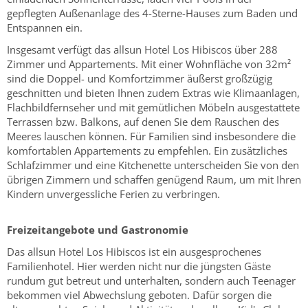
gepflegten Außenanlage des 4-Sterne-Hauses zum Baden und
Entspannen ein.
Insgesamt verfügt das allsun Hotel Los Hibiscos über 288
Zimmer und Appartements. Mit einer Wohnfläche von 32m²
sind die Doppel- und Komfortzimmer äußerst großzügig
geschnitten und bieten Ihnen zudem Extras wie Klimaanlagen,
Flachbildfernseher und mit gemütlichen Möbeln ausgestattete
Terrassen bzw. Balkons, auf denen Sie dem Rauschen des
Meeres lauschen können. Für Familien sind insbesondere die
komfortablen Appartements zu empfehlen. Ein zusätzliches
Schlafzimmer und eine Kitchenette unterscheiden Sie von den
übrigen Zimmern und schaffen genügend Raum, um mit Ihren
Kindern unvergessliche Ferien zu verbringen.
Freizeitangebote und Gastronomie
Das allsun Hotel Los Hibiscos ist ein ausgesprochenes
Familienhotel. Hier werden nicht nur die jüngsten Gäste
rundum gut betreut und unterhalten, sondern auch Teenager
bekommen viel Abwechslung geboten. Dafür sorgen die