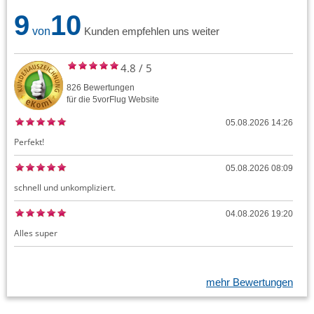
9
10
von
Kunden empfehlen uns weiter
4.8
/
5
826
Bewertungen
für die
5vorFlug
Website
05.08.2026 14:26
Perfekt!
05.08.2026 08:09
schnell und unkompliziert.
04.08.2026 19:20
Alles super
mehr Bewertungen