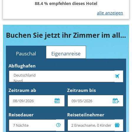
88.4 % empfehlen dieses Hotel
alle anzeigen
Buchen Sie jetzt ihr Zimmer im allsun Hotel Los Hibiscos
Pauschal
Eigenanreise
Abflughafen
Zeitraum ab
Zeitraum bis
Reisedauer
Reiseteilnehmer