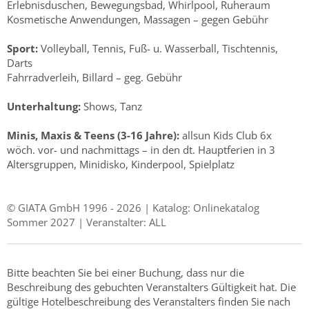
Erlebnisduschen, Bewegungsbad, Whirlpool, Ruheraum
Kosmetische Anwendungen, Massagen – gegen Gebühr
Sport:
Volleyball, Tennis, Fuß- u. Wasserball, Tischtennis,
Darts
Fahrradverleih, Billard – geg. Gebühr
Unterhaltung:
Shows, Tanz
Minis, Maxis & Teens (3-16 Jahre):
allsun Kids Club 6x
wöch. vor- und nachmittags – in den dt. Hauptferien in 3
Altersgruppen, Minidisko, Kinderpool, Spielplatz
© GIATA GmbH 1996 - 2026 | Katalog: Onlinekatalog
Sommer 2027 | Veranstalter: ALL
Bitte beachten Sie bei einer Buchung, dass nur die
Beschreibung des gebuchten Veranstalters Gültigkeit hat. Die
gültige Hotelbeschreibung des Veranstalters finden Sie nach