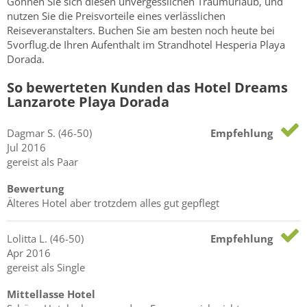
Gönnen Sie sich diesen unvergesslichen Traumurlaub, und
nutzen Sie die Preisvorteile eines verlässlichen
Reiseveranstalters. Buchen Sie am besten noch heute bei
5vorflug.de Ihren Aufenthalt im Strandhotel Hesperia Playa
Dorada.
So bewerteten Kunden das Hotel Dreams
Lanzarote Playa Dorada
Dagmar
S.
(46-50)
Empfehlung
Jul 2016
gereist als Paar
Bewertung
Älteres Hotel aber trotzdem alles gut gepflegt
Lolitta
L.
(46-50)
Empfehlung
Apr 2016
gereist als Single
Mittellasse Hotel