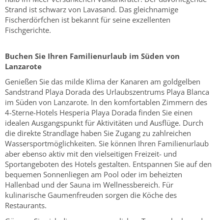
Strand ist schwarz von Lavasand. Das gleichnamige
Fischerdörfchen ist bekannt für seine exzellenten
Fischgerichte.
Buchen Sie Ihren Familienurlaub im Süden von
Lanzarote
Genießen Sie das milde Klima der Kanaren am goldgelben
Sandstrand Playa Dorada des Urlaubszentrums Playa Blanca
im Süden von Lanzarote. In den komfortablen Zimmern des
4-Sterne-Hotels Hesperia Playa Dorada finden Sie einen
idealen Ausgangspunkt für Aktivitäten und Ausflüge. Durch
die direkte Strandlage haben Sie Zugang zu zahlreichen
Wassersportmöglichkeiten. Sie können Ihren Familienurlaub
aber ebenso aktiv mit den vielseitigen Freizeit- und
Sportangeboten des Hotels gestalten. Entspannen Sie auf den
bequemen Sonnenliegen am Pool oder im beheizten
Hallenbad und der Sauna im Wellnessbereich. Für
kulinarische Gaumenfreuden sorgen die Köche des
Restaurants.