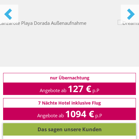
nur Übernachtung
127 €
Angebote ab
p.P
7 Nächte Hotel inklusive Flug
1094 €
Angebote ab
p.P
Das sagen unsere Kunden