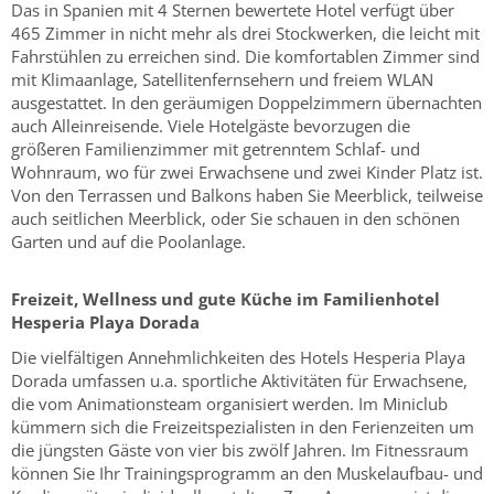
Das in Spanien mit 4 Sternen bewertete Hotel verfügt über
465 Zimmer in nicht mehr als drei Stockwerken, die leicht mit
Fahrstühlen zu erreichen sind. Die komfortablen Zimmer sind
mit Klimaanlage, Satellitenfernsehern und freiem WLAN
ausgestattet. In den geräumigen Doppelzimmern übernachten
auch Alleinreisende. Viele Hotelgäste bevorzugen die
größeren Familienzimmer mit getrenntem Schlaf- und
Wohnraum, wo für zwei Erwachsene und zwei Kinder Platz ist.
Von den Terrassen und Balkons haben Sie Meerblick, teilweise
auch seitlichen Meerblick, oder Sie schauen in den schönen
Garten und auf die Poolanlage.
Freizeit, Wellness und gute Küche im Familienhotel
Hesperia Playa Dorada
Die vielfältigen Annehmlichkeiten des Hotels Hesperia Playa
Dorada umfassen u.a. sportliche Aktivitäten für Erwachsene,
die vom Animationsteam organisiert werden. Im Miniclub
kümmern sich die Freizeitspezialisten in den Ferienzeiten um
die jüngsten Gäste von vier bis zwölf Jahren. Im Fitnessraum
können Sie Ihr Trainingsprogramm an den Muskelaufbau- und