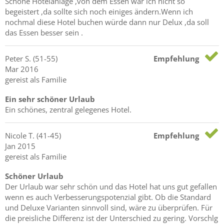
Schöne Hotelanlage ,von dem Essen war ich nicht so
begeistert ,da sollte sich noch einiges ändern.Wenn ich
nochmal diese Hotel buchen würde dann nur Delux ,da soll
das Essen besser sein .
Peter
S.
(51-55)
Empfehlung
Mar 2016
gereist als Familie
Ein sehr schöner Urlaub
Ein schönes, zentral gelegenes Hotel.
Nicole
T.
(41-45)
Empfehlung
Jan 2015
gereist als Familie
Schöner Urlaub
Der Urlaub war sehr schön und das Hotel hat uns gut gefallen
wenn es auch Verbesserungspotenzial gibt. Ob die Standard
und Deluxe Varianten sinnvoll sind, wäre zu überprüfen. Für
die preisliche Differenz ist der Unterschied zu gering. Vorschlg