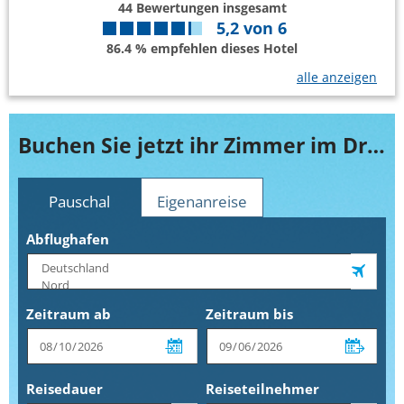
44
Bewertungen insgesamt
5,2
von
6
86.4 % empfehlen dieses Hotel
alle anzeigen
Buchen Sie jetzt ihr Zimmer im Dreams Lanzarote Playa Dorada
Pauschal
Eigenanreise
Abflughafen
Zeitraum ab
Zeitraum bis
Reisedauer
Reiseteilnehmer