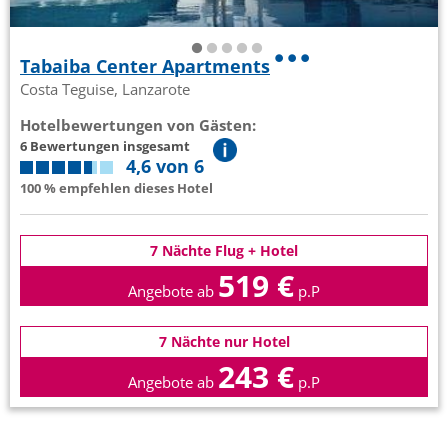
Tabaiba Center Apartments
Costa Teguise, Lanzarote
Hotelbewertungen von Gästen:
6 Bewertungen insgesamt
4,6 von 6
100 % empfehlen dieses Hotel
7 Nächte Flug + Hotel
519 €
Angebote ab
p.P
7 Nächte nur Hotel
243 €
Angebote ab
p.P