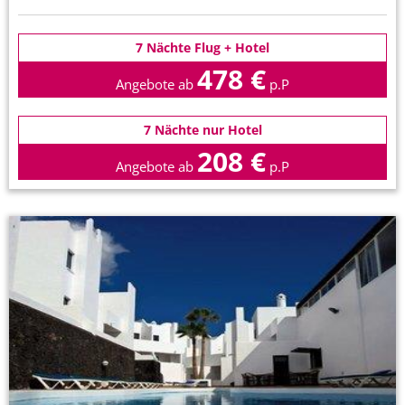
7 Nächte Flug + Hotel
478 €
Angebote ab
p.P
7 Nächte nur Hotel
208 €
Angebote ab
p.P