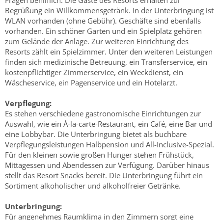
Fragen behilflich. Die Gäste des Resorts erhalten zur
Begrüßung ein Willkommensgetränk. In der Unterbringung ist
WLAN vorhanden (ohne Gebühr). Geschäfte sind ebenfalls
vorhanden. Ein schöner Garten und ein Spielplatz gehören
zum Gelände der Anlage. Zur weiteren Einrichtung des
Resorts zählt ein Spielzimmer. Unter den weiteren Leistungen
finden sich medizinische Betreuung, ein Transferservice, ein
kostenpflichtiger Zimmerservice, ein Weckdienst, ein
Wäscheservice, ein Pagenservice und ein Hotelarzt.
Verpflegung:
Es stehen verschiedene gastronomische Einrichtungen zur
Auswahl, wie ein À-la-carte-Restaurant, ein Café, eine Bar und
eine Lobbybar. Die Unterbringung bietet als buchbare
Verpflegungsleistungen Halbpension und All-Inclusive-Spezial.
Für den kleinen sowie großen Hunger stehen Frühstück,
Mittagessen und Abendessen zur Verfügung. Darüber hinaus
stellt das Resort Snacks bereit. Die Unterbringung führt ein
Sortiment alkoholischer und alkoholfreier Getränke.
Unterbringung:
Für angenehmes Raumklima in den Zimmern sorgt eine