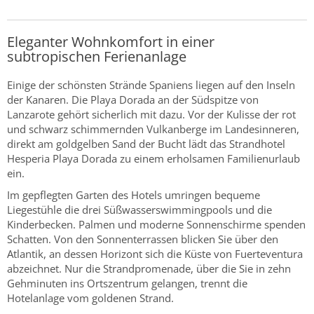
Eleganter Wohnkomfort in einer
subtropischen Ferienanlage
Einige der schönsten Strände Spaniens liegen auf den Inseln
der Kanaren. Die Playa Dorada an der Südspitze von
Lanzarote gehört sicherlich mit dazu. Vor der Kulisse der rot
und schwarz schimmernden Vulkanberge im Landesinneren,
direkt am goldgelben Sand der Bucht lädt das Strandhotel
Hesperia Playa Dorada zu einem erholsamen Familienurlaub
ein.
Im gepflegten Garten des Hotels umringen bequeme
Liegestühle die drei Süßwasserswimmingpools und die
Kinderbecken. Palmen und moderne Sonnenschirme spenden
Schatten. Von den Sonnenterrassen blicken Sie über den
Atlantik, an dessen Horizont sich die Küste von Fuerteventura
abzeichnet. Nur die Strandpromenade, über die Sie in zehn
Gehminuten ins Ortszentrum gelangen, trennt die
Hotelanlage vom goldenen Strand.