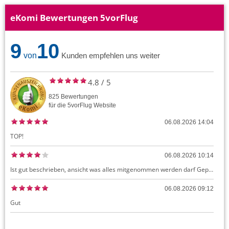
eKomi Bewertungen 5vorFlug
9
10
von
Kunden empfehlen uns weiter
4.8
/
5
825
Bewertungen
für die
5vorFlug
Website
06.08.2026 14:04
TOP!
06.08.2026 10:14
Ist gut beschrieben, ansicht was alles mitgenommen werden darf Gepäck dürfte auch kostenloses Handgepäck umfassen, ansonsten sehr easy zu machen
06.08.2026 09:12
Gut