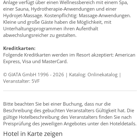
Anlage verfügt über einen Wellnessbereich mit einem Spa,
einer Sauna, Hydrotherapie-Anwendungen und einer
Hydrojet-Massage. Kostenpflichtig: Massage-Anwendungen.
Kleine und große Gäste haben die Möglichkeit, mit
Unterhaltungsprogrammen ihren Aufenthalt
abwechslungsreicher zu gestalten.
Kreditkarten:
Folgende Kreditkarten werden im Resort akzeptiert: American
Express, Visa und MasterCard.
© GIATA GmbH 1996 - 2026 | Katalog: Onlinekatalog |
Veranstalter: 5VF
Bitte beachten Sie bei einer Buchung, dass nur die
Beschreibung des gebuchten Veranstalters Gültigkeit hat. Die
gültige Hotelbeschreibung des Veranstalters finden Sie nach
Preisprüfung des jeweiligen Angebotes unter den Hoteldetails.
Hotel in Karte zeigen