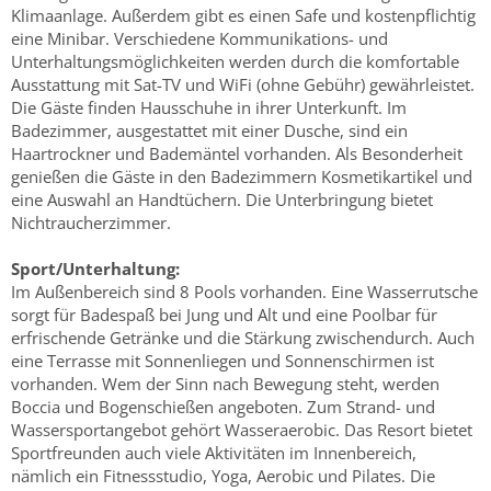
Klimaanlage. Außerdem gibt es einen Safe und kostenpflichtig
eine Minibar. Verschiedene Kommunikations- und
Unterhaltungsmöglichkeiten werden durch die komfortable
Ausstattung mit Sat-TV und WiFi (ohne Gebühr) gewährleistet.
Die Gäste finden Hausschuhe in ihrer Unterkunft. Im
Badezimmer, ausgestattet mit einer Dusche, sind ein
Haartrockner und Bademäntel vorhanden. Als Besonderheit
genießen die Gäste in den Badezimmern Kosmetikartikel und
eine Auswahl an Handtüchern. Die Unterbringung bietet
Nichtraucherzimmer.
Sport/Unterhaltung:
Im Außenbereich sind 8 Pools vorhanden. Eine Wasserrutsche
sorgt für Badespaß bei Jung und Alt und eine Poolbar für
erfrischende Getränke und die Stärkung zwischendurch. Auch
eine Terrasse mit Sonnenliegen und Sonnenschirmen ist
vorhanden. Wem der Sinn nach Bewegung steht, werden
Boccia und Bogenschießen angeboten. Zum Strand- und
Wassersportangebot gehört Wasseraerobic. Das Resort bietet
Sportfreunden auch viele Aktivitäten im Innenbereich,
nämlich ein Fitnessstudio, Yoga, Aerobic und Pilates. Die