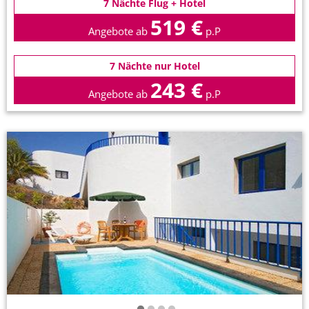
7 Nächte Flug + Hotel
519 €
Angebote ab
p.P
7 Nächte nur Hotel
243 €
Angebote ab
p.P