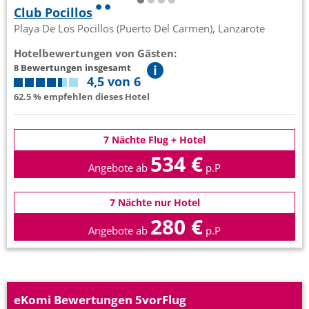
Club Pocillos
Playa De Los Pocillos (Puerto Del Carmen), Lanzarote
Hotelbewertungen von Gästen:
8 Bewertungen insgesamt
4,5 von 6
62.5 % empfehlen dieses Hotel
7 Nächte Flug + Hotel
534 €
Angebote ab
p.P
7 Nächte nur Hotel
280 €
Angebote ab
p.P
eKomi Bewertungen 5vorFlug