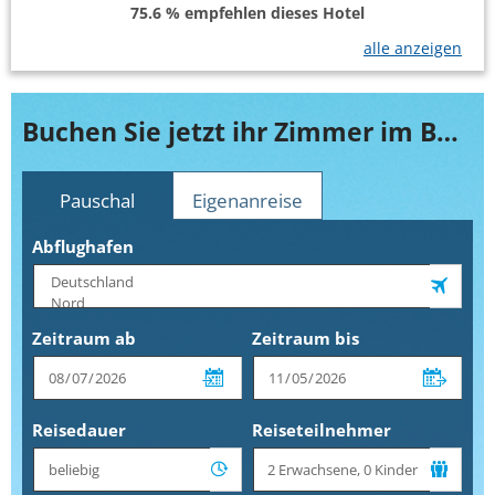
75.6 % empfehlen dieses Hotel
alle anzeigen
Buchen Sie jetzt ihr Zimmer im Bungalows Playa Limones
Pauschal
Eigenanreise
Abflughafen
Zeitraum ab
Zeitraum bis
Reisedauer
Reiseteilnehmer