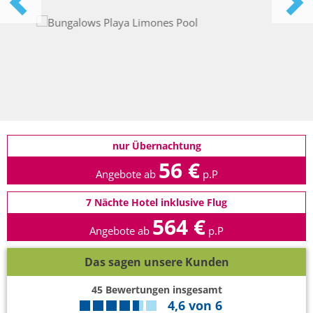
nur Übernachtung
56 €
Angebote ab
p.P
7 Nächte Hotel inklusive Flug
564 €
Angebote ab
p.P
Das sagen unsere Kunden
45
Bewertungen insgesamt
4,6
von
6