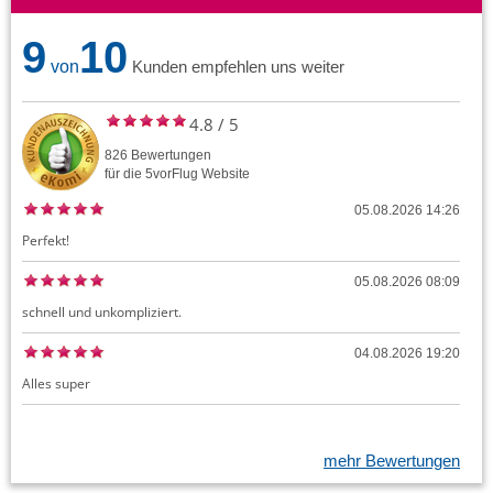
9
10
von
Kunden empfehlen uns weiter
4.8
/
5
826
Bewertungen
für die
5vorFlug
Website
05.08.2026 14:26
Perfekt!
05.08.2026 08:09
schnell und unkompliziert.
04.08.2026 19:20
Alles super
mehr Bewertungen