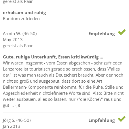
gereist als Paar
erholsam und ruhig
Rundum zufrieden
Armin
W.
(46-50)
Empfehlung
May 2013
gereist als Paar
Gute, ruhige Unterkunft, Essen kritikwürdig ...
Wir waren insgeamt - vom Essen abgesehen - sehr zufrieden.
Lanzarote ist touristisch gerade so erschlossen, dass \"alles
da\" ist was man (auch als Deutscher) braucht. Aber dennoch
nicht so groß und ausgebaut, dass dort so eine Art
Ballermann-Komponente reinkommt, für die Ruhe, Stille und
Abgeschiedenheit nichtdefinierte Worte sind. Also: Bitte nicht
weiter ausbauen, alles so lassen, nur \"die Köche\" raus und
gut ... -;))
Jörg
S.
(46-50)
Empfehlung
Jan 2013