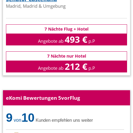
Madrid, Madrid & Umgebung
7 Nächte Flug + Hotel
493 €
Angebote ab
p.P
7 Nächte nur Hotel
212 €
Angebote ab
p.P
eKomi Bewertungen 5vorFlug
9
10
von
Kunden empfehlen uns weiter