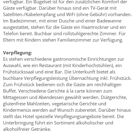
verfügbar. Ein Bügelset ist für den zusätzlichen Komfort der
Gäste verfügbar. Darüber hinaus sind ein TV-Gerät mit
Satelliten-/Kabelempfang und WiFi (ohne Gebühr) vorhanden.
Im Badezimmer, mit einer Dusche und einer Badewanne
ausgestattet, stehen für die Gäste ein Haartrockner und ein
Telefon bereit. Buchbar sind rollstuhlgerechte Zimmer. Für
Eltern mit Kindern stehen Familienzimmer zur Verfügung.
Verpflegung:
Es stehen verschiedene gastronomische Einrichtungen zur
Auswahl, wie ein Restaurant (mit Kinderhochstühlen), ein
Frühstückssaal und eine Bar. Die Unterkunft bietet als
buchbare Verpflegungsleistung Übernachtung inkl. Frühstück.
Zum Frühstück bedienen sich die Gäste am reichhaltigen
Buffet. Verschiedene Gerichte à la carte können zum
Mittagessen und Abendessen gewählt werden. Diätgerichte,
glutenfreie Mahlzeiten, vegetarische Gerichte und
Kindermenüs werden auf Wunsch zubereitet. Darüber hinaus
stellt das Hotel spezielle Verpflegungsangebote bereit. Die
Unterbringung führt ein Sortiment alkoholischer und
alkoholfreier Getränke.