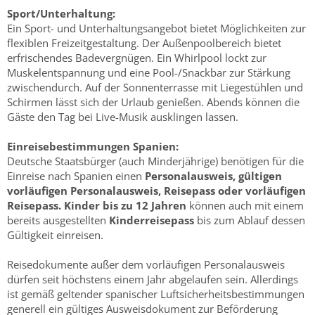
Sport/Unterhaltung:
Ein Sport- und Unterhaltungsangebot bietet Möglichkeiten zur
flexiblen Freizeitgestaltung. Der Außenpoolbereich bietet
erfrischendes Badevergnügen. Ein Whirlpool lockt zur
Muskelentspannung und eine Pool-/Snackbar zur Stärkung
zwischendurch. Auf der Sonnenterrasse mit Liegestühlen und
Schirmen lässt sich der Urlaub genießen. Abends können die
Gäste den Tag bei Live-Musik ausklingen lassen.
Einreisebestimmungen Spanien:
Deutsche Staatsbürger (auch Minderjährige) benötigen für die
Einreise nach Spanien einen
Personalausweis, gültigen
vorläufigen Personalausweis, Reisepass oder vorläufigen
Reisepass.
Kinder bis zu 12 Jahren
können auch mit einem
bereits ausgestellten
Kinderreisepass
bis zum Ablauf dessen
Gültigkeit einreisen.
Reisedokumente außer dem vorläufigen Personalausweis
dürfen seit höchstens einem Jahr abgelaufen sein. Allerdings
ist gemäß geltender spanischer Luftsicherheitsbestimmungen
generell ein gültiges Ausweisdokument zur Beförderung