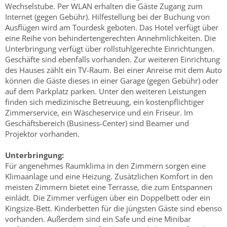
Wechselstube. Per WLAN erhalten die Gäste Zugang zum
Internet (gegen Gebühr). Hilfestellung bei der Buchung von
Ausflügen wird am Tourdesk geboten. Das Hotel verfügt über
eine Reihe von behindertengerechten Annehmlichkeiten. Die
Unterbringung verfügt über rollstuhlgerechte Einrichtungen.
Geschäfte sind ebenfalls vorhanden. Zur weiteren Einrichtung
des Hauses zählt ein TV-Raum. Bei einer Anreise mit dem Auto
können die Gäste dieses in einer Garage (gegen Gebühr) oder
auf dem Parkplatz parken. Unter den weiteren Leistungen
finden sich medizinische Betreuung, ein kostenpflichtiger
Zimmerservice, ein Wäscheservice und ein Friseur. Im
Geschäftsbereich (Business-Center) sind Beamer und
Projektor vorhanden.
Unterbringung:
Für angenehmes Raumklima in den Zimmern sorgen eine
Klimaanlage und eine Heizung. Zusätzlichen Komfort in den
meisten Zimmern bietet eine Terrasse, die zum Entspannen
einlädt. Die Zimmer verfügen über ein Doppelbett oder ein
Kingsize-Bett. Kinderbetten für die jüngsten Gäste sind ebenso
vorhanden. Außerdem sind ein Safe und eine Minibar