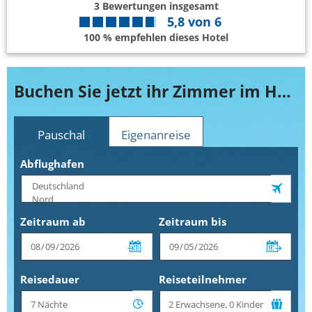
3
Bewertungen insgesamt
5,8
von
6
100 % empfehlen dieses Hotel
Buchen Sie jetzt ihr Zimmer im H10 Puerta de Alcala
Pauschal
Eigenanreise
Abflughafen
Zeitraum ab
Zeitraum bis
Reisedauer
Reiseteilnehmer