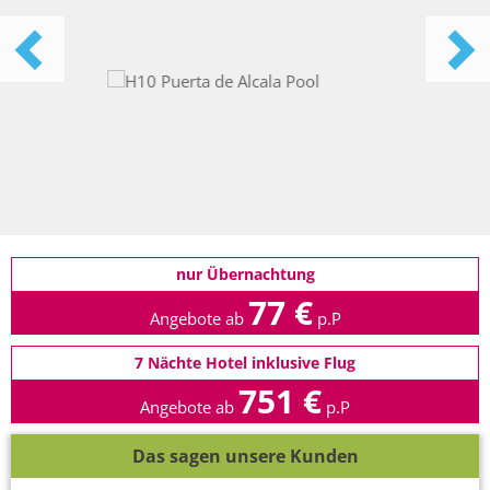
nur Übernachtung
77 €
Angebote ab
p.P
7 Nächte Hotel inklusive Flug
751 €
Angebote ab
p.P
Das sagen unsere Kunden