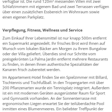
verfügbar ist. Die rund 120m² messenden Villen mit zwei
Schlafzimmern mit eigenem Bad und zwei Terrassen verfügen
über einen zusätzlichen Essbereich im Wohnraum sowie
einen eigenen Parkplatz.
Verpflegung, Fitness, Wellness und Service
Zum Einkauf Ihrer Lebensmittel ist nur knapp 500m entfernt
ein Supermarkt angesiedelt. Ihr frisches Brot wird Ihnen auf
Wunsch vom lokalen Bäcker am Morgen zu Ihrem Bungalow
oder der Villa geliefert. Überdies sind nur Schritte vom
preisgekrönten La Palma Jardin entfernt mehrere Restaurants
zu finden, in denen Ihnen authentische Spezialitäten der
Kanaren frisch zubereitet werden.
Im Appartement-Hotel finden Sie ein Spielzimmer mit Billard,
Tischtennis und Tischfußball. In den Tropengarten mit über
200 Pflanzenarten wurde ein Tennisplatz integriert. Außerdem
ist ein mit modernen Geräten ausgerüsteter Raum für Sport
und Gymnastik vorhanden. An der Sonnenterrasse mit
ergonomischen Liegen erwartet Sie der teilüberdachte Pool
inmitten eines Blumenmeeres. Ein beliebter Treffpunkt der