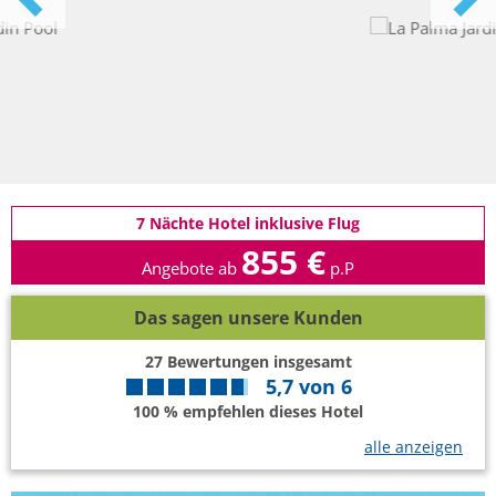
7 Nächte Hotel inklusive Flug
855 €
Angebote ab
p.P
Das sagen unsere Kunden
27
Bewertungen insgesamt
5,7
von
6
100 % empfehlen dieses Hotel
alle anzeigen