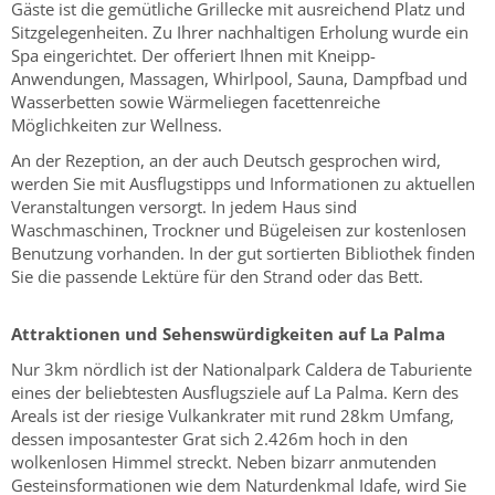
Gäste ist die gemütliche Grillecke mit ausreichend Platz und
Sitzgelegenheiten. Zu Ihrer nachhaltigen Erholung wurde ein
Spa eingerichtet. Der offeriert Ihnen mit Kneipp-
Anwendungen, Massagen, Whirlpool, Sauna, Dampfbad und
Wasserbetten sowie Wärmeliegen facettenreiche
Möglichkeiten zur Wellness.
An der Rezeption, an der auch Deutsch gesprochen wird,
werden Sie mit Ausflugstipps und Informationen zu aktuellen
Veranstaltungen versorgt. In jedem Haus sind
Waschmaschinen, Trockner und Bügeleisen zur kostenlosen
Benutzung vorhanden. In der gut sortierten Bibliothek finden
Sie die passende Lektüre für den Strand oder das Bett.
Attraktionen und Sehenswürdigkeiten auf La Palma
Nur 3km nördlich ist der Nationalpark Caldera de Taburiente
eines der beliebtesten Ausflugsziele auf La Palma. Kern des
Areals ist der riesige Vulkankrater mit rund 28km Umfang,
dessen imposantester Grat sich 2.426m hoch in den
wolkenlosen Himmel streckt. Neben bizarr anmutenden
Gesteinsformationen wie dem Naturdenkmal Idafe, wird Sie