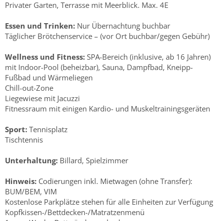
Privater Garten, Terrasse mit Meerblick. Max. 4E
Essen und Trinken:
Nur Übernachtung buchbar
Täglicher Brötchenservice – (vor Ort buchbar/gegen Gebühr)
Wellness und Fitness:
SPA-Bereich (inklusive, ab 16 Jahren)
mit Indoor-Pool (beheizbar), Sauna, Dampfbad, Kneipp-
Fußbad und Wärmeliegen
Chill-out-Zone
Liegewiese mit Jacuzzi
Fitnessraum mit einigen Kardio- und Muskeltrainingsgeräten
Sport:
Tennisplatz
Tischtennis
Unterhaltung:
Billard, Spielzimmer
Hinweis:
Codierungen inkl. Mietwagen (ohne Transfer):
BUM/BEM, VIM
Kostenlose Parkplätze stehen für alle Einheiten zur Verfügung
Kopfkissen-/Bettdecken-/Matratzenmenü