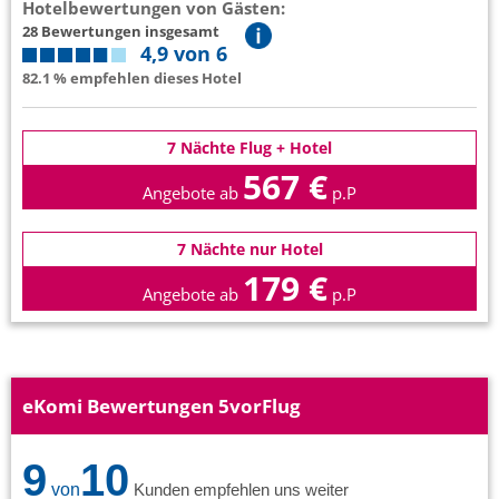
Hotelbewertungen von Gästen:
28 Bewertungen insgesamt
4,9 von 6
82.1 % empfehlen dieses Hotel
7 Nächte Flug + Hotel
567 €
Angebote ab
p.P
7 Nächte nur Hotel
179 €
Angebote ab
p.P
eKomi Bewertungen 5vorFlug
9
10
von
Kunden empfehlen uns weiter