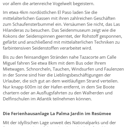
vor allem die artenreiche Vogelwelt begeistern.
Im etwa 4km nordöstlichen El Paso laden Sie die
mittelalterlichen Gassen mit ihren zahlreichen Geschäften
zum Schaufensterbummel ein. Versäumen Sie nicht, das Las
Hilanderas zu besuchen. Das Seidenmuseum zeigt wie die
Kokons der Seidenspinnen geerntet, der Rohstoff gesponnen,
gefärbt und anschließend mit mittelalterlichen Techniken zu
farbintensiven Seidenstoffen verarbeitet wird.
Bis zu den feinsandigen Stränden nahe Tazacorte am Calle
Miguel fahren Sie etwa 8km mit dem Bus oder Ihrem
Mietwagen. Schnorcheln, Tauchen, Windsurfen und Faulenzen
in der Sonne sind hier die Lieblingsbeschäftigungen der
Urlauber, die sich gut an dem weitläufigen Strand verteilen.
Nur knapp 600m ist der Hafen entfernt, in dem Sie Boote
chartern oder an Ausflugsfahrten zu den Walherden und
Delfinschulen im Atlantik teilnehmen können.
Die Ferienhausanlage La Palma Jardin im Resümee
Mit der idyllischen Lage unweit des Nationalparks und der