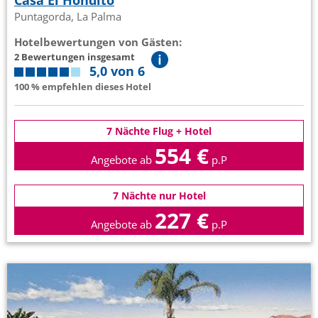
Casa El Hondito
Puntagorda, La Palma
Hotelbewertungen von Gästen:
2 Bewertungen insgesamt
5,0 von 6
100 % empfehlen dieses Hotel
7 Nächte Flug + Hotel
554 €
Angebote ab
p.P
7 Nächte nur Hotel
227 €
Angebote ab
p.P