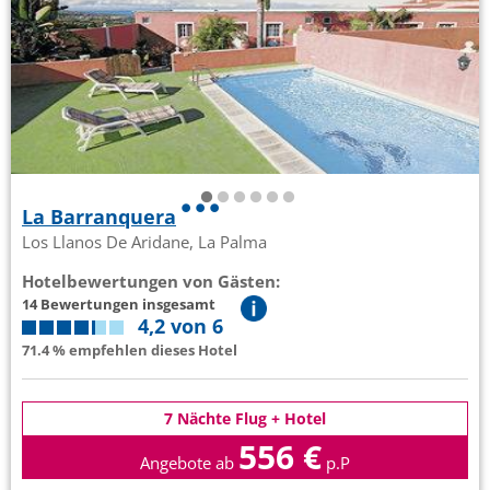
La Barranquera
Los Llanos De Aridane, La Palma
Hotelbewertungen von Gästen:
14 Bewertungen insgesamt
4,2 von 6
71.4 % empfehlen dieses Hotel
7 Nächte Flug + Hotel
556 €
Angebote ab
p.P