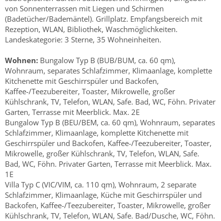
von Sonnenterrassen mit Liegen und Schirmen
(Badetücher/Bademäntel). Grillplatz. Empfangsbereich mit
Rezeption, WLAN, Bibliothek, Waschmöglichkeiten.
Landeskategorie: 3 Sterne, 35 Wohneinheiten.
Wohnen:
Bungalow Typ B (BUB/BUM, ca. 60 qm),
Wohnraum, separates Schlafzimmer, Klimaanlage, komplette
Kitchenette mit Geschirrspüler und Backofen,
Kaffee-/Teezubereiter, Toaster, Mikrowelle, großer
Kühlschrank, TV, Telefon, WLAN, Safe. Bad, WC, Föhn. Privater
Garten, Terrasse mit Meerblick. Max. 2E
Bungalow Typ B (BEU/BEM, ca. 60 qm), Wohnraum, separates
Schlafzimmer, Klimaanlage, komplette Kitchenette mit
Geschirrspüler und Backofen, Kaffee-/Teezubereiter, Toaster,
Mikrowelle, großer Kühlschrank, TV, Telefon, WLAN, Safe.
Bad, WC, Föhn. Privater Garten, Terrasse mit Meerblick. Max.
1E
Villa Typ C (VIC/VIM, ca. 110 qm), Wohnraum, 2 separate
Schlafzimmer, Klimaanlage, Küche mit Geschirrspüler und
Backofen, Kaffee-/Teezubereiter, Toaster, Mikrowelle, großer
Kühlschrank, TV, Telefon, WLAN, Safe. Bad/Dusche, WC, Föhn.