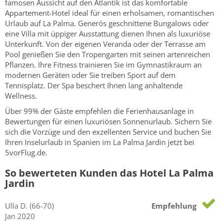
famosen Aussicht auf den Atlantik ist das komfortable
Appartement-Hotel ideal für einen erholsamen, romantischen
Urlaub auf La Palma. Generös geschnittene Bungalows oder
eine Villa mit üppiger Ausstattung dienen Ihnen als luxuriöse
Unterkunft. Von der eigenen Veranda oder der Terrasse am
Pool genießen Sie den Tropengarten mit seinen artenreichen
Pflanzen. Ihre Fitness trainieren Sie im Gymnastikraum an
modernen Geräten oder Sie treiben Sport auf dem
Tennisplatz. Der Spa beschert Ihnen lang anhaltende
Wellness.
Über 99% der Gäste empfehlen die Ferienhausanlage in
Bewertungen für einen luxuriösen Sonnenurlaub. Sichern Sie
sich die Vorzüge und den exzellenten Service und buchen Sie
Ihren Inselurlaub in Spanien im La Palma Jardin jetzt bei
5vorFlug.de.
So bewerteten Kunden das Hotel La Palma
Jardin
Ulla
D.
(66-70)
Empfehlung
Jan 2020