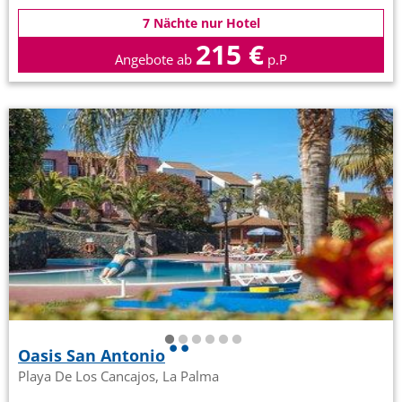
7 Nächte nur Hotel
215 €
Angebote ab
p.P
Oasis San Antonio
Playa De Los Cancajos, La Palma