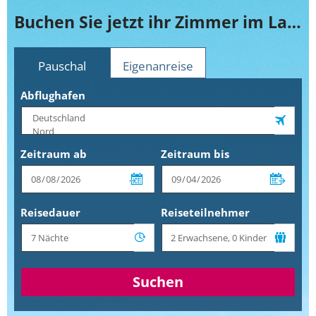
Buchen Sie jetzt ihr Zimmer im La Palma Jardin
Pauschal
Eigenanreise
Abflughafen
Zeitraum ab
Zeitraum bis
Reisedauer
Reiseteilnehmer
Suchen