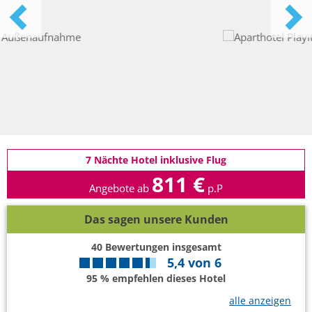
7 Nächte Hotel inklusive Flug
811 €
Angebote ab
p.P
Das sagen unsere Kunden
40
Bewertungen insgesamt
5,4
von
6
95 % empfehlen dieses Hotel
alle anzeigen