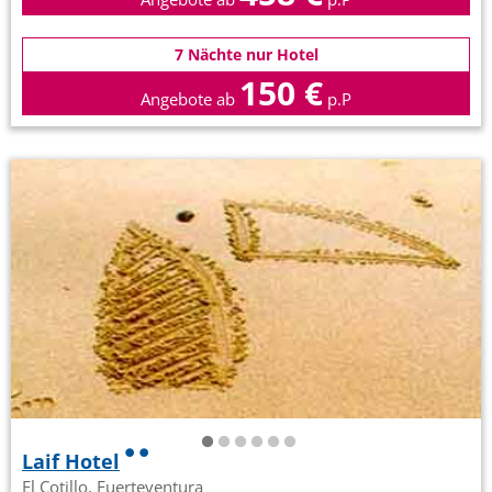
7 Nächte nur Hotel
150 €
Angebote ab
p.P
Laif Hotel
El Cotillo, Fuerteventura