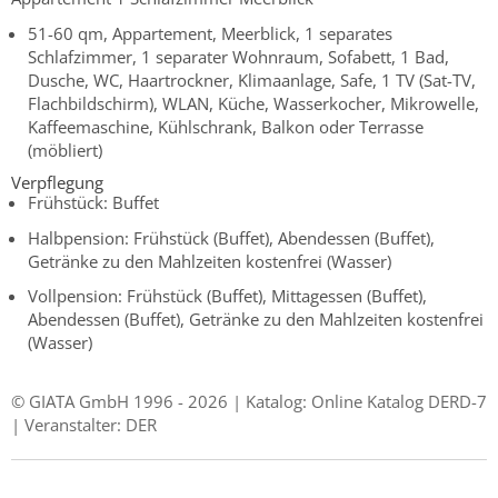
51-60 qm, Appartement, Meerblick, 1 separates
Schlafzimmer, 1 separater Wohnraum, Sofabett, 1 Bad,
Dusche, WC, Haartrockner, Klimaanlage, Safe, 1 TV (Sat-TV,
Flachbildschirm), WLAN, Küche, Wasserkocher, Mikrowelle,
Kaffeemaschine, Kühlschrank, Balkon oder Terrasse
(möbliert)
Verpflegung
Frühstück: Buffet
Halbpension: Frühstück (Buffet), Abendessen (Buffet),
Getränke zu den Mahlzeiten kostenfrei (Wasser)
Vollpension: Frühstück (Buffet), Mittagessen (Buffet),
Abendessen (Buffet), Getränke zu den Mahlzeiten kostenfrei
(Wasser)
© GIATA GmbH 1996 - 2026 | Katalog: Online Katalog DERD-7
| Veranstalter: DER