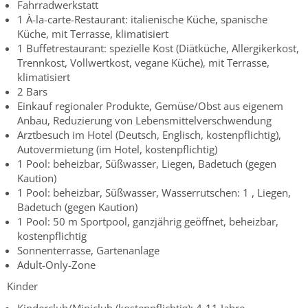
Fahrradwerkstatt
1 À-la-carte-Restaurant: italienische Küche, spanische
Küche, mit Terrasse, klimatisiert
1 Buffetrestaurant: spezielle Kost (Diätküche, Allergikerkost,
Trennkost, Vollwertkost, vegane Küche), mit Terrasse,
klimatisiert
2 Bars
Einkauf regionaler Produkte, Gemüse/Obst aus eigenem
Anbau, Reduzierung von Lebensmittelverschwendung
Arztbesuch im Hotel (Deutsch, Englisch, kostenpflichtig),
Autovermietung (im Hotel, kostenpflichtig)
1 Pool: beheizbar, Süßwasser, Liegen, Badetuch (gegen
Kaution)
1 Pool: beheizbar, Süßwasser, Wasserrutschen: 1 , Liegen,
Badetuch (gegen Kaution)
1 Pool: 50 m Sportpool, ganzjährig geöffnet, beheizbar,
kostenpflichtig
Sonnenterrasse, Gartenanlage
Adult-Only-Zone
Kinder
Kinderclub/Miniclub (kostenpflichtig): 4-11 Jahre