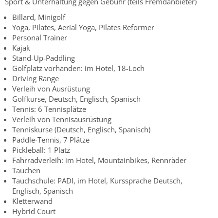
Sport & Unterhaltung gegen Gebühr (teils Fremdanbieter)
Billard, Minigolf
Yoga, Pilates, Aerial Yoga, Pilates Reformer
Personal Trainer
Kajak
Stand-Up-Paddling
Golfplatz vorhanden: im Hotel, 18-Loch
Driving Range
Verleih von Ausrüstung
Golfkurse, Deutsch, Englisch, Spanisch
Tennis: 6 Tennisplätze
Verleih von Tennisausrüstung
Tenniskurse (Deutsch, Englisch, Spanisch)
Paddle-Tennis, 7 Plätze
Pickleball: 1 Platz
Fahrradverleih: im Hotel, Mountainbikes, Rennräder
Tauchen
Tauchschule: PADI, im Hotel, Kurssprache Deutsch,
Englisch, Spanisch
Kletterwand
Hybrid Court