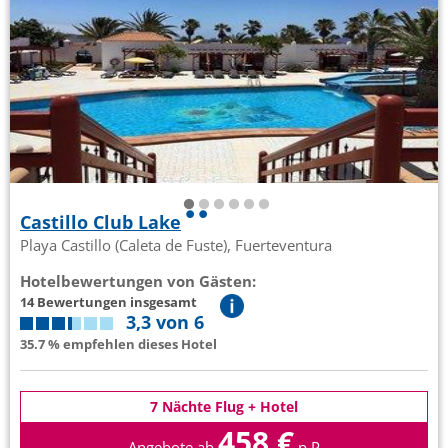
Castillo Club Lake
Playa Castillo (Caleta de Fuste), Fuerteventura
Hotelbewertungen von Gästen:
14 Bewertungen insgesamt
3,3 von 6
35.7 % empfehlen dieses Hotel
7 Nächte Flug + Hotel
458 €
Angebote ab
p.P