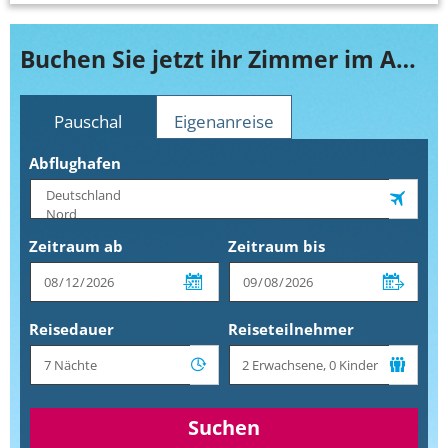
Buchen Sie jetzt ihr Zimmer im Aparthotel Playitas
Pauschal
Eigenanreise
Abflughafen
Zeitraum ab
Zeitraum bis
Reisedauer
Reiseteilnehmer
Suchen