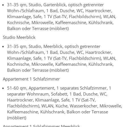
31-35 qm, Studio, Gartenblick, optisch getrennter
Wohn-/Schlafraum, 1 Bad, Dusche, WC, Haartrockner,
Klimaanlage, Safe, 1 TV (Sat-TV, Flachbildschirm), WLAN,
Kochnische, Mikrowelle, Kaffeemaschine, Kühlschrank,
Balkon oder Terrasse (möbliert)
Studio Meerblick
31-35 qm, Studio, Meerblick, optisch getrennter
Wohn-/Schlafraum, 1 Bad, Dusche, WC, Haartrockner,
Klimaanlage, Safe, 1 TV (Sat-TV, Flachbildschirm), WLAN,
Kochnische, Mikrowelle, Kaffeemaschine, Kühlschrank,
Balkon oder Terrasse (möbliert)
Appartement 1 Schlafzimmer
51-60 qm, Appartement, 1 separates Schlafzimmer, 1
separater Wohnraum, Sofabett, 1 Bad, Dusche, WC,
Haartrockner, Klimaanlage, Safe, 1 TV (Sat-TV,
Flachbildschirm), WLAN, Küche, Wasserkocher, Mikrowelle,
Kaffeemaschine, Kühlschrank, Balkon oder Terrasse
(möbliert)
Appartement 1 Schlafzimmer Meerblick