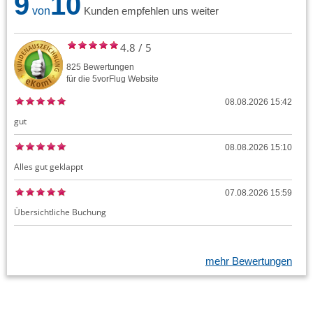
9
10
von
Kunden empfehlen uns weiter
4.8
/
5
825
Bewertungen
für die
5vorFlug
Website
08.08.2026 15:42
gut
08.08.2026 15:10
Alles gut geklappt
07.08.2026 15:59
Übersichtliche Buchung
mehr Bewertungen