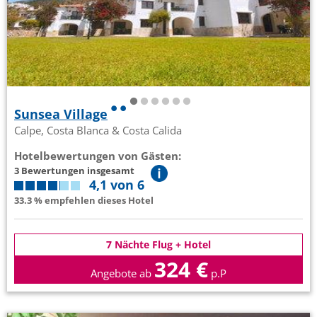
Sunsea Village
Calpe, Costa Blanca & Costa Calida
Hotelbewertungen von Gästen:
3 Bewertungen insgesamt
4,1 von 6
33.3 % empfehlen dieses Hotel
7 Nächte Flug + Hotel
324 €
Angebote ab
p.P