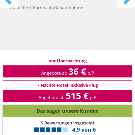
nur Übernachtung
36 €
Angebote ab
p.P
7 Nächte Hotel inklusive Flug
515 €
Angebote ab
p.P
Das sagen unsere Kunden
5
Bewertungen insgesamt
4,9
von
6