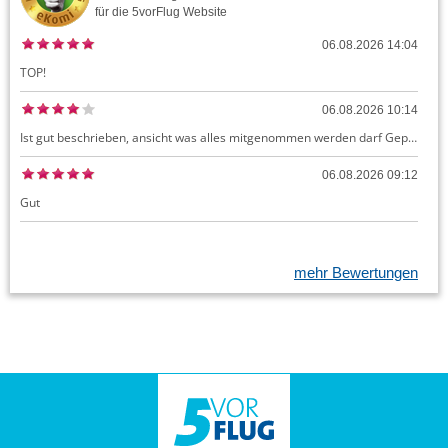
für die
5vorFlug
Website
06.08.2026 14:04
TOP!
06.08.2026 10:14
Ist gut beschrieben, ansicht was alles mitgenommen werden darf Gepäck dürfte auch kostenloses Handgepäck umfassen, ansonsten sehr easy zu machen
06.08.2026 09:12
Gut
mehr Bewertungen