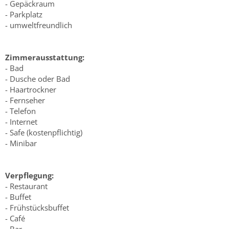
- Gepäckraum
- Parkplatz
- umweltfreundlich
Zimmerausstattung:
- Bad
- Dusche oder Bad
- Haartrockner
- Fernseher
- Telefon
- Internet
- Safe (kostenpflichtig)
- Minibar
Verpflegung:
- Restaurant
- Buffet
- Frühstücksbuffet
- Café