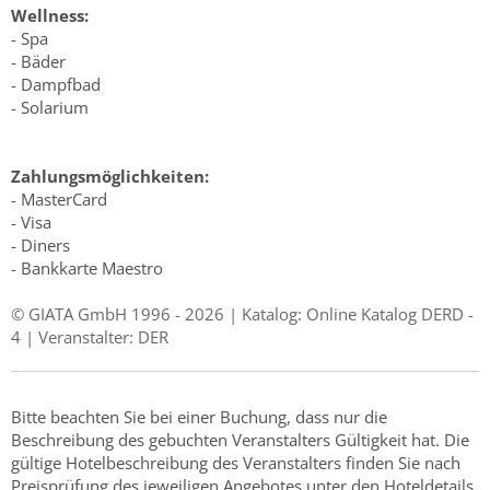
Wellness:
- Spa
- Bäder
- Dampfbad
- Solarium
Zahlungsmöglichkeiten:
- MasterCard
- Visa
- Diners
- Bankkarte Maestro
© GIATA GmbH 1996 - 2026 | Katalog: Online Katalog DERD -
4 | Veranstalter: DER
Bitte beachten Sie bei einer Buchung, dass nur die
Beschreibung des gebuchten Veranstalters Gültigkeit hat. Die
gültige Hotelbeschreibung des Veranstalters finden Sie nach
Preisprüfung des jeweiligen Angebotes unter den Hoteldetails.