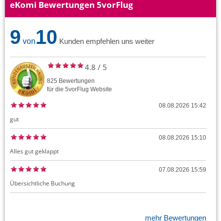
eKomi Bewertungen 5vorFlug
9
10
von
Kunden empfehlen uns weiter
4.8
/
5
825
Bewertungen
für die
5vorFlug
Website
08.08.2026 15:42
gut
08.08.2026 15:10
Alles gut geklappt
07.08.2026 15:59
Übersichtliche Buchung
mehr Bewertungen