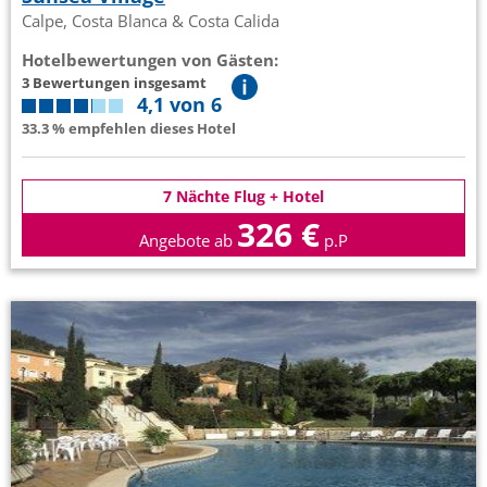
Calpe, Costa Blanca & Costa Calida
Hotelbewertungen von Gästen:
3 Bewertungen insgesamt
4,1 von 6
33.3 % empfehlen dieses Hotel
7 Nächte Flug + Hotel
326 €
Angebote ab
p.P