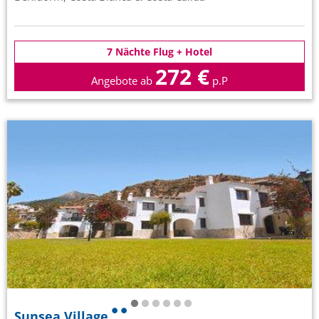
7 Nächte Flug + Hotel
272 €
Angebote ab
p.P
Sunsea Village