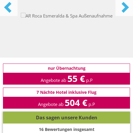
nur Übernachtung
55 €
Angebote ab
p.P
7 Nächte Hotel inklusive Flug
504 €
Angebote ab
p.P
Das sagen unsere Kunden
16
Bewertungen insgesamt