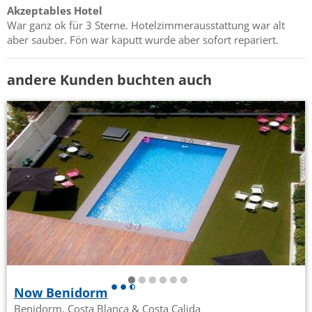
Akzeptables Hotel
War ganz ok für 3 Sterne. Hotelzimmerausstattung war alt
aber sauber. Fön war kaputt wurde aber sofort repariert.
andere Kunden buchten auch
Now Benidorm
Benidorm, Costa Blanca & Costa Calida