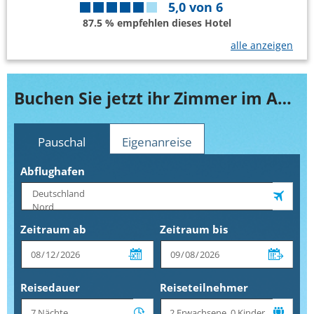
5,0
von
6
87.5 % empfehlen dieses Hotel
alle anzeigen
Buchen Sie jetzt ihr Zimmer im AR Roca Esmeralda & Spa
Pauschal
Eigenanreise
Abflughafen
Zeitraum ab
Zeitraum bis
Reisedauer
Reiseteilnehmer