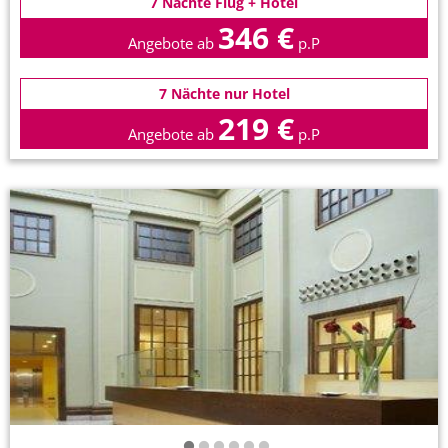
7 Nächte Flug + Hotel
346 €
Angebote ab
p.P
7 Nächte nur Hotel
219 €
Angebote ab
p.P