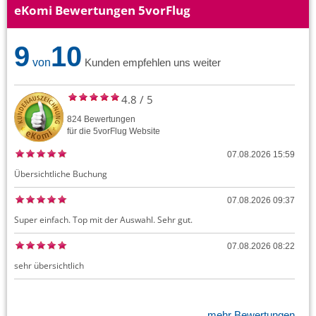
eKomi Bewertungen 5vorFlug
9
10
von
Kunden empfehlen uns weiter
4.8
/
5
824
Bewertungen
für die
5vorFlug
Website
07.08.2026 15:59
Übersichtliche Buchung
07.08.2026 09:37
Super einfach. Top mit der Auswahl. Sehr gut.
07.08.2026 08:22
sehr übersichtlich
mehr Bewertungen