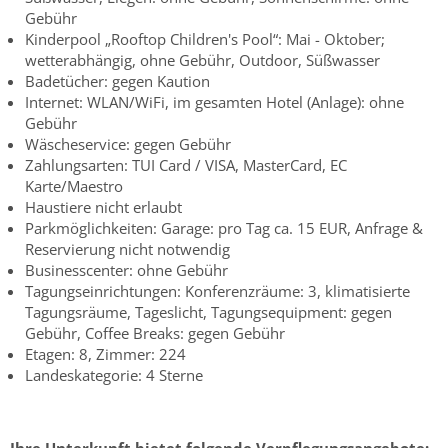
Gebühr
Kinderpool „Rooftop Children's Pool“: Mai - Oktober;
wetterabhängig, ohne Gebühr, Outdoor, Süßwasser
Badetücher: gegen Kaution
Internet: WLAN/WiFi, im gesamten Hotel (Anlage): ohne
Gebühr
Wäscheservice: gegen Gebühr
Zahlungsarten: TUI Card / VISA, MasterCard, EC
Karte/Maestro
Haustiere nicht erlaubt
Parkmöglichkeiten: Garage: pro Tag ca. 15 EUR, Anfrage &
Reservierung nicht notwendig
Businesscenter: ohne Gebühr
Tagungseinrichtungen: Konferenzräume: 3, klimatisierte
Tagungsräume, Tageslicht, Tagungsequipment: gegen
Gebühr, Coffee Breaks: gegen Gebühr
Etagen: 8, Zimmer: 224
Landeskategorie: 4 Sterne