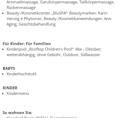
Aromaölmassage, Ganzkörpermassage, Teilkörpermassage,
Rückenmassage
Beauty-/Kosmetikcenter „BluSPA“: Beautymarken: Karin
Herzog e Phytomer, Beauty-/Kosmetikanwendungen: Anti-
Aging, Gesichtsbehandlung
Für Kinder:
Für Familien
Kinderpool „Rooftop Children's Pool“: Mai - Oktober;
wetterabhängig, ohne Gebühr, Outdoor, Süßwasser
BABYS
Kinderhochstuhl
KINDER
Kindermenü
So wohnen Sie: