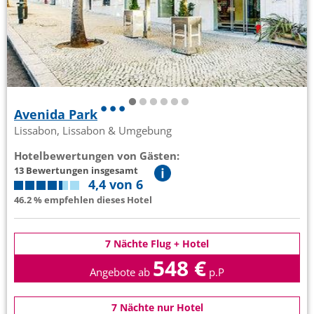
Avenida Park
Lissabon, Lissabon & Umgebung
Hotelbewertungen von Gästen:
13 Bewertungen insgesamt
4,4 von 6
46.2 % empfehlen dieses Hotel
7 Nächte Flug + Hotel
548 €
Angebote ab
p.P
7 Nächte nur Hotel