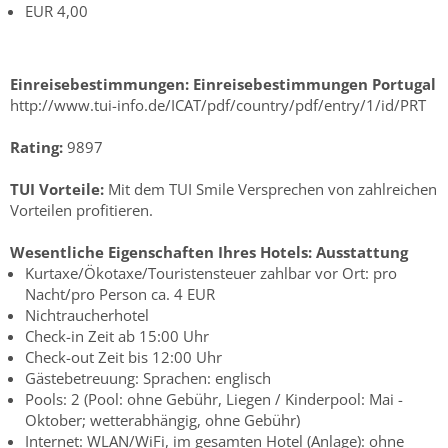
EUR 4,00
Einreisebestimmungen:
Einreisebestimmungen Portugal
http://www.tui-info.de/ICAT/pdf/country/pdf/entry/1/id/PRT
Rating:
9897
TUI Vorteile:
Mit dem TUI Smile Versprechen von zahlreichen
Vorteilen profitieren.
Wesentliche Eigenschaften Ihres Hotels:
Ausstattung
Kurtaxe/Ökotaxe/Touristensteuer zahlbar vor Ort: pro
Nacht/pro Person ca. 4 EUR
Nichtraucherhotel
Check-in Zeit ab 15:00 Uhr
Check-out Zeit bis 12:00 Uhr
Gästebetreuung: Sprachen: englisch
Pools: 2 (Pool: ohne Gebühr, Liegen / Kinderpool: Mai -
Oktober; wetterabhängig, ohne Gebühr)
Internet: WLAN/WiFi, im gesamten Hotel (Anlage): ohne