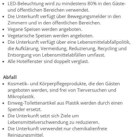
LED-Beleuchtung wird zu mindestens 80% in den Gäste-
und öffentlichen Bereichen verwendet.
Die Unterkunft verfügt über Bewegungsmelder in den
Zimmern und in den öffentlichen Bereichen.
Vegane Speisen werden angeboten.
Vegetarische Speisen werden angeboten.
Die Unterkunft verfügt über eine Lebensmittelabfallpolitik,
die Aufklärung, Vermeidung, Reduzierung, Recycling und
Entsorgung von Lebensmittelabfällen umfasst.
Alle Hotelfenster sind doppelt verglast.
Abfall
Kosmetik- und Körperpflegeprodukte, die den Gästen
angeboten werden, sind frei von Tierversuchen und
Mikroplastik.
Einweg-Toilettenartikel aus Plastik werden durch einen
Spender ersetzt.
Die Unterkunft setzt sich Ziele um
Lebensmittelverschwendung zu reduzieren.
Die Unterkunft verwendet nur chemikalienfreie
Reinigungsmittel.