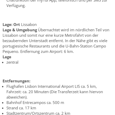
Chatfunktion der myTui App, telefonisch und per SMS zur
Verfügung.
Lage:
Ort
Lissabon
Lage & Umgebung
Übernachtet wird im nördlichen Teil von
Lissabon und somit nur eine kurze Metrofahrt von der
bezaubernden Unterstadt entfernt. In der Nähe gibt es viele
portugiesische Restaurants und die U-Bahn-Station Campo
Pequeno. Entfernung zum Airport: 6 km.
Lage
zentral
Entfernungen:
Flughafen Lisbon International Airport LIS ca. 5 km,
Fahrzeit: ca. 20 Minuten (Die Transferzeit kann hiervon
abweichen).
Bahnhof Entrecampos ca. 500 m
Strand ca. 17 km
Stadtzentrum/Ortszentrum ca. 2 km