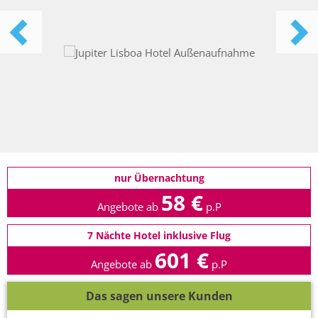
nur Übernachtung
58 €
Angebote ab
p.P
7 Nächte Hotel inklusive Flug
601 €
Angebote ab
p.P
Das sagen unsere Kunden