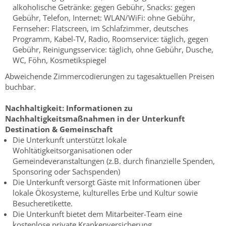
alkoholische Getränke: gegen Gebühr, Snacks: gegen
Gebühr, Telefon, Internet: WLAN/WiFi: ohne Gebühr,
Fernseher: Flatscreen, im Schlafzimmer, deutsches
Programm, Kabel-TV, Radio, Roomservice: täglich, gegen
Gebühr, Reinigungsservice: täglich, ohne Gebühr, Dusche,
WC, Föhn, Kosmetikspiegel
Abweichende Zimmercodierungen zu tagesaktuellen Preisen
buchbar.
Nachhaltigkeit:
Informationen zu
Nachhaltigkeitsmaßnahmen in der Unterkunft
Destination & Gemeinschaft
Die Unterkunft unterstützt lokale
Wohltätigkeitsorganisationen oder
Gemeindeveranstaltungen (z.B. durch finanzielle Spenden,
Sponsoring oder Sachspenden)
Die Unterkunft versorgt Gäste mit Informationen über
lokale Ökosysteme, kulturelles Erbe und Kultur sowie
Besucheretikette.
Die Unterkunft bietet dem Mitarbeiter-Team eine
kostenlose private Krankenversicherung.