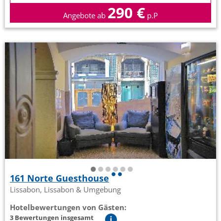
290 €
Angebote ab
p.P
161 Norte Guesthouse
Lissabon, Lissabon & Umgebung
Hotelbewertungen von Gästen:
3 Bewertungen insgesamt