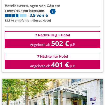
Hotelbewertungen von Gästen:
3 Bewertungen insgesamt
3,8 von 6
33.3 % empfehlen dieses Hotel
7 Nächte Flug + Hotel
502 €
Angebote ab
p.P
7 Nächte nur Hotel
401 €
Angebote ab
p.P