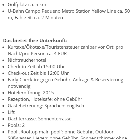
Golfplatz ca. 5 km
U-Bahn Campo Pequeno Metro Station Yellow Line ca. 50
m, Fahrzeit: ca. 2 Minuten
Das bietet Ihre Unterkunft:
Kurtaxe/Ökotaxe/Touristensteuer zahlbar vor Ort: pro
Nacht/pro Person ca. 4 EUR
Nichtraucherhotel
Check-in Zeit ab 15:00 Uhr
Check-out Zeit bis 12:00 Uhr
Early Check-in: gegen Gebühr, Anfrage & Reservierung
notwendig
Hoteleröffnung: 2015
Rezeption, Hotelsafe: ohne Gebühr
Gästebetreuung: Sprachen: englisch
Lift
Dachterrasse, Sonnenterrasse
Pools: 2
Pool „Rooftop main pool“: ohne Gebühr, Outdoor,
Süßwasser, Liegen: ohne Gebühr, Sonnenschirme: ohne