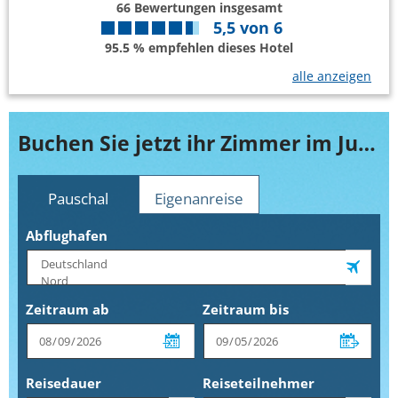
66
Bewertungen insgesamt
5,5
von
6
95.5 % empfehlen dieses Hotel
alle anzeigen
Buchen Sie jetzt ihr Zimmer im Jupiter Lisboa Hotel
Pauschal
Eigenanreise
Abflughafen
Zeitraum ab
Zeitraum bis
Reisedauer
Reiseteilnehmer