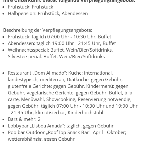
Ihre Unterkunft bietet folgende Verpflegungsangebote:
Frühstück: Frühstück
Halbpension: Frühstück, Abendessen
Beschreibung der Verpflegungsangebote:
Frühstück: täglich 07:00 Uhr - 10:30 Uhr, Buffet
Abendessen: täglich 19:00 Uhr - 21:45 Uhr, Buffet
Weihnachtsspecial: Buffet, Wein/Bier/Softdrinks,
Silvesterspecial: Buffet, Wein/Bier/Softdrinks
Restaurant „Dom Alimado“: Küche: international,
landestypisch, mediterran, Diätküche: gegen Gebühr,
glutenfreie Gerichte: gegen Gebühr, Kindermenü: gegen
Gebühr, vegetarische Gerichte: gegen Gebühr, Buffet, à la
carte, Menüwahl, Showcooking, Reservierung notwendig,
gegen Gebühr, täglich 07:00 Uhr - 10:30 Uhr und 19:00 Uhr
- 21:45 Uhr, klimatisierbar, Kinderhochstuhl
Bars & mehr: 2
Lobbybar „Lisboa Amada“: täglich, gegen Gebühr
Poolbar Outdoor „RoofTop Snack Bar“: April - Oktober;
wetterabhängig, gegen Gebühr