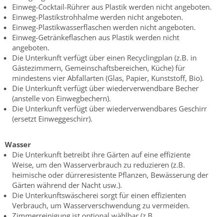
Einweg-Cocktail-Rührer aus Plastik werden nicht angeboten.
Einweg-Plastikstrohhalme werden nicht angeboten.
Einweg-Plastikwasserflaschen werden nicht angeboten.
Einweg-Getränkeflaschen aus Plastik werden nicht
angeboten.
Die Unterkunft verfügt über einen Recyclingplan (z.B. in
Gästezimmern, Gemeinschaftsbereichen, Küche) für
mindestens vier Abfallarten (Glas, Papier, Kunststoff, Bio).
Die Unterkunft verfügt über wiederverwendbare Becher
(anstelle von Einwegbechern).
Die Unterkunft verfügt über wiederverwendbares Geschirr
(ersetzt Einweggeschirr).
Wasser
Die Unterkunft betreibt ihre Gärten auf eine effiziente
Weise, um den Wasserverbrauch zu reduzieren (z.B.
heimische oder dürreresistente Pflanzen, Bewässerung der
Gärten während der Nacht usw.).
Die Unterkunftswäscherei sorgt für einen effizienten
Verbrauch, um Wasserverschwendung zu vermeiden.
Zimmerreinigung ist optional wählbar (z.B.