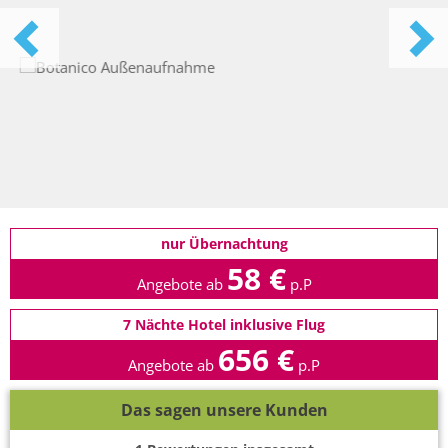
nur Übernachtung
58 €
Angebote ab
p.P
7 Nächte Hotel inklusive Flug
656 €
Angebote ab
p.P
Das sagen unsere Kunden