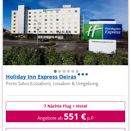
Holiday Inn Express Oeiras
Porto Salvo (Lissabon), Lissabon & Umgebung
7 Nächte Flug + Hotel
551 €
Angebote ab
p.P