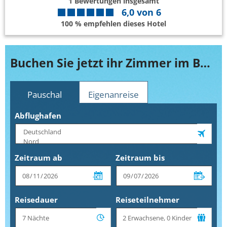
1
Bewertungen insgesamt
6,0
von
6
100 % empfehlen dieses Hotel
Buchen Sie jetzt ihr Zimmer im Botanico
Pauschal
Eigenanreise
Abflughafen
Zeitraum ab
Zeitraum bis
Reisedauer
Reiseteilnehmer