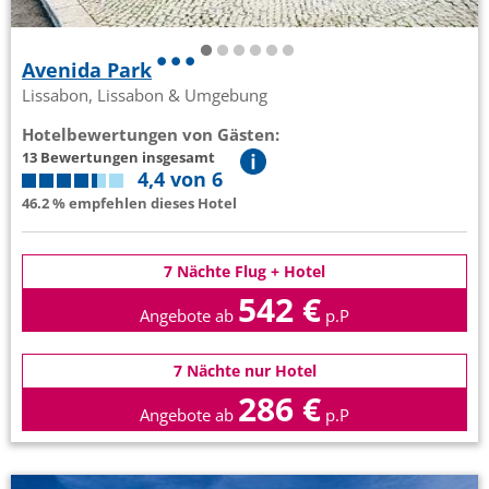
Avenida Park
Lissabon, Lissabon & Umgebung
Hotelbewertungen von Gästen:
13 Bewertungen insgesamt
4,4 von 6
46.2 % empfehlen dieses Hotel
7 Nächte Flug + Hotel
542 €
Angebote ab
p.P
7 Nächte nur Hotel
286 €
Angebote ab
p.P