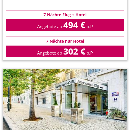
7 Nächte Flug + Hotel
494 €
Angebote ab
p.P
7 Nächte nur Hotel
302 €
Angebote ab
p.P