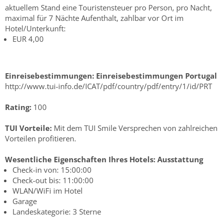
aktuellem Stand eine Touristensteuer pro Person, pro Nacht,
maximal für 7 Nächte Aufenthalt, zahlbar vor Ort im
Hotel/Unterkunft:
EUR 4,00
Einreisebestimmungen:
Einreisebestimmungen Portugal
http://www.tui-info.de/ICAT/pdf/country/pdf/entry/1/id/PRT
Rating:
100
TUI Vorteile:
Mit dem TUI Smile Versprechen von zahlreichen
Vorteilen profitieren.
Wesentliche Eigenschaften Ihres Hotels:
Ausstattung
Check-in von: 15:00:00
Check-out bis: 11:00:00
WLAN/WiFi im Hotel
Garage
Landeskategorie: 3 Sterne