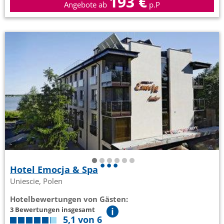
193 €
Angebote ab
p.P
Hotel Emocja & Spa
Uniescie, Polen
Hotelbewertungen von Gästen:
3 Bewertungen insgesamt
5,1 von 6