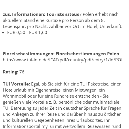
zus. Informationen:
Touristensteuer
Polen erhebt nach
aktuellem Stand eine Kurtaxe pro Person ab dem 8.
Lebensjahr, pro Nacht, zahlbar vor Ort im Hotel, Unterkunft:
EUR 0,50 - EUR 1,60
Einreisebestimmungen:
Einreisebestimmungen Polen
http://www.tui-info.de/ICAT/pdf/country/pdf/entry/1/id/POL
Rating:
76
TUI Vorteile:
Egal, ob Sie sich für eine TUI Paketreise, einen
Hotelurlaub mit Eigenanreise, einen Mietwagen, ein
Wohnmobil oder für eine Rundreise entscheiden - Sie
genießen viele Vorteile z. B. persönliche oder multimediale
TUI Betreuung zu jeder Zeit in deutscher Sprache für Fragen
und Anliegen zu Ihrer Reise und darüber hinaus zu örtlichen
und kulturellen Gegebenheiten Ihres Urlaubsortes, Ihr
Informationsportal myTui mit wertvollem Reisewissen rund