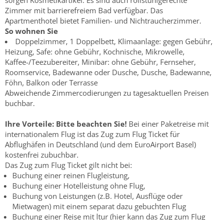
sorgen Kosmetikartikel. Es sind auch rollstuhlgerechte
Zimmer mit barrierefreiem Bad verfügbar. Das
Apartmenthotel bietet Familien- und Nichtraucherzimmer.
So wohnen Sie
Doppelzimmer, 1 Doppelbett, Klimaanlage: gegen Gebühr,
Heizung, Safe: ohne Gebühr, Kochnische, Mikrowelle,
Kaffee-/Teezubereiter, Minibar: ohne Gebühr, Fernseher,
Roomservice, Badewanne oder Dusche, Dusche, Badewanne,
Föhn, Balkon oder Terrasse
Abweichende Zimmercodierungen zu tagesaktuellen Preisen
buchbar.
Ihre Vorteile:
Bitte beachten Sie!
Bei einer Paketreise mit
internationalem Flug ist das Zug zum Flug Ticket für
Abflughäfen in Deutschland (und dem EuroAirport Basel)
kostenfrei zubuchbar.
Das Zug zum Flug Ticket gilt nicht bei:
Buchung einer reinen Flugleistung,
Buchung einer Hotelleistung ohne Flug,
Buchung von Leistungen (z.B. Hotel, Ausflüge oder
Mietwagen) mit einem separat dazu gebuchten Flug
Buchung einer Reise mit ltur (hier kann das Zug zum Flug