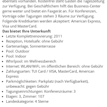
ebenfalls vorhanden. Kostenfrei steht Gästen die Tageszeitung
zur Verfügung. Bei Geschäftlichem hilft das Business-Center
gerne weiter und bietet ein Faxgerät an. Für Konferenzen,
Vorträge oder Tagungen stehen 3 Räume zur Verfügung.
Folgende Kreditkarten werden akzeptiert: American Express,
Visa und MasterCard.
Das bietet Ihre Unterkunft
Letzte Komplettrenovierung: 2011
Rezeption, Hotelsafe: ohne Gebühr
Gartenanlage, Sonnenterrasse
Pool: Outdoor
Pool: Indoor
Whirlpool: im Wellnessbereich
Internet: WLAN/WiFi, im öffentlichen Bereich: ohne Gebühr
Zahlungsarten: TUI Card / VISA, MasterCard, American
Express
Parkmöglichkeiten: Parkplatz (nach Verfügbarkeit),
unbewacht: gegen Gebühr
Tagungseinrichtungen: Konferenzräume: 3
Etagen: 3, Zimmer: 107
Landeskategorie: 4 Sterne