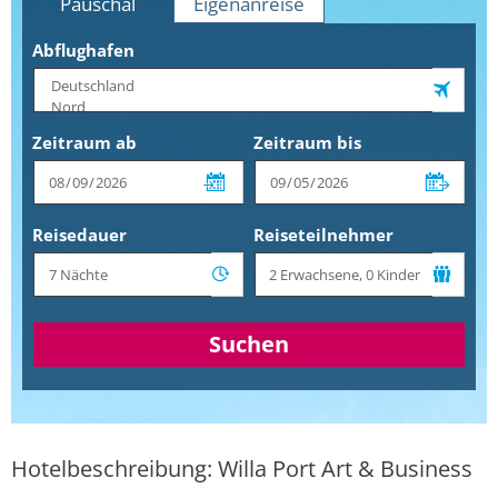
Pauschal
Eigenanreise
Abflughafen
Zeitraum ab
Zeitraum bis
Reisedauer
Reiseteilnehmer
Suchen
Hotelbeschreibung: Willa Port Art & Business