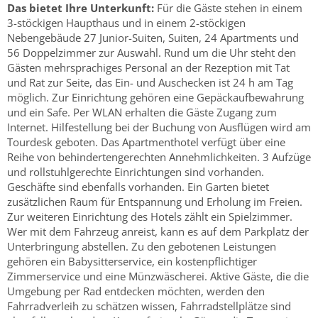
Das bietet Ihre Unterkunft:
Für die Gäste stehen in einem
3-stöckigen Haupthaus und in einem 2-stöckigen
Nebengebäude 27 Junior-Suiten, Suiten, 24 Apartments und
56 Doppelzimmer zur Auswahl. Rund um die Uhr steht den
Gästen mehrsprachiges Personal an der Rezeption mit Tat
und Rat zur Seite, das Ein- und Auschecken ist 24 h am Tag
möglich. Zur Einrichtung gehören eine Gepäckaufbewahrung
und ein Safe. Per WLAN erhalten die Gäste Zugang zum
Internet. Hilfestellung bei der Buchung von Ausflügen wird am
Tourdesk geboten. Das Apartmenthotel verfügt über eine
Reihe von behindertengerechten Annehmlichkeiten. 3 Aufzüge
und rollstuhlgerechte Einrichtungen sind vorhanden.
Geschäfte sind ebenfalls vorhanden. Ein Garten bietet
zusätzlichen Raum für Entspannung und Erholung im Freien.
Zur weiteren Einrichtung des Hotels zählt ein Spielzimmer.
Wer mit dem Fahrzeug anreist, kann es auf dem Parkplatz der
Unterbringung abstellen. Zu den gebotenen Leistungen
gehören ein Babysitterservice, ein kostenpflichtiger
Zimmerservice und eine Münzwäscherei. Aktive Gäste, die die
Umgebung per Rad entdecken möchten, werden den
Fahrradverleih zu schätzen wissen, Fahrradstellplätze sind