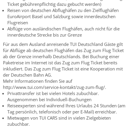
Ticket gebührenpflichtig dazu gebucht werden)
Reisen von deutschen Abflughäfen zu den Zielflughäfen
EuroAirport Basel und Salzburg sowie innerdeutschen
Flugreisen
Abflüge von ausländischen Flughäfen, auch nicht für die
innerdeutsche Strecke bis zur Grenze
Für aus dem Ausland anreisende TUI Deutschland Gäste gilt
für Abflüge ab deutschen Flughäfen das Zug zum Flug Ticket
ab der Grenze innerhalb Deutschlands. Bei Buchung einer
Paketreise im Internet ist das Zug zum Flug Ticket bereits
inkludiert. Das Zug zum Flug Ticket ist eine Kooperation mit
der Deutschen Bahn AG.
Mehr Informationen finden Sie auf
http://www.tui.com/service-kontakt/zug-zum-flug/.
Privattransfer ist bei vielen Hotels zubuchbar.
Ausgenommen bei Individuell-Buchungen
Reiseexperten sind während Ihres Urlaubs 24 Stunden (am
Tag persönlich, telefonisch oder per E-Mail) erreichbar.
Mietwagen von TUI CARS sind in vielen Zielgebieten
zubuchbar.