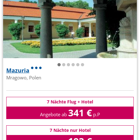
Mazuria
Mragowo, Polen
7 Nächte Flug + Hotel
341 €
Angebote ab
p.P
7 Nächte nur Hotel