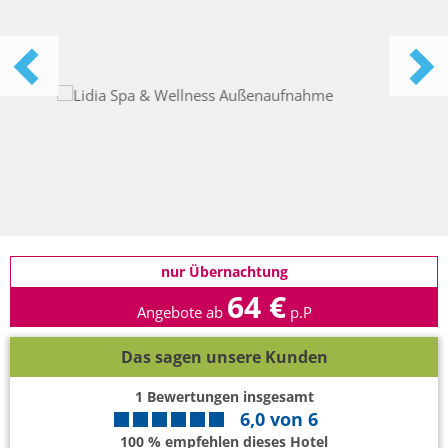
nur Übernachtung
64 €
Angebote ab
p.P
Das sagen unsere Kunden
1
Bewertungen insgesamt
6,0
von
6
100 % empfehlen dieses Hotel