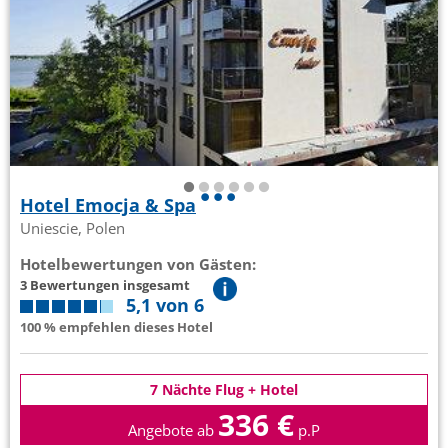
Hotel Emocja & Spa
Uniescie, Polen
Hotelbewertungen von Gästen:
3 Bewertungen insgesamt
5,1 von 6
100 % empfehlen dieses Hotel
7 Nächte Flug + Hotel
336 €
Angebote ab
p.P