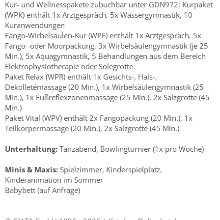
Kur- und Wellnesspakete zubuchbar unter GDN972: Kurpaket
(WPK) enthält 1x Arztgespräch, 5x Wassergymnastik, 10
Kuranwendungen
Fango-Wirbelsäulen-Kur (WPF) enthält 1x Arztgespräch, 5x
Fango- oder Moorpackung, 3x Wirbelsäulengymnastik (je 25
Min.), 5x Aquagymnastik, 5 Behandlungen aus dem Bereich
Elektrophysiotherapie oder Solegrotte
Paket Relax (WPR) enthält 1x Gesichts-, Hals-,
Dekolletémassage (20 Min.), 1x Wirbelsäulengymnastik (25
Min.), 1x Fußreflexzonenmassage (25 Min.), 2x Salzgrotte (45
Min.)
Paket Vital (WPV) enthält 2x Fangopackung (20 Min.), 1x
Teilkörpermassage (20 Min.), 2x Salzgrotte (45 Min.)
Unterhaltung:
Tanzabend, Bowlingturnier (1x pro Woche)
Minis & Maxis:
Spielzimmer, Kinderspielplatz,
Kinderanimation im Sommer
Babybett (auf Anfrage)