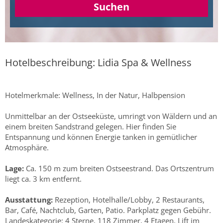
Suchen
Hotelbeschreibung: Lidia Spa & Wellness
Hotelmerkmale: Wellness, In der Natur, Halbpension
Unmittelbar an der Ostseeküste, umringt von Wäldern und an
einem breiten Sandstrand gelegen. Hier finden Sie
Entspannung und können Energie tanken in gemütlicher
Atmosphäre.
Lage:
Ca. 150 m zum breiten Ostseestrand. Das Ortszentrum
liegt ca. 3 km entfernt.
Ausstattung:
Rezeption, Hotelhalle/Lobby, 2 Restaurants,
Bar, Café, Nachtclub, Garten, Patio. Parkplatz gegen Gebühr.
Landeskategorie: 4 Sterne, 118 Zimmer, 4 Etagen, Lift im