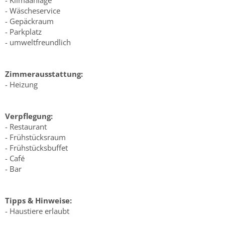
- Klimaanlage
- Wäscheservice
- Gepäckraum
- Parkplatz
- umweltfreundlich
Zimmerausstattung:
- Heizung
Verpflegung:
- Restaurant
- Frühstücksraum
- Frühstücksbuffet
- Café
- Bar
Tipps & Hinweise:
- Haustiere erlaubt