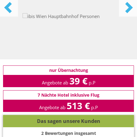
nur Übernachtung
39 €
Angebote ab
p.P
7 Nächte Hotel inklusive Flug
513 €
Angebote ab
p.P
Das sagen unsere Kunden
2
Bewertungen insgesamt