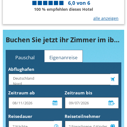
6,0
von
6
100 % empfehlen dieses Hotel
alle anzeigen
Buchen Sie jetzt ihr Zimmer im ibis Wien Hauptbahnhof
Pauschal
Eigenanreise
Abflughafen
Zeitraum ab
Zeitraum bis
Reisedauer
Reiseteilnehmer