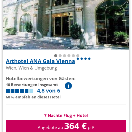
Arthotel ANA Gala Vienna
Wien, Wien & Umgebung
Hotelbewertungen von Gästen:
10 Bewertungen insgesamt
4,8 von 6
60 % empfehlen dieses Hotel
7 Nächte Flug + Hotel
364 €
Angebote ab
p.P