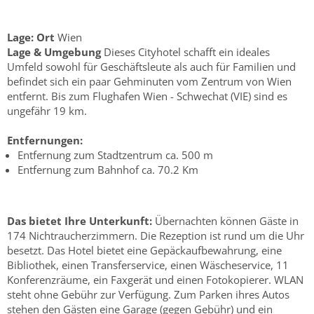
Lage:
Ort
Wien
Lage & Umgebung
Dieses Cityhotel schafft ein ideales
Umfeld sowohl für Geschäftsleute als auch für Familien und
befindet sich ein paar Gehminuten vom Zentrum von Wien
entfernt. Bis zum Flughafen Wien - Schwechat (VIE) sind es
ungefähr 19 km.
Entfernungen:
Entfernung zum Stadtzentrum ca. 500 m
Entfernung zum Bahnhof ca. 70.2 Km
Das bietet Ihre Unterkunft:
Übernachten können Gäste in
174 Nichtraucherzimmern. Die Rezeption ist rund um die Uhr
besetzt. Das Hotel bietet eine Gepäckaufbewahrung, eine
Bibliothek, einen Transferservice, einen Wäscheservice, 11
Konferenzräume, ein Faxgerät und einen Fotokopierer. WLAN
steht ohne Gebühr zur Verfügung. Zum Parken ihres Autos
stehen den Gästen eine Garage (gegen Gebühr) und ein