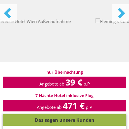
nur Übernachtung
39 €
Angebote ab
p.P
7 Nächte Hotel inklusive Flug
471 €
Angebote ab
p.P
Das sagen unsere Kunden