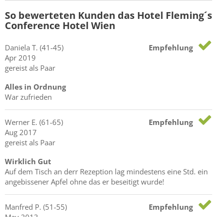
So bewerteten Kunden das Hotel Fleming´s
Conference Hotel Wien
Daniela
T.
(41-45)
Empfehlung
Apr 2019
gereist als Paar
Alles in Ordnung
War zufrieden
Werner
E.
(61-65)
Empfehlung
Aug 2017
gereist als Paar
Wirklich Gut
Auf dem Tisch an derr Rezeption lag mindestens eine Std. ein
angebissener Apfel ohne das er beseitigt wurde!
Manfred
P.
(51-55)
Empfehlung