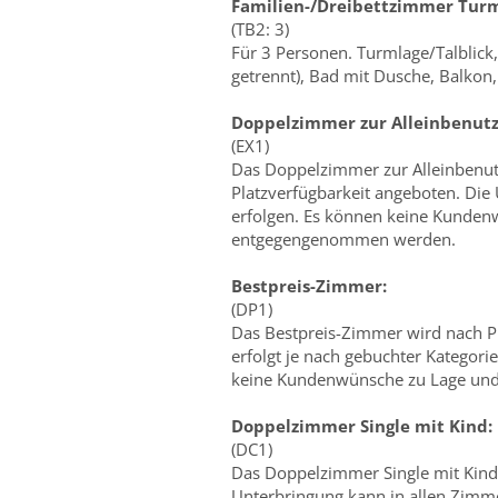
Familien-/Dreibettzimmer Tur
(TB2: 3)
Für 3 Personen. Turmlage/Talblick
getrennt), Bad mit Dusche, Balkon
Doppelzimmer zur Alleinbenutz
(EX1)
Das Doppelzimmer zur Alleinbenutz
Platzverfügbarkeit angeboten. Die
erfolgen. Es können keine Kunden
entgegengenommen werden.
Bestpreis-Zimmer:
(DP1)
Das Bestpreis-Zimmer wird nach P
erfolgt je nach gebuchter Kategor
keine Kundenwünsche zu Lage un
Doppelzimmer Single mit Kind:
(DC1)
Das Doppelzimmer Single mit Kind 
Unterbringung kann in allen Zimme