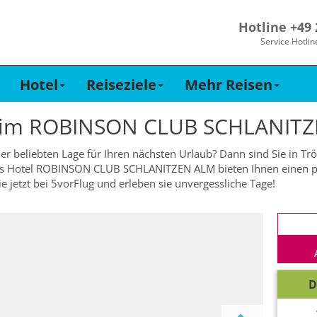
Hotline +49
Service Hotlin
Hotel
Reiseziele
Mehr Reisen
 im
ROBINSON CLUB SCHLANITZ
ner beliebten Lage für Ihren nächsten Urlaub? Dann sind Sie in T
Das Hotel ROBINSON CLUB SCHLANITZEN ALM bieten Ihnen einen pr
 jetzt bei 5vorFlug und erleben sie unvergessliche Tage!
D