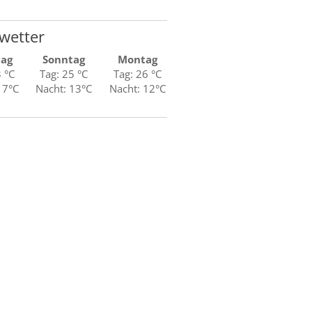
wetter
tag
Sonntag
Montag
3 °C
Tag: 25 °C
Tag: 26 °C
17°C
Nacht: 13°C
Nacht: 12°C