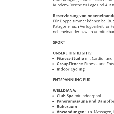
Kundenwünsche zu Lage und Auss
Reservierung von nebeneinand
Für Doppelzimmer können bei Buch
Kategorie nach Verfügbarkeit für F
nebeneinander bzw. in unmittelbar
SPORT
UNSERE HIGHLIGHTS:
Fitness-Studio
mit Cardio- und K
GroupFitness:
Fitness- und E
Indoor Cycling
ENTSPANNUNG PUR
WELLDIANA:
Club Spa
mit Indoorpool
Panoramasauna und Dampfb
Ruheraum
Anwendungen:
u.a. Massagen,