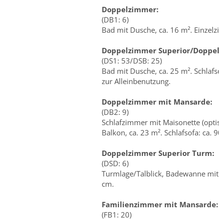
Doppelzimmer:
(DB1: 6)
Bad mit Dusche, ca. 16 m². Einzel
Doppelzimmer Superior/Doppel
(DS1: 53/DSB: 25)
Bad mit Dusche, ca. 25 m². Schlaf
zur Alleinbenutzung.
Doppelzimmer mit Mansarde:
(DB2: 9)
Schlafzimmer mit Maisonette (opti
Balkon, ca. 23 m². Schlafsofa: ca.
Doppelzimmer Superior Turm:
(DSD: 6)
Turmlage/Talblick, Badewanne mit 
cm.
Familienzimmer mit Mansarde:
(FB1: 20)