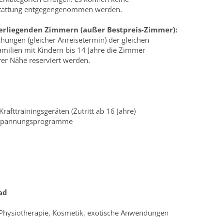
tattung entgegengenommen werden.
erliegenden Zimmern (außer Bestpreis-Zimmer):
ungen (gleicher Anreisetermin) der gleichen
amilien mit Kindern bis 14 Jahre die Zimmer
er Nähe reserviert werden.
rafttrainingsgeräten (Zutritt ab 16 Jahre)
ntspannungsprogramme
ad
 Physiotherapie, Kosmetik, exotische Anwendungen