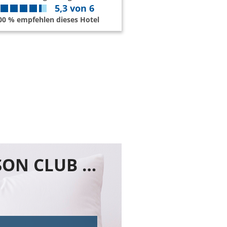
5,3
von
6
00 % empfehlen dieses Hotel
Buchen Sie jetzt ihr Zimmer im ROBINSON CLUB SCHLANITZEN ALM