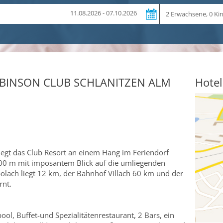
Reiseteilnehmer
11.08.2026 - 07.10.2026
ROBINSON CLUB SCHLANITZEN ALM
Hotel
liegt das Club Resort an einem Hang im Feriendorf
400 m mit imposantem Blick auf die umliegenden
olach liegt 12 km, der Bahnhof Villach 60 km und der
rnt.
ool, Buffet-und Spezialitätenrestaurant, 2 Bars, ein