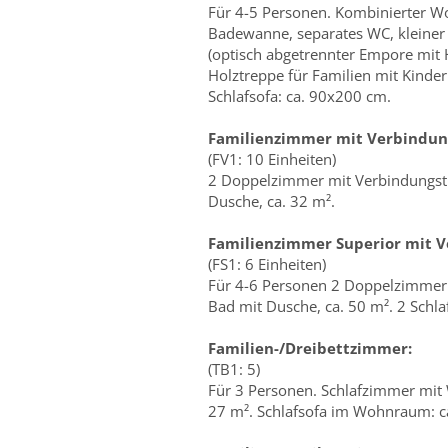
Für 4-5 Personen. Kombinierter Wo
Badewanne, separates WC, kleiner
(optisch abgetrennter Empore mit 
Holztreppe für Familien mit Kinder
Schlafsofa: ca. 90x200 cm.
Familienzimmer mit Verbindun
(FV1: 10 Einheiten)
2 Doppelzimmer mit Verbindungstü
Dusche, ca. 32 m².
Familienzimmer Superior mit V
(FS1: 6 Einheiten)
Für 4-6 Personen 2 Doppelzimmer 
Bad mit Dusche, ca. 50 m². 2 Schla
Familien-/Dreibettzimmer:
(TB1: 5)
Für 3 Personen. Schlafzimmer mit 
27 m². Schlafsofa im Wohnraum: c