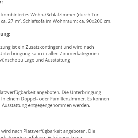
m:
, kombiniertes Wohn-/Schlafzimmer (durch Tür
, ca. 27 m². Schlafsofa im Wohnraum: ca. 90x200 cm.
ung:
ung ist ein Zusatzkontingent und wird nach
 Unterbringung kann in allen Zimmerkategorien
wünsche zu Lage und Ausstattung
latzverfügbarkeit angeboten. Die Unterbringung
ie in einem Doppel- oder Familienzimmer. Es können
d Ausstattung entgegengenommen werden.
wird nach Platzverfügbarkeit angeboten. Die
rkategorien erfolgen. Es können keine