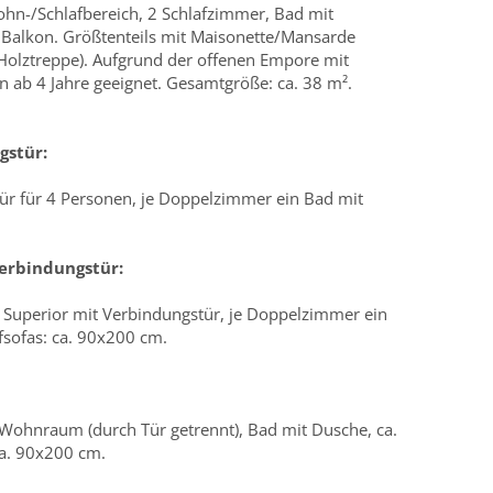
hn-/Schlafbereich, 2 Schlafzimmer, Bad mit
 Balkon. Größtenteils mit Maisonette/Mansarde
Holztreppe). Aufgrund der offenen Empore mit
n ab 4 Jahre geeignet. Gesamtgröße: ca. 38 m².
gstür:
r für 4 Personen, je Doppelzimmer ein Bad mit
erbindungstür:
Superior mit Verbindungstür, je Doppelzimmer ein
fsofas: ca. 90x200 cm.
Wohnraum (durch Tür getrennt), Bad mit Dusche, ca.
a. 90x200 cm.