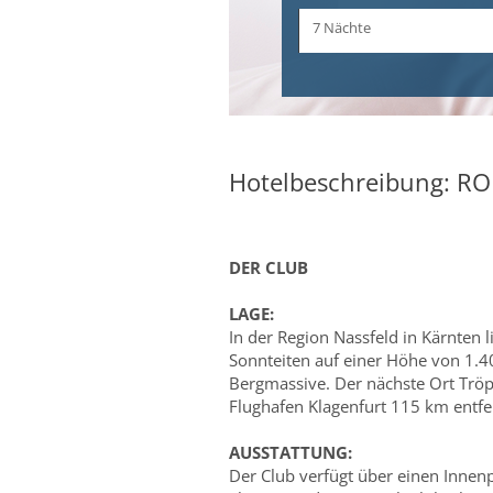
Zeitraum
7 Nächte
und
Dauer
Hotelbeschreibung: 
DER CLUB
LAGE:
In der Region Nassfeld in Kärnten 
Sonnteiten auf einer Höhe von 1.
Bergmassive. Der nächste Ort Tröp
Flughafen Klagenfurt 115 km entfe
AUSSTATTUNG:
Der Club verfügt über einen Innenp