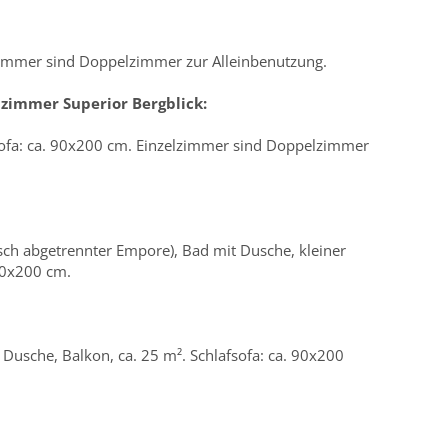
zimmer sind Doppelzimmer zur Alleinbenutzung.
zimmer Superior Bergblick:
sofa: ca. 90x200 cm. Einzelzimmer sind Doppelzimmer
sch abgetrennter Empore), Bad mit Dusche, kleiner
 90x200 cm.
Dusche, Balkon, ca. 25 m². Schlafsofa: ca. 90x200