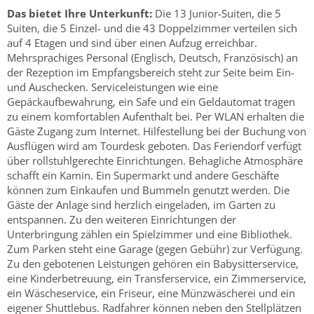
Das bietet Ihre Unterkunft:
Die 13 Junior-Suiten, die 5
Suiten, die 5 Einzel- und die 43 Doppelzimmer verteilen sich
auf 4 Etagen und sind über einen Aufzug erreichbar.
Mehrsprachiges Personal (Englisch, Deutsch, Französisch) an
der Rezeption im Empfangsbereich steht zur Seite beim Ein-
und Auschecken. Serviceleistungen wie eine
Gepäckaufbewahrung, ein Safe und ein Geldautomat tragen
zu einem komfortablen Aufenthalt bei. Per WLAN erhalten die
Gäste Zugang zum Internet. Hilfestellung bei der Buchung von
Ausflügen wird am Tourdesk geboten. Das Feriendorf verfügt
über rollstuhlgerechte Einrichtungen. Behagliche Atmosphäre
schafft ein Kamin. Ein Supermarkt und andere Geschäfte
können zum Einkaufen und Bummeln genutzt werden. Die
Gäste der Anlage sind herzlich eingeladen, im Garten zu
entspannen. Zu den weiteren Einrichtungen der
Unterbringung zählen ein Spielzimmer und eine Bibliothek.
Zum Parken steht eine Garage (gegen Gebühr) zur Verfügung.
Zu den gebotenen Leistungen gehören ein Babysitterservice,
eine Kinderbetreuung, ein Transferservice, ein Zimmerservice,
ein Wäscheservice, ein Friseur, eine Münzwäscherei und ein
eigener Shuttlebus. Radfahrer können neben den Stellplätzen