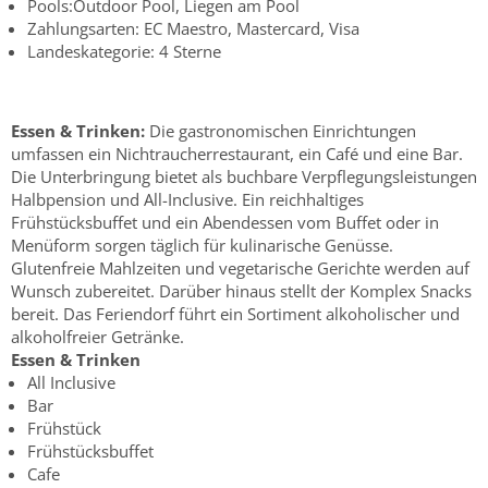
Pools:Outdoor Pool, Liegen am Pool
Zahlungsarten: EC Maestro, Mastercard, Visa
Landeskategorie: 4 Sterne
Essen & Trinken:
Die gastronomischen Einrichtungen
umfassen ein Nichtraucherrestaurant, ein Café und eine Bar.
Die Unterbringung bietet als buchbare Verpflegungsleistungen
Halbpension und All-Inclusive. Ein reichhaltiges
Frühstücksbuffet und ein Abendessen vom Buffet oder in
Menüform sorgen täglich für kulinarische Genüsse.
Glutenfreie Mahlzeiten und vegetarische Gerichte werden auf
Wunsch zubereitet. Darüber hinaus stellt der Komplex Snacks
bereit. Das Feriendorf führt ein Sortiment alkoholischer und
alkoholfreier Getränke.
Essen & Trinken
All Inclusive
Bar
Frühstück
Frühstücksbuffet
Cafe