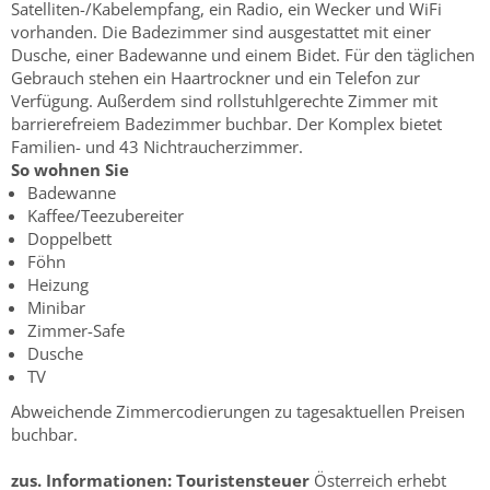
Satelliten-/Kabelempfang, ein Radio, ein Wecker und WiFi
vorhanden. Die Badezimmer sind ausgestattet mit einer
Dusche, einer Badewanne und einem Bidet. Für den täglichen
Gebrauch stehen ein Haartrockner und ein Telefon zur
Verfügung. Außerdem sind rollstuhlgerechte Zimmer mit
barrierefreiem Badezimmer buchbar. Der Komplex bietet
Familien- und 43 Nichtraucherzimmer.
So wohnen Sie
Badewanne
Kaffee/Teezubereiter
Doppelbett
Föhn
Heizung
Minibar
Zimmer-Safe
Dusche
TV
Abweichende Zimmercodierungen zu tagesaktuellen Preisen
buchbar.
zus. Informationen:
Touristensteuer
Österreich erhebt