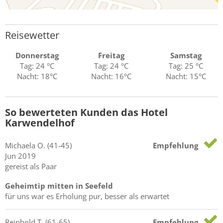
Reisewetter
Donnerstag
Freitag
Samstag
Tag: 24 °C
Tag: 24 °C
Tag: 25 °C
Nacht: 18°C
Nacht: 16°C
Nacht: 15°C
So bewerteten Kunden das Hotel
Karwendelhof
Michaela
O.
(41-45)
Empfehlung
Jun 2019
gereist als Paar
Geheimtip mitten in Seefeld
für uns war es Erholung pur, besser als erwartet
Reinhold
T.
(61-65)
Empfehlung