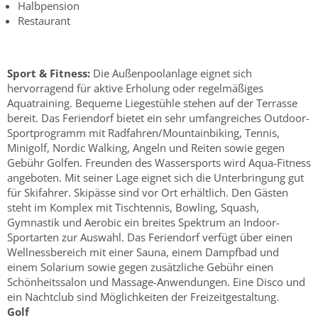
Halbpension
Restaurant
Sport & Fitness:
Die Außenpoolanlage eignet sich
hervorragend für aktive Erholung oder regelmäßiges
Aquatraining. Bequeme Liegestühle stehen auf der Terrasse
bereit. Das Feriendorf bietet ein sehr umfangreiches Outdoor-
Sportprogramm mit Radfahren/Mountainbiking, Tennis,
Minigolf, Nordic Walking, Angeln und Reiten sowie gegen
Gebühr Golfen. Freunden des Wassersports wird Aqua-Fitness
angeboten. Mit seiner Lage eignet sich die Unterbringung gut
für Skifahrer. Skipässe sind vor Ort erhältlich. Den Gästen
steht im Komplex mit Tischtennis, Bowling, Squash,
Gymnastik und Aerobic ein breites Spektrum an Indoor-
Sportarten zur Auswahl. Das Feriendorf verfügt über einen
Wellnessbereich mit einer Sauna, einem Dampfbad und
einem Solarium sowie gegen zusätzliche Gebühr einen
Schönheitssalon und Massage-Anwendungen. Eine Disco und
ein Nachtclub sind Möglichkeiten der Freizeitgestaltung.
Golf