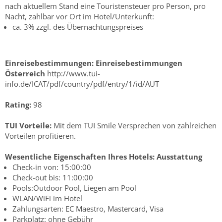
nach aktuellem Stand eine Touristensteuer pro Person, pro
Nacht, zahlbar vor Ort im Hotel/Unterkunft:
ca. 3% zzgl. des Übernachtungspreises
Einreisebestimmungen:
Einreisebestimmungen
Österreich
http://www.tui-
info.de/ICAT/pdf/country/pdf/entry/1/id/AUT
Rating:
98
TUI Vorteile:
Mit dem TUI Smile Versprechen von zahlreichen
Vorteilen profitieren.
Wesentliche Eigenschaften Ihres Hotels:
Ausstattung
Check-in von: 15:00:00
Check-out bis: 11:00:00
Pools:Outdoor Pool, Liegen am Pool
WLAN/WiFi im Hotel
Zahlungsarten: EC Maestro, Mastercard, Visa
Parkplatz: ohne Gebühr