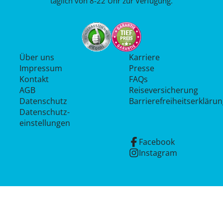
täglich von 8-22 Uhr zur Verfügung.
Über uns
Karriere
Impressum
Presse
Kontakt
FAQs
AGB
Reiseversicherung
Datenschutz
Barrierefreiheitserkläru
Datenschutz­
einstellungen
Facebook
Instagram