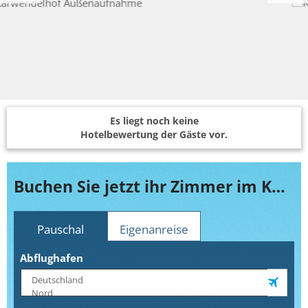
Es liegt noch keine
Hotelbewertung der Gäste vor.
Buchen Sie jetzt ihr Zimmer im Karwendelhof
Pauschal
Eigenanreise
Abflughafen