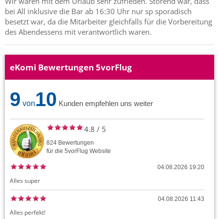
Wir waren mit dem Urlaub sehr zufrieden. Störend war, dass
bei All inklusive die Bar ab 16:30 Uhr nur sp sporadisch
besetzt war, da die Mitarbeiter gleichfalls für die Vorbereitung
des Abendessens mit verantwortlich waren.
eKomi Bewertungen 5vorFlug
9
10
von
Kunden empfehlen uns weiter
4.8
/
5
824
Bewertungen
für die
5vorFlug
Website
04.08.2026 19:20
Alles super
04.08.2026 11:43
Alles perfekt!