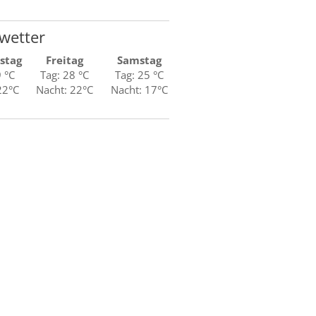
wetter
stag
Freitag
Samstag
9 °C
Tag: 28 °C
Tag: 25 °C
22°C
Nacht: 22°C
Nacht: 17°C