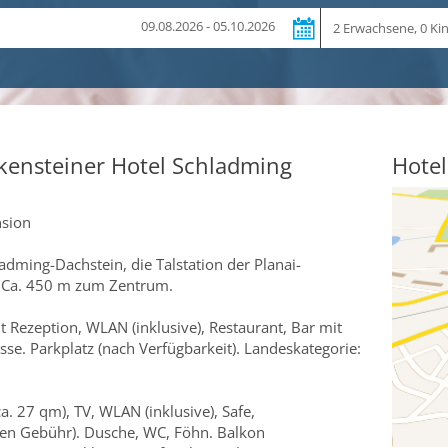
Reiseteilnehmer
09.08.2026 - 05.10.2026
kensteiner Hotel Schladming
Hotel
nsion
dming-Dachstein, die Talstation der Planai-
t. Ca. 450 m zum Zentrum.
Rezeption, WLAN (inklusive), Restaurant, Bar mit
se. Parkplatz (nach Verfügbarkeit). Landeskategorie:
. 27 qm), TV, WLAN (inklusive), Safe,
gen Gebühr). Dusche, WC, Föhn. Balkon