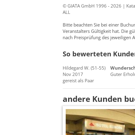
© GIATA GmbH 1996 - 2026 | Katal
ALL
Bitte beachten Sie bei einer Buch
Veranstalters Gültigkeit hat. Die g
nach Preisprüfung des jeweiligen A
So bewerteten Kunden
Hildegard
W.
(51-55)
Wundersch
Nov 2017
Guter Erho
gereist als Paar
andere Kunden bu