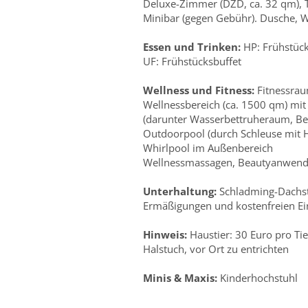
Deluxe-Zimmer (DZD, ca. 32 qm), T
Minibar (gegen Gebühr). Dusche, 
Essen und Trinken:
HP: Frühstück
UF: Frühstücksbuffet
Wellness und Fitness:
Fitnessrau
Wellnessbereich (ca. 1500 qm) mit
(darunter Wasserbettruheraum, B
Outdoorpool (durch Schleuse mit H
Whirlpool im Außenbereich
Wellnessmassagen, Beautyanwendu
Unterhaltung:
Schladming-Dachst
Ermäßigungen und kostenfreien Ein
Hinweis:
Haustier: 30 Euro pro Tie
Halstuch, vor Ort zu entrichten
Minis & Maxis:
Kinderhochstuhl