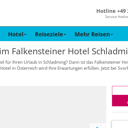
Hotline +49
Service Hotlin
Hotel
Reiseziele
Mehr Reisen
 im
Falkensteiner Hotel Schladm
el für Ihren Urlaub in Schladming? Dann ist das Falkensteiner Ho
e-Hotel in Österreich wird Ihre Erwartungen erfüllen. Jetzt bei 5