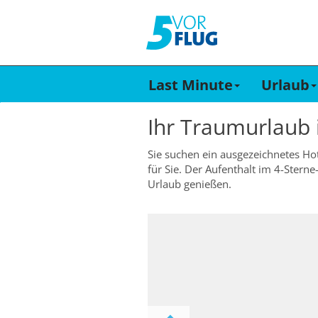
Last Minute
Urlaub
Ihr Traumurlaub
Sie suchen ein ausgezeichnetes Hot
für Sie. Der Aufenthalt im 4-Stern
Urlaub genießen.