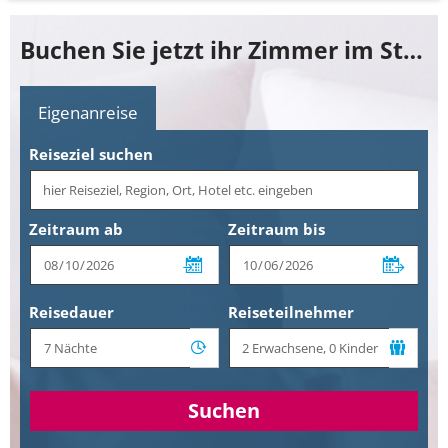
Buchen Sie jetzt ihr Zimmer im Star Inn Hotel Linz Promenadengalerien, by Comfort
Eigenanreise
Reiseziel suchen
Zeitraum ab
Zeitraum bis
Reisedauer
Reiseteilnehmer
Suchen