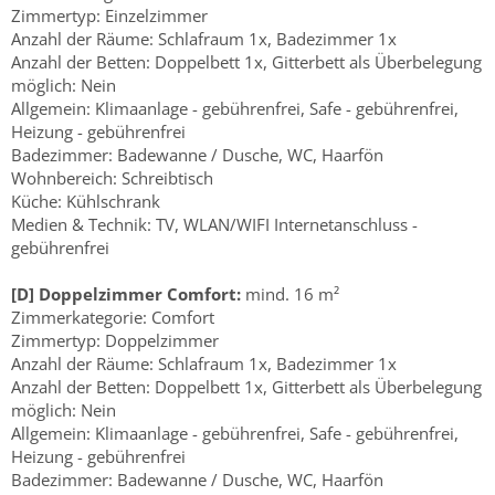
Zimmertyp: Einzelzimmer
Anzahl der Räume: Schlafraum 1x, Badezimmer 1x
Anzahl der Betten: Doppelbett 1x, Gitterbett als Überbelegung
möglich: Nein
Allgemein: Klimaanlage - gebührenfrei, Safe - gebührenfrei,
Heizung - gebührenfrei
Badezimmer: Badewanne / Dusche, WC, Haarfön
Wohnbereich: Schreibtisch
Küche: Kühlschrank
Medien & Technik: TV, WLAN/WIFI Internetanschluss -
gebührenfrei
[D] Doppelzimmer Comfort:
mind. 16 m²
Zimmerkategorie: Comfort
Zimmertyp: Doppelzimmer
Anzahl der Räume: Schlafraum 1x, Badezimmer 1x
Anzahl der Betten: Doppelbett 1x, Gitterbett als Überbelegung
möglich: Nein
Allgemein: Klimaanlage - gebührenfrei, Safe - gebührenfrei,
Heizung - gebührenfrei
Badezimmer: Badewanne / Dusche, WC, Haarfön