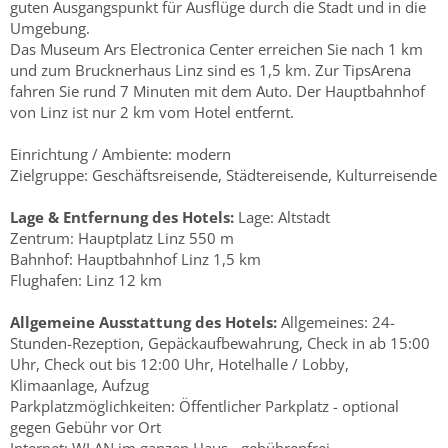
guten Ausgangspunkt für Ausflüge durch die Stadt und in die
Umgebung.
Das Museum Ars Electronica Center erreichen Sie nach 1 km
und zum Brucknerhaus Linz sind es 1,5 km. Zur TipsArena
fahren Sie rund 7 Minuten mit dem Auto. Der Hauptbahnhof
von Linz ist nur 2 km vom Hotel entfernt.
Einrichtung / Ambiente: modern
Zielgruppe: Geschäftsreisende, Städtereisende, Kulturreisende
Lage & Entfernung des Hotels:
Lage: Altstadt
Zentrum: Hauptplatz Linz 550 m
Bahnhof: Hauptbahnhof Linz 1,5 km
Flughafen: Linz 12 km
Allgemeine Ausstattung des Hotels:
Allgemeines: 24-
Stunden-Rezeption, Gepäckaufbewahrung, Check in ab 15:00
Uhr, Check out bis 12:00 Uhr, Hotelhalle / Lobby,
Klimaanlage, Aufzug
Parkplatzmöglichkeiten: Öffentlicher Parkplatz - optional
gegen Gebühr vor Ort
Internet: WLAN im ganzen Haus - gebührenfrei