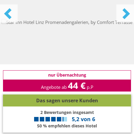
nur Übernachtung
44 €
Angebote ab
p.P
Das sagen unsere Kunden
2
Bewertungen insgesamt
5,2
von
6
50 % empfehlen dieses Hotel