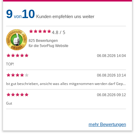
9
10
von
Kunden empfehlen uns weiter
4.8
/
5
825
Bewertungen
für die
5vorFlug
Website
06.08.2026 14:04
TOP!
06.08.2026 10:14
Ist gut beschrieben, ansicht was alles mitgenommen werden darf Gepäck dürfte auch kostenloses Handgepäck umfassen, ansonsten sehr easy zu machen
06.08.2026 09:12
Gut
mehr Bewertungen