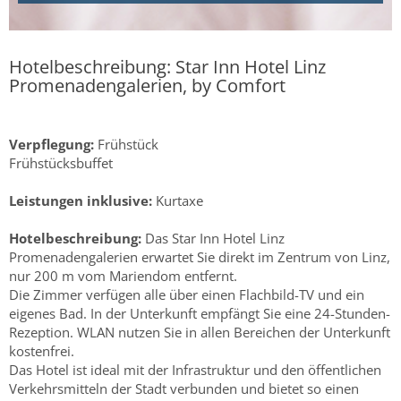
Hotelbeschreibung: Star Inn Hotel Linz
Promenadengalerien, by Comfort
Verpflegung:
Frühstück
Frühstücksbuffet
Leistungen inklusive:
Kurtaxe
Hotelbeschreibung:
Das Star Inn Hotel Linz
Promenadengalerien erwartet Sie direkt im Zentrum von Linz,
nur 200 m vom Mariendom entfernt.
Die Zimmer verfügen alle über einen Flachbild-TV und ein
eigenes Bad. In der Unterkunft empfängt Sie eine 24-Stunden-
Rezeption. WLAN nutzen Sie in allen Bereichen der Unterkunft
kostenfrei.
Das Hotel ist ideal mit der Infrastruktur und den öffentlichen
Verkehrsmitteln der Stadt verbunden und bietet so einen