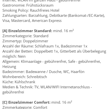
Gastronomie: Frühstücksraum
Smoking Policy: Rauchfreies Hotel
Zahlungsarten: Barzahlung, Debitkarte (Bankomat-/EC-Karte),
Visa, Mastercard, American Express
[A] Einzelzimmer Standard:
mind. 16 m²
Zimmerkategorie: Standard
Zimmertyp: Doppelzimmer
Anzahl der Räume: Schlafraum 1x, Badezimmer 1x
Anzahl der Betten: Doppelbett 1x, Gitterbett als Überbelegung
möglich: Nein
Allgemein: Klimaanlage - gebührenfrei, Safe - gebührenfrei,
Heizung
Badezimmer: Badewanne / Dusche, WC, Haarfön
Wohnbereich: Schreibtisch
Küche: Kühlschrank
Medien & Technik: TV, WLAN/WIFI Internetanschluss -
gebührenfrei
[C] Einzelzimmer Comfort:
mind. 16 m²
Zimmerkategorie: Comfort