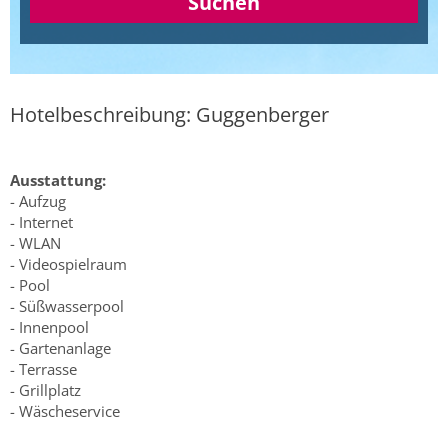
Suchen
Hotelbeschreibung: Guggenberger
Ausstattung:
- Aufzug
- Internet
- WLAN
- Videospielraum
- Pool
- Süßwasserpool
- Innenpool
- Gartenanlage
- Terrasse
- Grillplatz
- Wäscheservice