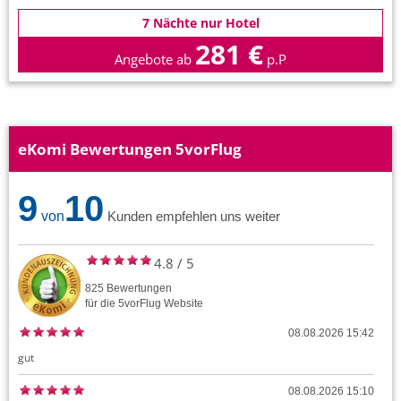
7 Nächte nur Hotel
281 €
Angebote ab
p.P
eKomi Bewertungen 5vorFlug
9
10
von
Kunden empfehlen uns weiter
4.8
/
5
825
Bewertungen
für die
5vorFlug
Website
08.08.2026 15:42
gut
08.08.2026 15:10