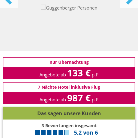
nur Übernachtung
133 €
Angebote ab
p.P
7 Nächte Hotel inklusive Flug
987 €
Angebote ab
p.P
Das sagen unsere Kunden
3
Bewertungen insgesamt
5,2
von
6