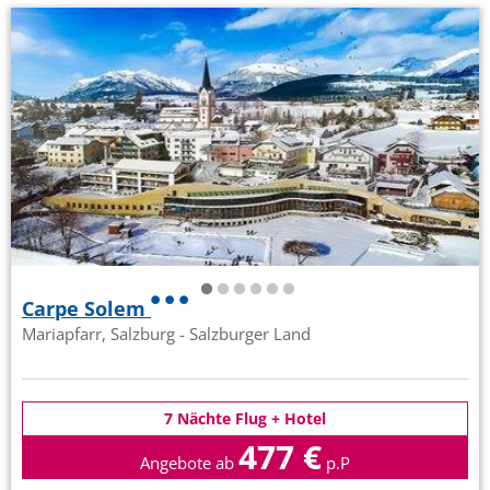
Carpe Solem
Mariapfarr, Salzburg - Salzburger Land
7 Nächte Flug + Hotel
477 €
Angebote ab
p.P