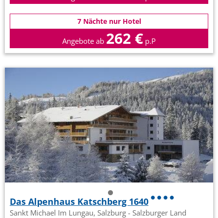
7 Nächte nur Hotel
262 €
Angebote ab
p.P
Das Alpenhaus Katschberg 1640
Sankt Michael Im Lungau, Salzburg - Salzburger Land