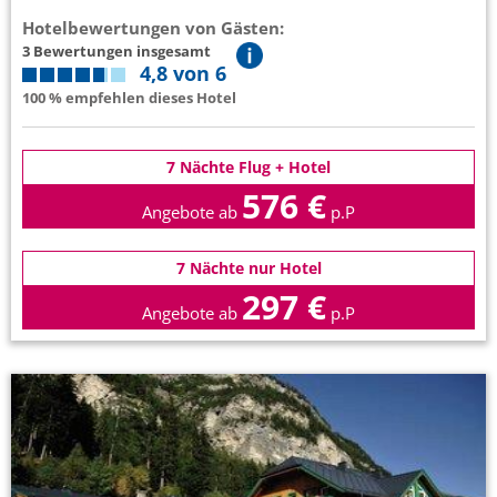
Hotelbewertungen von Gästen:
3 Bewertungen insgesamt
4,8 von 6
100 % empfehlen dieses Hotel
7 Nächte Flug + Hotel
576 €
Angebote ab
p.P
7 Nächte nur Hotel
297 €
Angebote ab
p.P