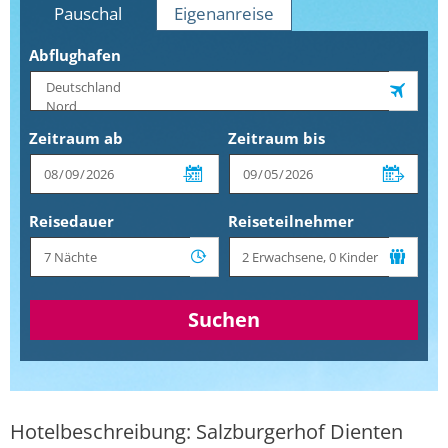
Pauschal
Eigenanreise
Abflughafen
Zeitraum ab
Zeitraum bis
Reisedauer
Reiseteilnehmer
Suchen
Hotelbeschreibung: Salzburgerhof Dienten