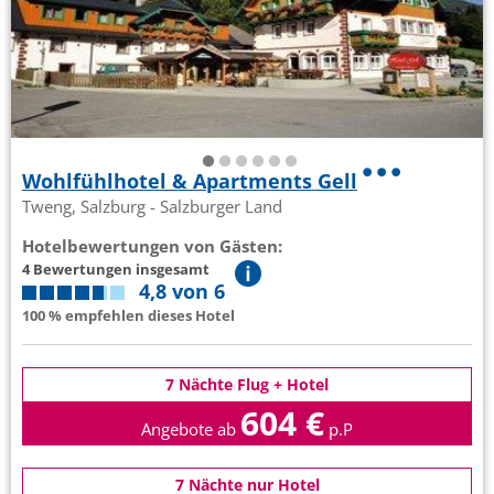
Wohlfühlhotel & Apartments Gell
Tweng, Salzburg - Salzburger Land
Hotelbewertungen von Gästen:
4 Bewertungen insgesamt
4,8 von 6
100 % empfehlen dieses Hotel
7 Nächte Flug + Hotel
604 €
Angebote ab
p.P
7 Nächte nur Hotel