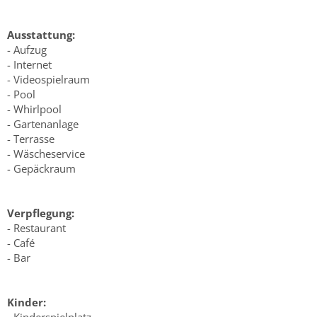
Ausstattung:
- Aufzug
- Internet
- Videospielraum
- Pool
- Whirlpool
- Gartenanlage
- Terrasse
- Wäscheservice
- Gepäckraum
Verpflegung:
- Restaurant
- Café
- Bar
Kinder:
- Kinderspielplatz