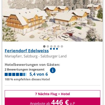
Feriendorf Edelweiss
Mariapfarr, Salzburg - Salzburger Land
Hotelbewertungen von Gästen:
2 Bewertungen insgesamt
5,4 von 6
100 % empfehlen dieses Hotel
7 Nächte Flug + Hotel
446 €
Angebote ab
p.P