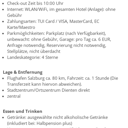
Check-out Zeit bis 10:00 Uhr
Internet: WLAN/WiFi, im gesamten Hotel (Anlage): ohne
Gebühr
Zahlungsarten: TUI Card / VISA, MasterCard, EC
Karte/Maestro
Parkmöglichkeiten: Parkplatz (nach Verfügbarkeit),
unbewacht: ohne Gebühr, Garage: pro Tag ca. 6 EUR,
Anfrage notwendig, Reservierung nicht notwendig,
Stellplätze, nicht überdacht
Landeskategorie: 4 Sterne
Lage & Entfernung
Flughafen Salzburg ca. 80 km, Fahrzeit: ca. 1 Stunde (Die
Transferzeit kann hiervon abweichen).
Stadtzentrum/Ortszentrum Dienten direkt
zentral
Essen und Trinken
Getränke: ausgewählte nicht alkoholische Getränke
(inkludiert bei: Halbpension plus)