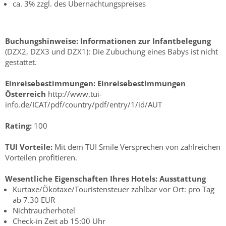
ca. 3% zzgl. des Übernachtungspreises
Buchungshinweise:
Informationen zur Infantbelegung
(DZX2, DZX3 und DZX1): Die Zubuchung eines Babys ist nicht
gestattet.
Einreisebestimmungen:
Einreisebestimmungen
Österreich
http://www.tui-
info.de/ICAT/pdf/country/pdf/entry/1/id/AUT
Rating:
100
TUI Vorteile:
Mit dem TUI Smile Versprechen von zahlreichen
Vorteilen profitieren.
Wesentliche Eigenschaften Ihres Hotels:
Ausstattung
Kurtaxe/Ökotaxe/Touristensteuer zahlbar vor Ort: pro Tag
ab 7.30 EUR
Nichtraucherhotel
Check-in Zeit ab 15:00 Uhr