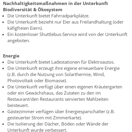
Nachhaltigkeitsmaßnahmen in der Unterkunft
Biodiversität & Ökosystem
Die Unterkunft bietet Fahrradparkplätze.
Die Unterkunft bezieht nur Eier aus Freilandhaltung (oder
käfigfreien Eiern).
Ein kostenloser Shuttlebus-Service wird von der Unterkunft
angeboten.
Energie
Die Unterkunft bietet Ladestationen für Elektroautos.
Die Unterkunft erzeugt ihre eigene erneuerbare Energie
(z.B. durch die Nutzung von Solarthermie, Wind,
Photovoltaik oder Biomasse).
Die Unterkunft verfügt über einen eigenen Kräutergarten
oder ein Gewächshaus, das Zutaten zu den im
Restaurant/den Restaurants servierten Mahlzeiten
beisteuert.
Gästezimmer verfügen über Energiesparschalter (z.B.
gesteuerter Strom mit Zimmerkarte).
Die Isolierung der Dächer, Böden oder Wände der
Unterkunft wurde verbessert.