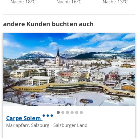
Nacht: 18°C
Nacht: 16°C
Nacht: 13°C
andere Kunden buchten auch
Carpe Solem
Mariapfarr, Salzburg - Salzburger Land