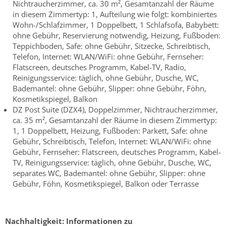
Nichtraucherzimmer, ca. 30 m², Gesamtanzahl der Räume
in diesem Zimmertyp: 1, Aufteilung wie folgt: kombiniertes
Wohn-/Schlafzimmer, 1 Doppelbett, 1 Schlafsofa, Babybett:
ohne Gebühr, Reservierung notwendig, Heizung, Fußboden:
Teppichboden, Safe: ohne Gebühr, Sitzecke, Schreibtisch,
Telefon, Internet: WLAN/WiFi: ohne Gebühr, Fernseher:
Flatscreen, deutsches Programm, Kabel-TV, Radio,
Reinigungsservice: täglich, ohne Gebühr, Dusche, WC,
Bademantel: ohne Gebühr, Slipper: ohne Gebühr, Föhn,
Kosmetikspiegel, Balkon
DZ Post Suite (DZX4), Doppelzimmer, Nichtraucherzimmer,
ca. 35 m², Gesamtanzahl der Räume in diesem Zimmertyp:
1, 1 Doppelbett, Heizung, Fußboden: Parkett, Safe: ohne
Gebühr, Schreibtisch, Telefon, Internet: WLAN/WiFi: ohne
Gebühr, Fernseher: Flatscreen, deutsches Programm, Kabel-
TV, Reinigungsservice: täglich, ohne Gebühr, Dusche, WC,
separates WC, Bademantel: ohne Gebühr, Slipper: ohne
Gebühr, Föhn, Kosmetikspiegel, Balkon oder Terrasse
Nachhaltigkeit:
Informationen zu