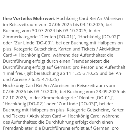
Ihre Vorteile:
Mehrwert
Hochkönig Card Bei An-/Abreisen
im Reisezeitraum vom 07.06.2025 bis 04.10.2025, bei
Buchung vom 30.07.2024 bis 03.10.2025, in der
Zimmerkategorie "Dienten [DO-01]", "Hochkönig [DO-02]"
oder "Zur Linde [DO-03]", bei der Buchung mit Halbpension
plus. Kategorie Gutscheine, Karten und Tickets / Aktivitäten
Card -> Hochkönig Card; während des Aufenthaltes; die
Durchführung erfolgt durch einen Fremdanbieter; die
Durchführung erfolgt auf German; pro Person und Aufenthalt
1 mal frei. ( gilt bei Buchung ab 11.1.25-3.10.25 und bei An-
und Abreise 7.6.25-4.10.25)
Hochkönig Card Bei An-/Abreisen im Reisezeitraum vom
07.06.2026 bis 03.10.2026, bei Buchung vom 23.09.2025 bis
02.10.2026, in der Zimmerkategorie "Dienten [DO-01]",
"Hochkönig [DO-02]" oder "Zur Linde [DO-03]", bei der
Buchung mit Halbpension plus. Kategorie Gutscheine, Karten
und Tickets / Aktivitäten Card -> Hochkönig Card; während
des Aufenthaltes; die Durchführung erfolgt durch einen
Fremdanbieter; die Durchführung erfolgt auf German; pro