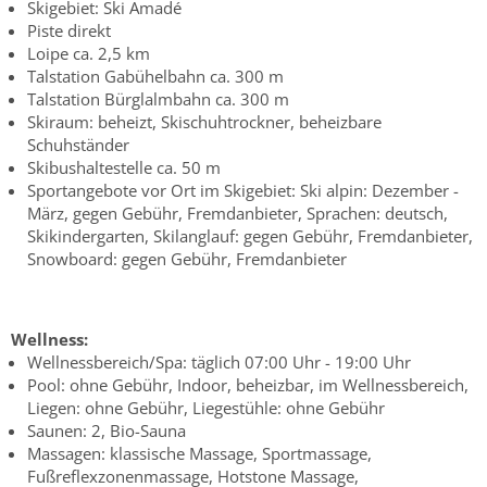
Skigebiet: Ski Amadé
Piste direkt
Loipe ca. 2,5 km
Talstation Gabühelbahn ca. 300 m
Talstation Bürglalmbahn ca. 300 m
Skiraum: beheizt, Skischuhtrockner, beheizbare
Schuhständer
Skibushaltestelle ca. 50 m
Sportangebote vor Ort im Skigebiet: Ski alpin: Dezember -
März, gegen Gebühr, Fremdanbieter, Sprachen: deutsch,
Skikindergarten, Skilanglauf: gegen Gebühr, Fremdanbieter,
Snowboard: gegen Gebühr, Fremdanbieter
Wellness:
Wellnessbereich/Spa: täglich 07:00 Uhr - 19:00 Uhr
Pool: ohne Gebühr, Indoor, beheizbar, im Wellnessbereich,
Liegen: ohne Gebühr, Liegestühle: ohne Gebühr
Saunen: 2, Bio-Sauna
Massagen: klassische Massage, Sportmassage,
Fußreflexzonenmassage, Hotstone Massage,