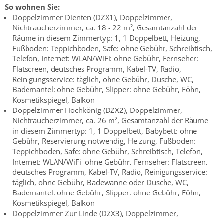
So wohnen Sie:
Doppelzimmer Dienten (DZX1), Doppelzimmer,
Nichtraucherzimmer, ca. 18 - 22 m², Gesamtanzahl der
Räume in diesem Zimmertyp: 1, 1 Doppelbett, Heizung,
Fußboden: Teppichboden, Safe: ohne Gebühr, Schreibtisch,
Telefon, Internet: WLAN/WiFi: ohne Gebühr, Fernseher:
Flatscreen, deutsches Programm, Kabel-TV, Radio,
Reinigungsservice: täglich, ohne Gebühr, Dusche, WC,
Bademantel: ohne Gebühr, Slipper: ohne Gebühr, Föhn,
Kosmetikspiegel, Balkon
Doppelzimmer Hochkönig (DZX2), Doppelzimmer,
Nichtraucherzimmer, ca. 26 m², Gesamtanzahl der Räume
in diesem Zimmertyp: 1, 1 Doppelbett, Babybett: ohne
Gebühr, Reservierung notwendig, Heizung, Fußboden:
Teppichboden, Safe: ohne Gebühr, Schreibtisch, Telefon,
Internet: WLAN/WiFi: ohne Gebühr, Fernseher: Flatscreen,
deutsches Programm, Kabel-TV, Radio, Reinigungsservice:
täglich, ohne Gebühr, Badewanne oder Dusche, WC,
Bademantel: ohne Gebühr, Slipper: ohne Gebühr, Föhn,
Kosmetikspiegel, Balkon
Doppelzimmer Zur Linde (DZX3), Doppelzimmer,