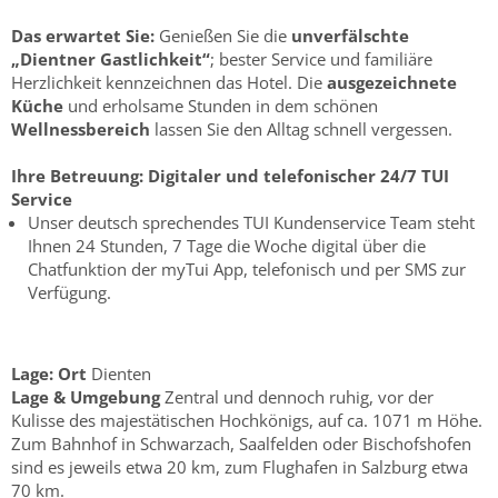
Das erwartet Sie:
Genießen Sie die
unverfälschte
„Dientner Gastlichkeit“
; bester Service und familiäre
Herzlichkeit kennzeichnen das Hotel. Die
ausgezeichnete
Küche
und erholsame Stunden in dem schönen
Wellnessbereich
lassen Sie den Alltag schnell vergessen.
Ihre Betreuung:
Digitaler und telefonischer 24/7 TUI
Service
Unser deutsch sprechendes TUI Kundenservice Team steht
Ihnen 24 Stunden, 7 Tage die Woche digital über die
Chatfunktion der myTui App, telefonisch und per SMS zur
Verfügung.
Lage:
Ort
Dienten
Lage & Umgebung
Zentral und dennoch ruhig, vor der
Kulisse des majestätischen Hochkönigs, auf ca. 1071 m Höhe.
Zum Bahnhof in Schwarzach, Saalfelden oder Bischofshofen
sind es jeweils etwa 20 km, zum Flughafen in Salzburg etwa
70 km.