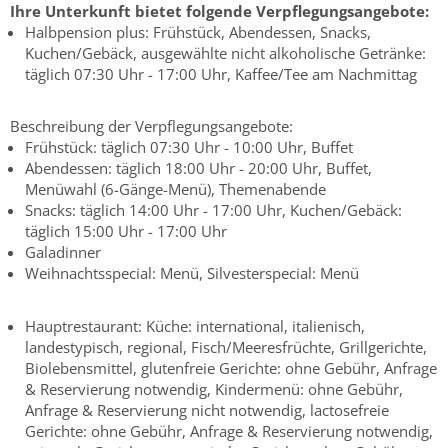
Ihre Unterkunft bietet folgende Verpflegungsangebote:
Halbpension plus: Frühstück, Abendessen, Snacks,
Kuchen/Gebäck, ausgewählte nicht alkoholische Getränke:
täglich 07:30 Uhr - 17:00 Uhr, Kaffee/Tee am Nachmittag
Beschreibung der Verpflegungsangebote:
Frühstück: täglich 07:30 Uhr - 10:00 Uhr, Buffet
Abendessen: täglich 18:00 Uhr - 20:00 Uhr, Buffet,
Menüwahl (6-Gänge-Menü), Themenabende
Snacks: täglich 14:00 Uhr - 17:00 Uhr, Kuchen/Gebäck:
täglich 15:00 Uhr - 17:00 Uhr
Galadinner
Weihnachtsspecial: Menü, Silvesterspecial: Menü
Hauptrestaurant: Küche: international, italienisch,
landestypisch, regional, Fisch/Meeresfrüchte, Grillgerichte,
Biolebensmittel, glutenfreie Gerichte: ohne Gebühr, Anfrage
& Reservierung notwendig, Kindermenü: ohne Gebühr,
Anfrage & Reservierung nicht notwendig, lactosefreie
Gerichte: ohne Gebühr, Anfrage & Reservierung notwendig,