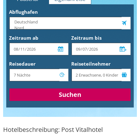
Abflughafen
Zeitraum ab
Zeitraum bis
Reisedauer
Reiseteilnehmer
Suchen
Hotelbeschreibung: Post Vitalhotel