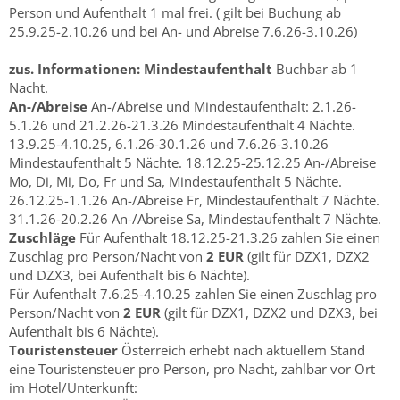
Person und Aufenthalt 1 mal frei. ( gilt bei Buchung ab
25.9.25-2.10.26 und bei An- und Abreise 7.6.26-3.10.26)
zus. Informationen:
Mindestaufenthalt
Buchbar ab 1
Nacht.
An-/Abreise
An-/Abreise und Mindestaufenthalt: 2.1.26-
5.1.26 und 21.2.26-21.3.26 Mindestaufenthalt 4 Nächte.
13.9.25-4.10.25, 6.1.26-30.1.26 und 7.6.26-3.10.26
Mindestaufenthalt 5 Nächte. 18.12.25-25.12.25 An-/Abreise
Mo, Di, Mi, Do, Fr und Sa, Mindestaufenthalt 5 Nächte.
26.12.25-1.1.26 An-/Abreise Fr, Mindestaufenthalt 7 Nächte.
31.1.26-20.2.26 An-/Abreise Sa, Mindestaufenthalt 7 Nächte.
Zuschläge
Für Aufenthalt 18.12.25-21.3.26 zahlen Sie einen
Zuschlag pro Person/Nacht von
2 EUR
(gilt für DZX1, DZX2
und DZX3, bei Aufenthalt bis 6 Nächte).
Für Aufenthalt 7.6.25-4.10.25 zahlen Sie einen Zuschlag pro
Person/Nacht von
2 EUR
(gilt für DZX1, DZX2 und DZX3, bei
Aufenthalt bis 6 Nächte).
Touristensteuer
Österreich erhebt nach aktuellem Stand
eine Touristensteuer pro Person, pro Nacht, zahlbar vor Ort
im Hotel/Unterkunft: