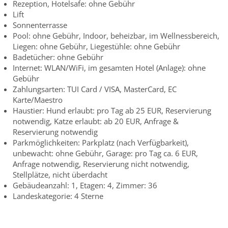
Rezeption, Hotelsafe: ohne Gebühr
Lift
Sonnenterrasse
Pool: ohne Gebühr, Indoor, beheizbar, im Wellnessbereich,
Liegen: ohne Gebühr, Liegestühle: ohne Gebühr
Badetücher: ohne Gebühr
Internet: WLAN/WiFi, im gesamten Hotel (Anlage): ohne
Gebühr
Zahlungsarten: TUI Card / VISA, MasterCard, EC
Karte/Maestro
Haustier: Hund erlaubt: pro Tag ab 25 EUR, Reservierung
notwendig, Katze erlaubt: ab 20 EUR, Anfrage &
Reservierung notwendig
Parkmöglichkeiten: Parkplatz (nach Verfügbarkeit),
unbewacht: ohne Gebühr, Garage: pro Tag ca. 6 EUR,
Anfrage notwendig, Reservierung nicht notwendig,
Stellplätze, nicht überdacht
Gebäudeanzahl: 1, Etagen: 4, Zimmer: 36
Landeskategorie: 4 Sterne