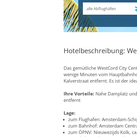
Abflughafen
Hotelbeschreibung: We
Das gemütliche WestCord City Cent
wenige Minuten vom Hauptbahnho
Kalverstraat entfernt. Es ist der
Ihre Vorteile:
Nahe Damplatz und
entfernt
Lage:
zum Flughafen: Amsterdam-Schip
zum Bahnhof: Amsterdam Centra
zum ÖPNV: Nieuwezijds Kolk, ca