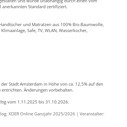
 gestalten und wurde unabhängig durch einen vom
 anerkannten Standard zertifiziert.
 Handtücher und Matratzen aus 100% Bio-Baumwolle,
 Klimaanlage, Safe, TV, WLAN, Wasserkocher,
x der Stadt Amsterdam in Höhe von ca. 12,5% auf den
u entrichten. Änderungen vorbehalten.
ültig vom 1.11.2025 bis 31.10.2026.
og: XDER Online Ganzjahr 2025/2026 | Veranstalter: