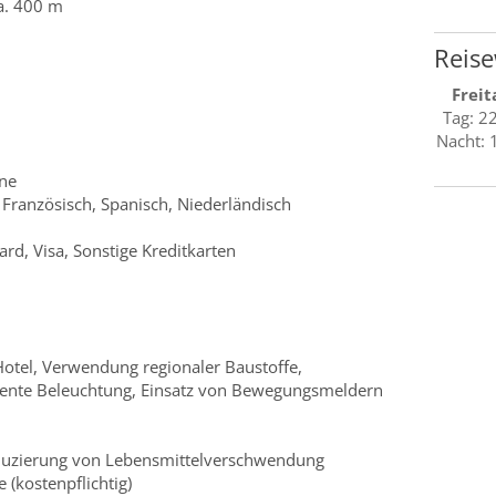
a. 400 m
Reise
Freit
Tag: 2
Nacht: 
rne
 Französisch, Spanisch, Niederländisch
rd, Visa, Sonstige Kreditkarten
otel, Verwendung regionaler Baustoffe,
ziente Beleuchtung, Einsatz von Bewegungsmeldern
eduzierung von Lebensmittelverschwendung
 (kostenpflichtig)