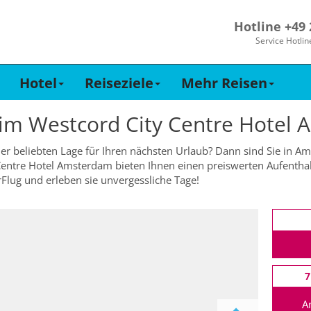
Hotline +49
Service Hotlin
Hotel
Reiseziele
Mehr Reisen
 im
Westcord City Centre Hotel
ner beliebten Lage für Ihren nächsten Urlaub? Dann sind Sie in A
Centre Hotel Amsterdam bieten Ihnen einen preiswerten Aufenthalt
Flug und erleben sie unvergessliche Tage!
7
A