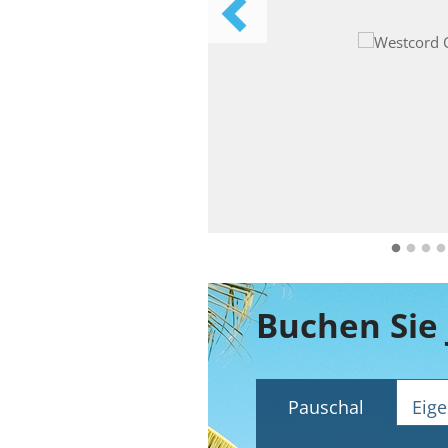
Pauschal
Eige