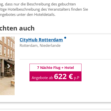
ung, dass nur die Beschreibung des gebuchten
ültige Hotelbeschreibung des Veranstalters finden Sie
ngebotes unter den Hoteldetails.
chten auch
CityHub Rotterdam
Rotterdam, Niederlande
7 Nächte Flug + Hotel
622 €
Angebote ab
p.P