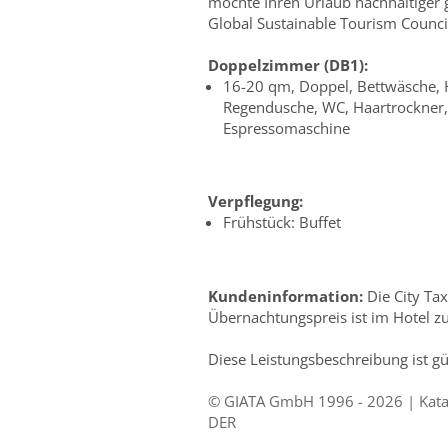
möchte Ihren Urlaub nachhaltiger
Global Sustainable Tourism Council
Doppelzimmer (DB1):
16-20 qm, Doppel, Bettwäsche,
Regendusche, WC, Haartrockner,
Espressomaschine
Verpflegung:
Frühstück: Buffet
Kundeninformation:
Die City Ta
Übernachtungspreis ist im Hotel z
Diese Leistungsbeschreibung ist g
© GIATA GmbH 1996 - 2026 | Katal
DER