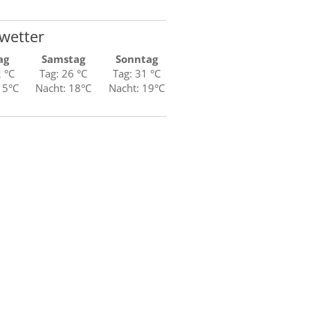
wetter
ag
Samstag
Sonntag
2 °C
Tag: 26 °C
Tag: 31 °C
15°C
Nacht: 18°C
Nacht: 19°C