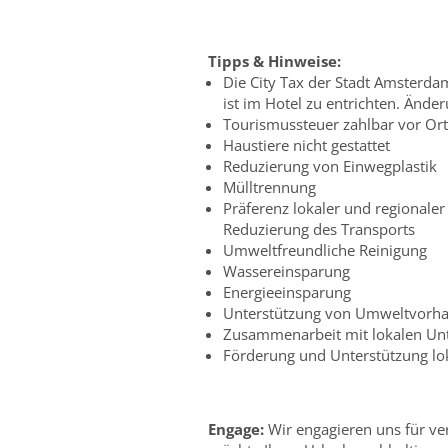
Tipps & Hinweise:
Die City Tax der Stadt Amsterda
ist im Hotel zu entrichten. Ände
Tourismussteuer zahlbar vor Ort
Haustiere nicht gestattet
Reduzierung von Einwegplastik
Mülltrennung
Präferenz lokaler und regionale
Reduzierung des Transports
Umweltfreundliche Reinigung
Wassereinsparung
Energieeinsparung
Unterstützung von Umweltvorha
Zusammenarbeit mit lokalen U
Förderung und Unterstützung loka
Engage:
Wir engagieren uns für ve