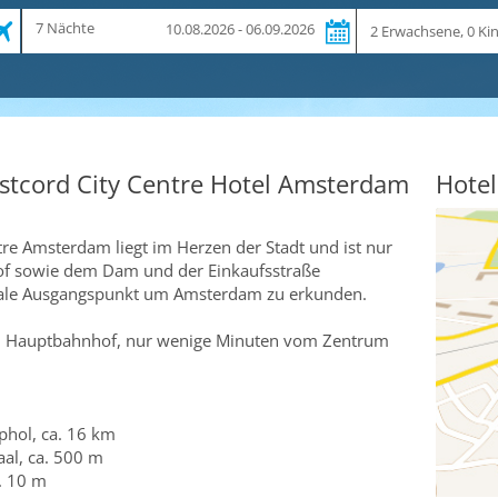
Zeitraum
Reiseteilnehmer
7 Nächte
10.08.2026 - 06.09.2026
und
Dauer
stcord City Centre Hotel Amsterdam
Hotel
re Amsterdam liegt im Herzen der Stadt und ist nur
f sowie dem Dam und der Einkaufsstraße
 ideale Ausgangspunkt um Amsterdam zu erkunden.
 Hauptbahnhof, nur wenige Minuten vom Zentrum
hol, ca. 16 km
al, ca. 500 m
. 10 m