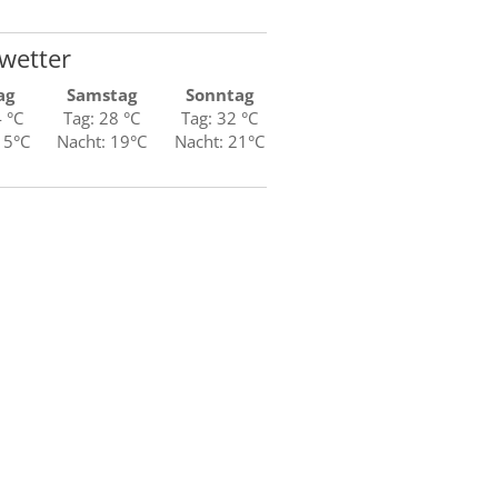
wetter
ag
Samstag
Sonntag
4 °C
Tag: 28 °C
Tag: 32 °C
15°C
Nacht: 19°C
Nacht: 21°C