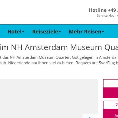
Hotline +49
Service Hotlin
Hotel
Reiseziele
Mehr Reisen
 im
NH Amsterdam Museum Qua
 ist das NH Amsterdam Museum Quarter. Gut gelegen in Amsterdam 
aub. Niederlande hat Ihnen viel zu bieten. Bequem auf 5vorFlug
7
A