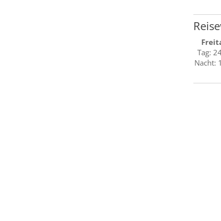
Reise
Freit
Tag: 2
Nacht: 