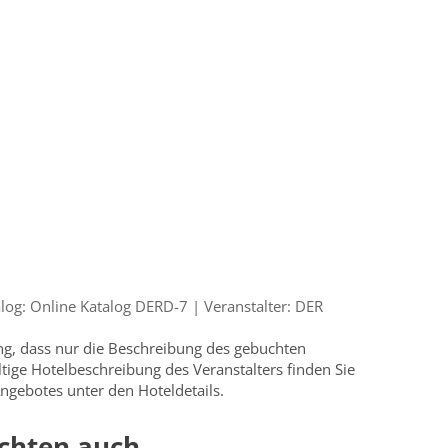
og: Online Katalog DERD-7 | Veranstalter: DER
ung, dass nur die Beschreibung des gebuchten
ültige Hotelbeschreibung des Veranstalters finden Sie
ngebotes unter den Hoteldetails.
chten auch