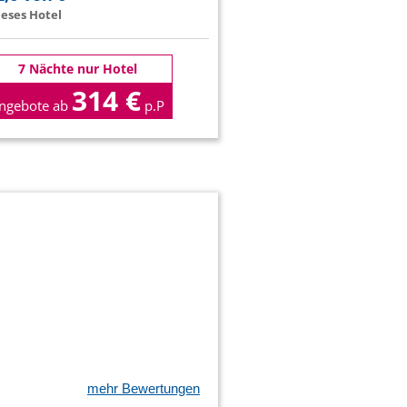
eses Hotel
7 Nächte nur Hotel
314 €
ngebote ab
p.P
mehr Bewertungen