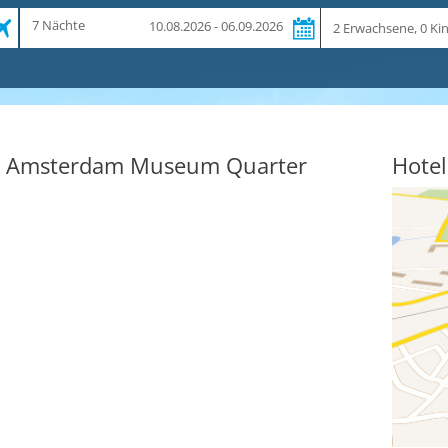
Zeitraum
Reiseteilnehmer
7 Nächte
10.08.2026 - 06.09.2026
und
Dauer
H Amsterdam Museum Quarter
Hotel