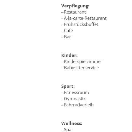
Verpflegung:
- Restaurant
- À-la-carte-Restaurant
- Frühstücksbuffet
- Café
- Bar
Kinder:
- Kinderspielzimmer
- Babysitterservice
Sport:
- Fitnessraum
- Gymnastik
- Fahrradverleih
Wellness:
- Spa