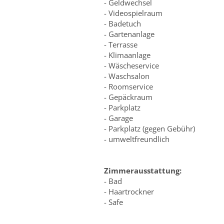
- Geldwechsel
- Videospielraum
- Badetuch
- Gartenanlage
- Terrasse
- Klimaanlage
- Wäscheservice
- Waschsalon
- Roomservice
- Gepäckraum
- Parkplatz
- Garage
- Parkplatz (gegen Gebühr)
- umweltfreundlich
Zimmerausstattung:
- Bad
- Haartrockner
- Safe