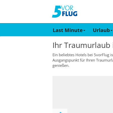
Last Minute
Urlaub
Ihr Traumurlaub
Ein beliebtes Hotels bei 5vorFlug
Ausgangspunkt für Ihren Traumurl
genießen.