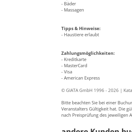
- Bäder
- Massagen
Tipps & Hinweise:
- Haustiere erlaubt
Zahlungsmöglichkeiten:
- Kreditkarte
- MasterCard
- Visa
- American Express
© GIATA GmbH 1996 - 2026 | Katal
Bitte beachten Sie bei einer Buch
Veranstalters Gültigkeit hat. Die g
nach Preisprüfung des jeweiligen A
andere Kunden bu