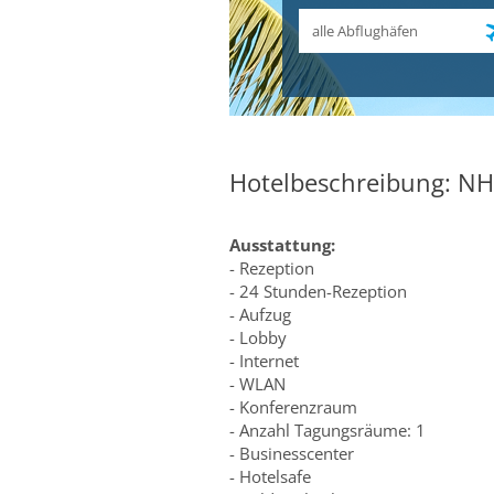
Abflughafen
Hotelbeschreibung: N
Ausstattung:
- Rezeption
- 24 Stunden-Rezeption
- Aufzug
- Lobby
- Internet
- WLAN
- Konferenzraum
- Anzahl Tagungsräume: 1
- Businesscenter
- Hotelsafe