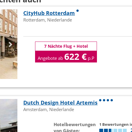
CityHub Rotterdam
Rotterdam, Niederlande
7 Nächte Flug + Hotel
622 €
Angebote ab
p.P
Dutch Design Hotel Artemis
Amsterdam, Niederlande
Hotelbewertungen
1 Bewertungen 
von Gästen: