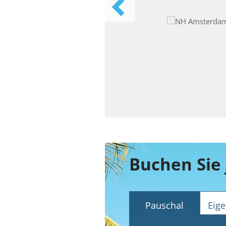
Pauschal
Eige